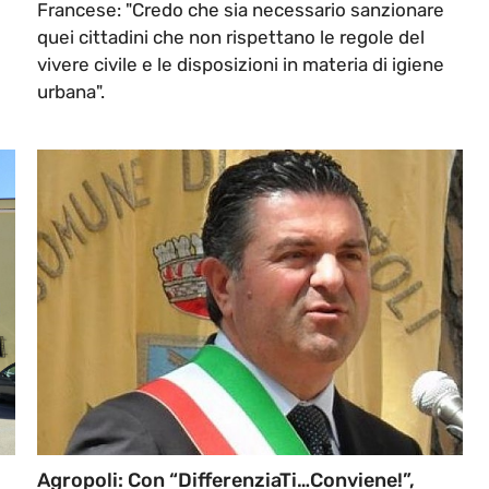
Francese: "Credo che sia necessario sanzionare
quei cittadini che non rispettano le regole del
vivere civile e le disposizioni in materia di igiene
urbana".
Agropoli: Con “DifferenziaTi…conviene!”,