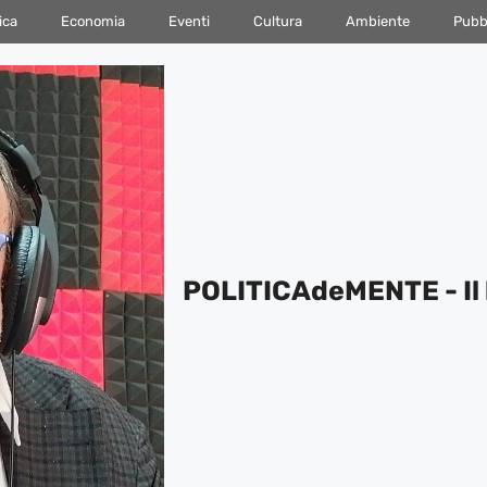
ica
Economia
Eventi
Cultura
Ambiente
Pubbl
POLITICAdeMENTE - Il 