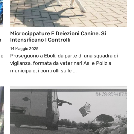
Microcippature E Deiezioni Canine. Si
o
Intensificano I Controlli
14 Maggio 2025
le
Proseguono a Eboli, da parte di una squadra di
vigilanza, formata da veterinari Asl e Polizia
.
municipale, i controlli sulle ...