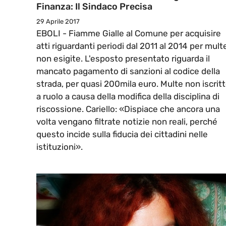
Finanza: Il Sindaco Precisa
29 Aprile 2017
EBOLI - Fiamme Gialle al Comune per acquisire
atti riguardanti periodi dal 2011 al 2014 per mult
non esigite. L'esposto presentato riguarda il
mancato pagamento di sanzioni al codice della
strada, per quasi 200mila euro. Multe non iscrit
a ruolo a causa della modifica della disciplina di
riscossione. Cariello: «Dispiace che ancora una
volta vengano filtrate notizie non reali, perché
questo incide sulla fiducia dei cittadini nelle
istituzioni».