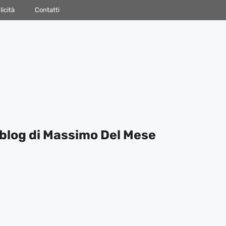
icità
Contatti
blog di Massimo Del Mese