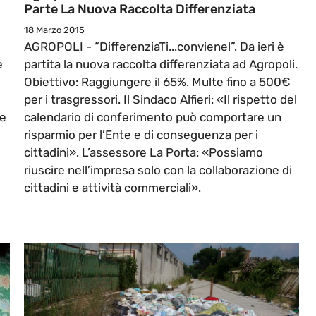
Parte La Nuova Raccolta Differenziata
18 Marzo 2015
AGROPOLI - “DifferenziaTi...conviene!”. Da ieri è
e
partita la nuova raccolta differenziata ad Agropoli.
Obiettivo: Raggiungere il 65%. Multe fino a 500€
per i trasgressori. Il Sindaco Alfieri: «Il rispetto del
te
calendario di conferimento può comportare un
risparmio per l’Ente e di conseguenza per i
cittadini». L’assessore La Porta: «Possiamo
riuscire nell’impresa solo con la collaborazione di
cittadini e attività commerciali».