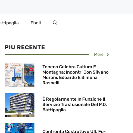
attipaglia
Eboli
PIU RECENTE
More
Toceno Celebra Cultura E
Montagna: Incontri Con Silvano
Moroni, Edoardo E Simona
Raspelli
È Regolarmente In Funzione Il
Servizio Trasfusionale Del P.O.
Battipaglia
Confronto Costruttivo UIL Fp-