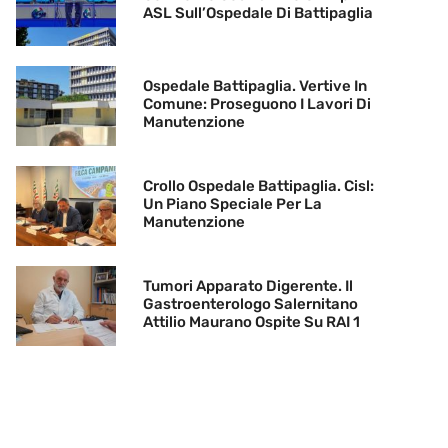
ASL Sull’Ospedale Di Battipaglia
Ospedale Battipaglia. Vertive In
Comune: Proseguono I Lavori Di
Manutenzione
Crollo Ospedale Battipaglia. Cisl:
Un Piano Speciale Per La
Manutenzione
Tumori Apparato Digerente. Il
Gastroenterologo Salernitano
Attilio Maurano Ospite Su RAI 1