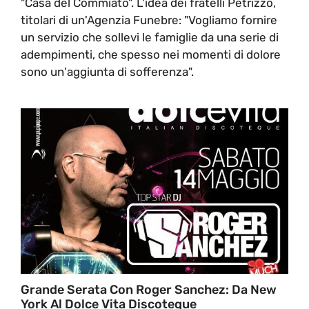
"Casa del Commiato". L'idea dei fratelli Petrizzo,
titolari di un'Agenzia Funebre: "Vogliamo fornire
un servizio che sollevi le famiglie da una serie di
adempimenti, che spesso nei momenti di dolore
sono un'aggiunta di sofferenza".
Grande Serata Con Roger Sanchez: Da New
York Al Dolce Vita Discoteque