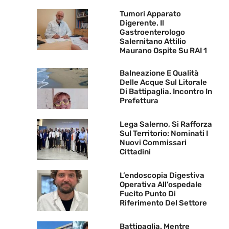
Tumori Apparato
Digerente. Il
Gastroenterologo
Salernitano Attilio
Maurano Ospite Su RAI 1
Balneazione E Qualità
Delle Acque Sul Litorale
Di Battipaglia. Incontro In
Prefettura
Lega Salerno, Si Rafforza
Sul Territorio: Nominati I
Nuovi Commissari
Cittadini
L’endoscopia Digestiva
Operativa All’ospedale
Fucito Punto Di
Riferimento Del Settore
Battipaglia. Mentre