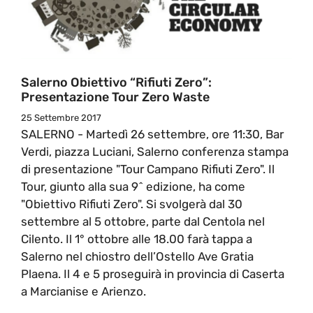
Salerno Obiettivo “Rifiuti Zero”:
Presentazione Tour Zero Waste
25 Settembre 2017
SALERNO - Martedì 26 settembre, ore 11:30, Bar
Verdi, piazza Luciani, Salerno conferenza stampa
di presentazione "Tour Campano Rifiuti Zero". Il
Tour, giunto alla sua 9^ edizione, ha come
"Obiettivo Rifiuti Zero". Si svolgerà dal 30
settembre al 5 ottobre, parte dal Centola nel
Cilento. Il 1° ottobre alle 18.00 farà tappa a
Salerno nel chiostro dell’Ostello Ave Gratia
Plaena. Il 4 e 5 proseguirà in provincia di Caserta
a Marcianise e Arienzo.