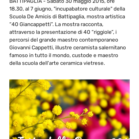
BATTIPAGLIA - Sabato 30 maggio 2015, ore
18.30, al 7 giugno, "incupabatore culturale" della
Scuola De Amicis di Battipaglia, mostra artistica
“40 Giancappetti”. La mostra racconta,
attraverso la presentazione di 40 “riggiole”, i
percorsi del grande maestro contemporaneo
Giovanni Cappetti, illustre ceramista salernitano
famoso in tutto il mondo, custode e maestro
della scuola dell'arte ceramica vietrese.