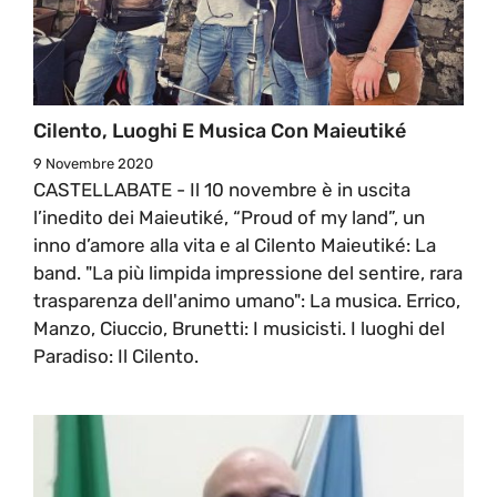
Cilento, Luoghi E Musica Con Maieutiké
9 Novembre 2020
CASTELLABATE - Il 10 novembre è in uscita
l’inedito dei Maieutiké, “Proud of my land”, un
inno d’amore alla vita e al Cilento Maieutiké: La
band. "La più limpida impressione del sentire, rara
trasparenza dell'animo umano": La musica. Errico,
Manzo, Ciuccio, Brunetti: I musicisti. I luoghi del
Paradiso: Il Cilento.