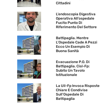
Cittadini
L’endoscopia Digestiva
Operativa All’ospedale
Fucito Punto Di
Riferimento Del Settore
Battipaglia. Mentre
L’Ospedale Cade A Pezzi
Ecco Un Esempio Di
Buona Sanità
Evacuazione P.O. Di
Battipaglia. Cisl-Fp:
Subito Un Tavolo
Istituzionale
La Uil-Fp Invoca Risposte
Chiare E Condivise
Sull’Ospedale Di
Battipaglia