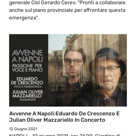
generale Cisl Gerardo Ceres: "Pronti a collaborare
anche sul piano provinciale per affrontare questa
emergenza".
Avvenne A Napoli:Eduardo De Crescenzo E
Julian Oliver Mazzariello In Concerto
12 Giugno 2021
NAPOLI - 12 giugno 2021, ore 21.00, Giardino di