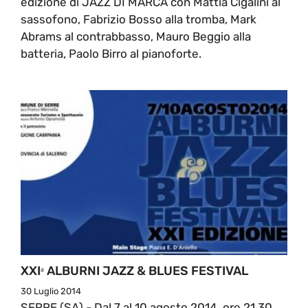
edizione di JAZZ DI MARCA con Mattia Cigalini al
sassofono, Fabrizio Bosso alla tromba, Mark
Abrams al contrabbasso, Mauro Beggio alla
batteria, Paolo Birro al pianoforte.
XXIᵃ ALBURNI JAZZ & BLUES FESTIVAL
30 Luglio 2014
SERRE (SA) - Dal 7 al 10 agosto 2014, ore 21.30,