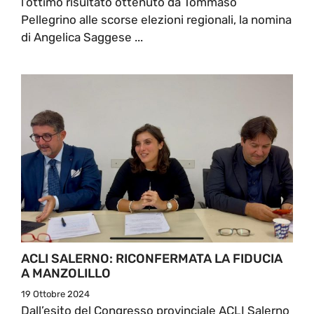
l’ottimo risultato ottenuto da Tommaso
Pellegrino alle scorse elezioni regionali, la nomina
di Angelica Saggese ...
ACLI SALERNO: RICONFERMATA LA FIDUCIA
A MANZOLILLO
19 Ottobre 2024
Dall’esito del Congresso provinciale ACLI Salerno