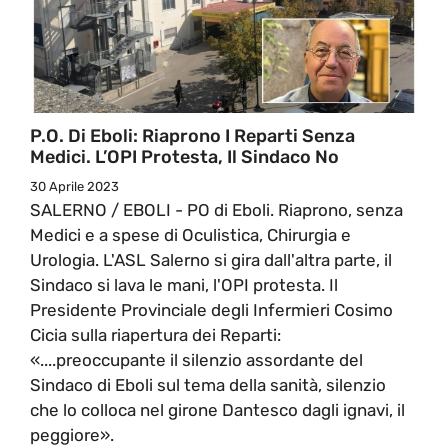
P.O. Di Eboli: Riaprono I Reparti Senza
Medici. L’OPI Protesta, Il Sindaco No
30 Aprile 2023
SALERNO / EBOLI - PO di Eboli. Riaprono, senza
Medici e a spese di Oculistica, Chirurgia e
Urologia. L'ASL Salerno si gira dall'altra parte, il
Sindaco si lava le mani, l'OPI protesta. Il
Presidente Provinciale degli Infermieri Cosimo
Cicia sulla riapertura dei Reparti:
«....preoccupante il silenzio assordante del
Sindaco di Eboli sul tema della sanità, silenzio
che lo colloca nel girone Dantesco dagli ignavi, il
peggiore».