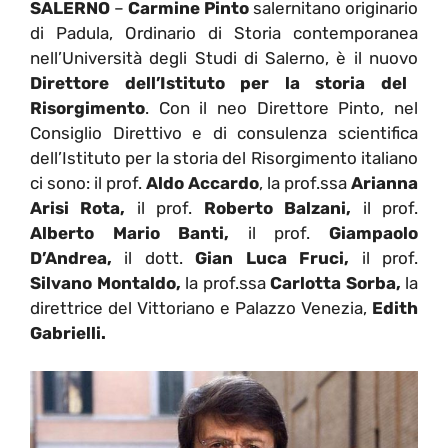
SALERNO
–
Carmine Pinto
salernitano originario
di Padula, Ordinario di Storia contemporanea
nell’Università degli Studi di Salerno, è il nuovo
Direttore dell’Istituto per la storia del
Risorgimento
. Con il neo Direttore Pinto, nel
Consiglio Direttivo e di consulenza scientifica
dell’Istituto per la storia del Risorgimento italiano
ci sono: il prof.
Aldo Accardo
, la prof.ssa
Arianna
Arisi Rota,
il prof.
Roberto Balzani,
il prof.
Alberto Mario Banti,
il prof.
Giampaolo
D’Andrea,
il dott.
Gian Luca Fruci,
il prof.
Silvano Montaldo,
la prof.ssa
Carlotta Sorba,
la
direttrice del Vittoriano e Palazzo Venezia,
Edith
Gabrielli.