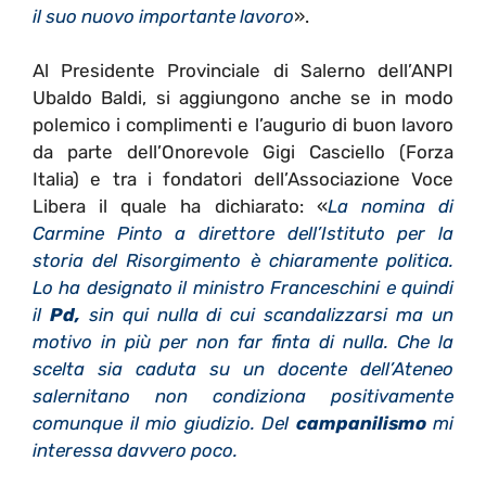
il suo nuovo importante lavoro
».
Al Presidente Provinciale di Salerno dell’ANPI
Ubaldo Baldi, si aggiungono anche se in modo
polemico i complimenti e l’augurio di buon lavoro
da parte dell’O
norevole Gigi Casciello (Forza
Italia) e tra i fondatori dell’Associazione Voce
Libera il quale ha dichiarato: «
La nomina di
Carmine Pinto a direttore dell’Istituto per la
storia del Risorgimento è chiaramente politica.
Lo ha designato il ministro Franceschini e quindi
il
Pd,
sin qui nulla di cui scandalizzarsi ma un
motivo in più per non far finta di nulla. Che la
scelta sia caduta su un docente dell’Ateneo
salernitano non condiziona positivamente
comunque il mio giudizio. Del
campanilismo
mi
interessa davvero poco.