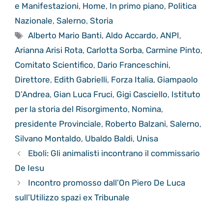
e Manifestazioni
,
Home
,
In primo piano
,
Politica
Nazionale
,
Salerno
,
Storia
Tag
Alberto Mario Banti
,
Aldo Accardo
,
ANPI
,
Arianna Arisi Rota
,
Carlotta Sorba
,
Carmine Pinto
,
Comitato Scientifico
,
Dario Franceschini
,
Direttore
,
Edith Gabrielli
,
Forza Italia
,
Giampaolo
D’Andrea
,
Gian Luca Fruci
,
Gigi Casciello
,
Istituto
per la storia del Risorgimento
,
Nomina
,
presidente Provinciale
,
Roberto Balzani
,
Salerno
,
Silvano Montaldo
,
Ubaldo Baldi
,
Unisa
Eboli: Gli animalisti incontrano il commissario
De Iesu
Incontro promosso dall’On Piero De Luca
sull’Utilizzo spazi ex Tribunale