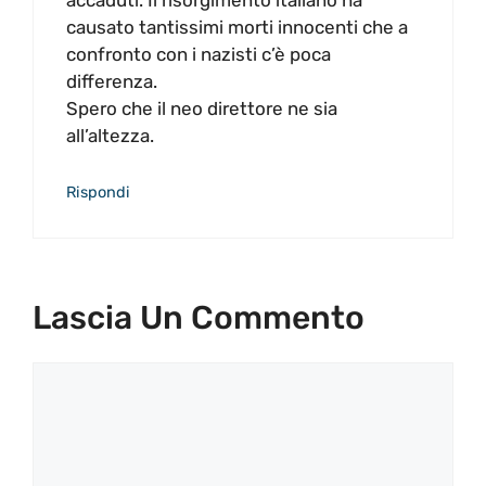
accaduti. Il risorgimento italiano ha
causato tantissimi morti innocenti che a
confronto con i nazisti c’è poca
differenza.
Spero che il neo direttore ne sia
all’altezza.
Rispondi
Lascia Un Commento
Commento