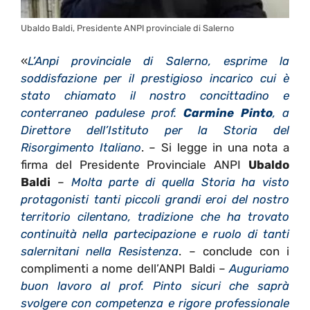
Ubaldo Baldi, Presidente ANPI provinciale di Salerno
«
L’Anpi provinciale di Salerno, esprime la
soddisfazione per il prestigioso incarico cui è
stato chiamato il nostro concittadino e
conterraneo padulese prof.
Carmine Pinto
, a
Direttore dell’Istituto per la Storia del
Risorgimento Italiano
. – Si legge in una nota a
firma del Presidente Provinciale ANPI
Ubaldo
Baldi
–
Molta parte di quella Storia ha visto
protagonisti tanti piccoli grandi eroi del nostro
territorio cilentano, tradizione che ha trovato
continuità nella partecipazione e ruolo di tanti
salernitani nella Resistenza
. – conclude con i
complimenti a nome dell’ANPI Baldi –
Auguriamo
buon lavoro al prof. Pinto sicuri che saprà
svolgere con competenza e rigore professionale