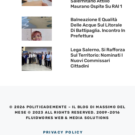
Salernitano Attilio
Maurano Ospite Su RAI 1
Balneazione E Qualità
Delle Acque Sul Litorale
Di Battipaglia. Incontro In
Prefettura
Lega Salerno, Si Rafforza
Sul Territorio: Nominati I
Nuovi Commissari
Cittadini
© 2026 POLITICADEMENTE – IL BLOG DI MASSIMO DEL
MESE © 2023 ALL RIGHTS RESERVED. 2009-2016
FLUIDWORKS WEB & MEDIA SOLUTIONS
PRIVACY POLICY