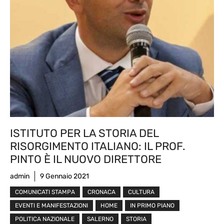
ISTITUTO PER LA STORIA DEL
RISORGIMENTO ITALIANO: IL PROF.
PINTO È IL NUOVO DIRETTORE
admin
9 Gennaio 2021
COMUNICATI STAMPA
CRONACA
CULTURA
EVENTI E MANIFESTAZIONI
HOME
IN PRIMO PIANO
POLITICA NAZIONALE
SALERNO
STORIA