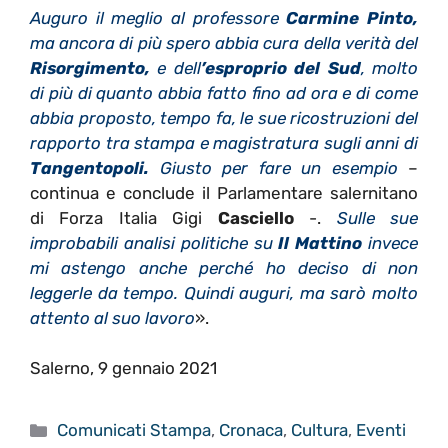
Auguro il meglio al professore
Carmine Pinto,
ma ancora di più spero abbia cura della verità del
Risorgimento,
e dell
’esproprio del Sud
, molto
di più di quanto abbia fatto fino ad ora e di come
abbia proposto, tempo fa, le sue ricostruzioni del
rapporto tra stampa e magistratura sugli anni di
Tangentopoli.
Giusto per fare un esempio
–
continua e conclude il Parlamentare salernitano
di Forza Italia Gigi
Casciello
-.
Sulle sue
improbabili analisi politiche su
Il Mattino
invece
mi astengo anche perché ho deciso di non
leggerle da tempo. Quindi auguri, ma sarò molto
attento al suo lavoro
».
Salerno, 9 gennaio 2021
Categorie
Comunicati Stampa
,
Cronaca
,
Cultura
,
Eventi