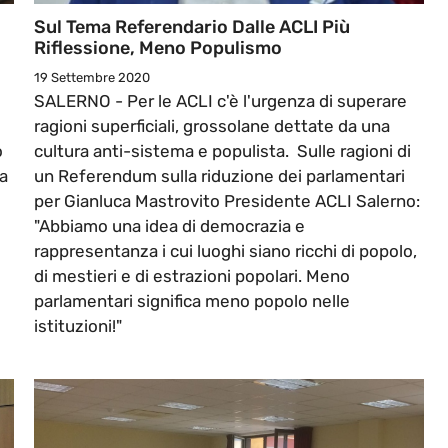
Sul Tema Referendario Dalle ACLI Più
Riflessione, Meno Populismo
19 Settembre 2020
SALERNO - Per le ACLI c'è l'urgenza di superare
ragioni superficiali, grossolane dettate da una
o
cultura anti-sistema e populista. Sulle ragioni di
a
un Referendum sulla riduzione dei parlamentari
per Gianluca Mastrovito Presidente ACLI Salerno:
"Abbiamo una idea di democrazia e
rappresentanza i cui luoghi siano ricchi di popolo,
di mestieri e di estrazioni popolari. Meno
parlamentari significa meno popolo nelle
istituzioni!"