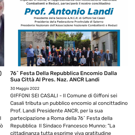
)
76^ Festa Della Repubblica Encomio Dalla
Sua Città Al Pres. Naz. ANCR Landi
30 Maggio 2022
e
GIFFONI SEI CASALI - Il Comune di Giffoni sei
Casali tributa un pubblico encomio al concittadino
Prof. Landi Presidente ANCR, per la sua
l
partecipazione a Roma della 76^ Festa della
uò
Repubblica Il Sindaco Francesco Munno: "La
cittadinanza tutta esprime viva gratitudine