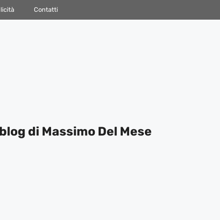
icità
Contatti
blog di Massimo Del Mese