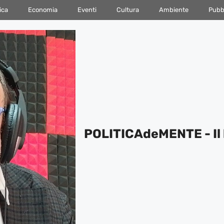
ica
Economia
Eventi
Cultura
Ambiente
Pubbl
POLITICAdeMENTE - Il 