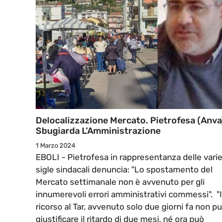
Delocalizzazione Mercato. Pietrofesa (Anva
Sbugiarda L’Amministrazione
1 Marzo 2024
EBOLI - Pietrofesa in rappresentanza delle vari
sigle sindacali denuncia: "Lo spostamento del
Mercato settimanale non è avvenuto per gli
innumerevoli errori amministrativi commessi". "I
ricorso al Tar, avvenuto solo due giorni fa non p
giustificare il ritardo di due mesi, né ora può