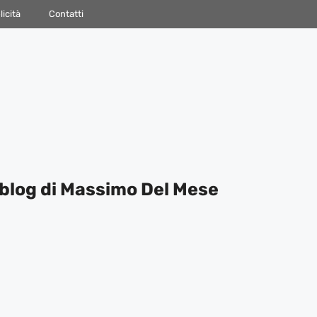
icità
Contatti
blog di Massimo Del Mese