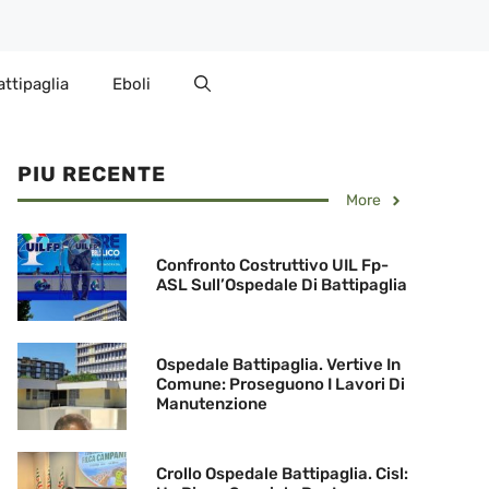
attipaglia
Eboli
PIU RECENTE
More
Confronto Costruttivo UIL Fp-
ASL Sull’Ospedale Di Battipaglia
Ospedale Battipaglia. Vertive In
Comune: Proseguono I Lavori Di
Manutenzione
Crollo Ospedale Battipaglia. Cisl: