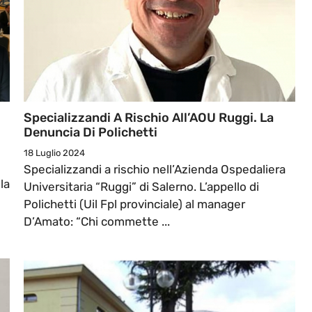
Specializzandi A Rischio All’AOU Ruggi. La
Denuncia Di Polichetti
18 Luglio 2024
Specializzandi a rischio nell’Azienda Ospedaliera
la
Universitaria “Ruggi” di Salerno. L’appello di
Polichetti (Uil Fpl provinciale) al manager
D’Amato: “Chi commette ...