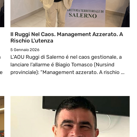
Il Ruggi Nel Caos. Management Azzerato. A
Rischio L’utenza
5 Gennaio 2026
a
L’AOU Ruggi di Salerno é nel caos gestionale, a
lanciare l’allarme é Biagio Tomasco (Nursind
ze
provinciale): “Management azzerato. A rischio ...