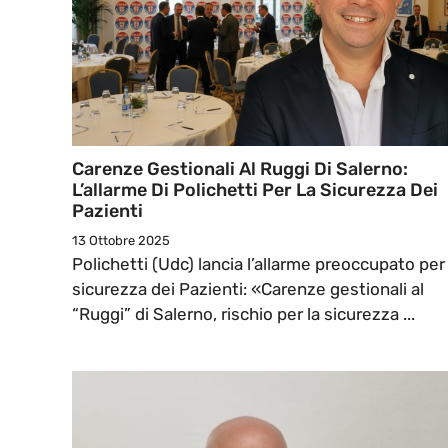
Carenze Gestionali Al Ruggi Di Salerno:
L’allarme Di Polichetti Per La Sicurezza Dei
Pazienti
13 Ottobre 2025
Polichetti (Udc) lancia l’allarme preoccupato per 
sicurezza dei Pazienti: «Carenze gestionali al
“Ruggi” di Salerno, rischio per la sicurezza ...