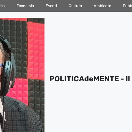
ica
Economia
Eventi
Cultura
Ambiente
Pubbl
POLITICAdeMENTE - Il 