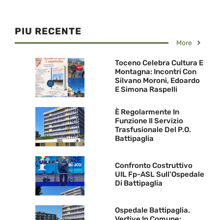
PIU RECENTE
More
Toceno Celebra Cultura E
Montagna: Incontri Con
Silvano Moroni, Edoardo
E Simona Raspelli
È Regolarmente In
Funzione Il Servizio
Trasfusionale Del P.O.
Battipaglia
Confronto Costruttivo
UIL Fp-ASL Sull’Ospedale
Di Battipaglia
Ospedale Battipaglia.
Vertive In Comune: