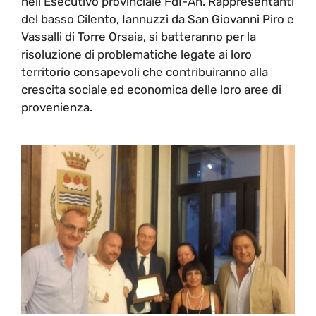
nell'Esecutivo provinciale FdI-An. Rappresentanti
del basso Cilento, Iannuzzi da San Giovanni Piro e
Vassalli di Torre Orsaia, si batteranno per la
risoluzione di problematiche legate ai loro
territorio consapevoli che contribuiranno alla
crescita sociale ed economica delle loro aree di
provenienza.