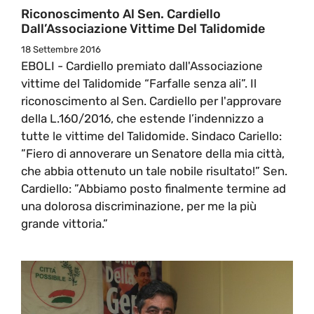
Riconoscimento Al Sen. Cardiello
Dall’Associazione Vittime Del Talidomide
18 Settembre 2016
EBOLI - Cardiello premiato dall'Associazione
vittime del Talidomide “Farfalle senza ali”. Il
riconoscimento al Sen. Cardiello per l'approvare
della L.160/2016, che estende l’indennizzo a
tutte le vittime del Talidomide. Sindaco Cariello:
”Fiero di annoverare un Senatore della mia città,
che abbia ottenuto un tale nobile risultato!” Sen.
Cardiello: ”Abbiamo posto finalmente termine ad
una dolorosa discriminazione, per me la più
grande vittoria.”