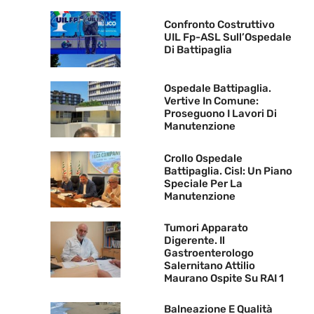
Confronto Costruttivo
UIL Fp-ASL Sull’Ospedale
Di Battipaglia
Ospedale Battipaglia.
Vertive In Comune:
Proseguono I Lavori Di
Manutenzione
Crollo Ospedale
Battipaglia. Cisl: Un Piano
Speciale Per La
Manutenzione
Tumori Apparato
Digerente. Il
Gastroenterologo
Salernitano Attilio
Maurano Ospite Su RAI 1
Balneazione E Qualità