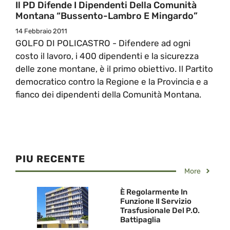
Il PD Difende I Dipendenti Della Comunità
Montana “Bussento-Lambro E Mingardo”
14 Febbraio 2011
GOLFO DI POLICASTRO - Difendere ad ogni
costo il lavoro, i 400 dipendenti e la sicurezza
delle zone montane, è il primo obiettivo. Il Partito
democratico contro la Regione e la Provincia e a
fianco dei dipendenti della Comunità Montana.
PIU RECENTE
More
È Regolarmente In
Funzione Il Servizio
Trasfusionale Del P.O.
Battipaglia