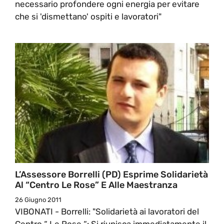
necessario profondere ogni energia per evitare
che si 'dismettano' ospiti e lavoratori"
L’Assessore Borrelli (PD) Esprime Solidarietà
Al “Centro Le Rose” E Alle Maestranza
26 Giugno 2011
VIBONATI - Borrelli: "Solidarietà ai lavoratori del
Centro “ Le Rose “: Si riunisca immediatamente il