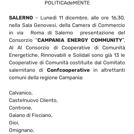
POLITICAdeMENTE
SALERNO
– Lunedì 11 dicembre, alle ore 16,30,
nella Sala Genovesi, della Camera di Commercio
in via Roma di Salerno presentazione del
Consorzio “
CAMPANIA ENERGY COMMUNITY
”.
Al Al Consorzio di Cooperative di Comunità
Energetiche, Rinnovabili e Solidali s
ono già 13 le
Cooperative di Comunità costituite dal Comitato
salernitano di
Confcooperative
in altrettanti
comuni della regione Campania:
Calvanico,
Castelnuovo Cilento,
Controne,
Gaiano di Fisciano,
Gioi,
Omignano,