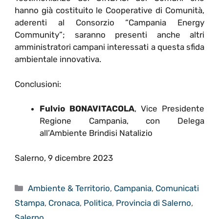
hanno già costituito le Cooperative di Comunità,
aderenti al Consorzio “Campania Energy
Community”; saranno presenti anche altri
amministratori campani interessati a questa sfida
ambientale innovativa.
Conclusioni:
Fulvio BONAVITACOLA
, Vice Presidente
Regione Campania, con Delega
all’Ambiente Brindisi Natalizio
Salerno, 9 dicembre 2023
Categorie
Ambiente & Territorio
,
Campania
,
Comunicati
Stampa
,
Cronaca
,
Politica
,
Provincia di Salerno
,
Salerno