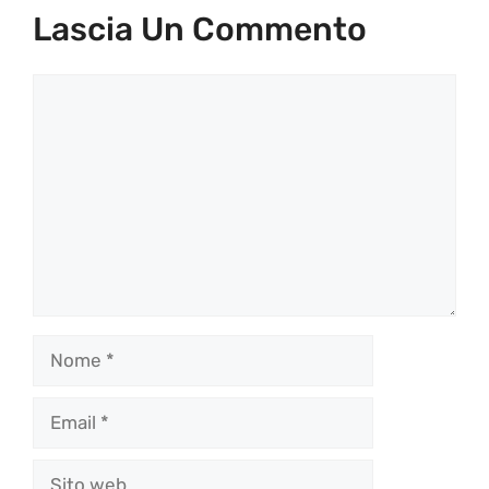
Lascia Un Commento
Commento
Nome
Email
Sito