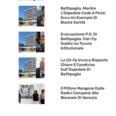
Battipaglia. Mentre
L’Ospedale Cade A Pezzi
Ecco Un Esempio Di
Buona Sanità
Evacuazione P.O. Di
Battipaglia. Cisl-Fp:
Subito Un Tavolo
Istituzionale
La Uil-Fp Invoca Risposte
Chiare E Condivise
Sull’Ospedale Di
Battipaglia
Il Pittore Mangone Dalle
Radici Campane Alla
Biennale Di Venezia