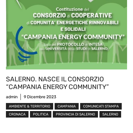
SALERNO. NASCE IL CONSORZIO
“CAMPANIA ENERGY COMMUNITY”
admin
9 Dicembre 2023
AMBIENTE & TERRITORIO
CAMPANIA
COMUNICATI STAMPA
CRONACA
POLITICA
PROVINCIA DI SALERNO
SALERNO