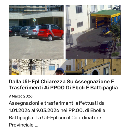
Dalla Uil-Fpl Chiarezza Su Assegnazione E
Trasferimenti Ai PPOO Di Eboli E Battipaglia
9 Marzo 2026
Assegnazioni e trasferimenti effettuati dal
1.01.2026 al 9.03.2026 nei PP.OO. di Eboli e
Battipaglia. La Uil-Fpl con il Coordinatore
Provinciale ...