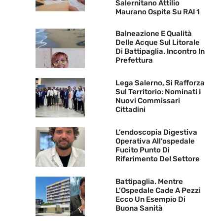
Salernitano Attilio
Maurano Ospite Su RAI 1
Balneazione E Qualità
Delle Acque Sul Litorale
Di Battipaglia. Incontro In
Prefettura
Lega Salerno, Si Rafforza
Sul Territorio: Nominati I
Nuovi Commissari
Cittadini
L’endoscopia Digestiva
Operativa All’ospedale
Fucito Punto Di
Riferimento Del Settore
Battipaglia. Mentre
L’Ospedale Cade A Pezzi
Ecco Un Esempio Di
Buona Sanità