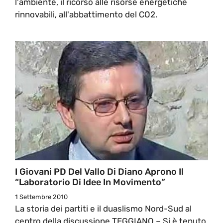
l'ambiente, il ricorso alle risorse energetiche
rinnovabili, all'abbattimento del CO2.
I Giovani PD Del Vallo Di Diano Aprono Il
“Laboratorio Di Idee In Movimento”
1 Settembre 2010
La storia dei partiti e il duaslismo Nord-Sud al
centro della discussione TEGGIANO – Si è tenuto