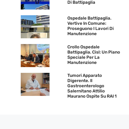
Di Battipaglia
Ospedale Battipaglia.
Vertive In Comune:
Proseguono I Lavori Di
Manutenzione
Crollo Ospedale
Battipaglia. Cisl: Un Piano
Speciale Per La
Manutenzione
Tumori Apparato
Digerente. Il
Gastroenterologo
Salernitano Attilio
Maurano Ospite Su RAI 1