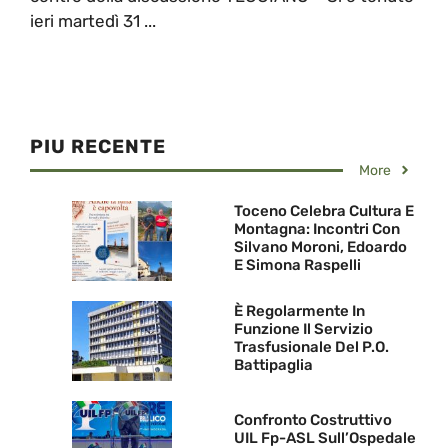
ieri martedì 31 ...
PIU RECENTE
More
Toceno Celebra Cultura E
Montagna: Incontri Con
Silvano Moroni, Edoardo
E Simona Raspelli
È Regolarmente In
Funzione Il Servizio
Trasfusionale Del P.O.
Battipaglia
Confronto Costruttivo
UIL Fp-ASL Sull’Ospedale