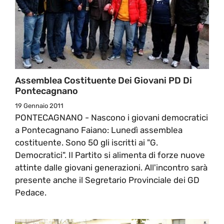
Assemblea Costituente Dei Giovani PD Di
Pontecagnano
19 Gennaio 2011
PONTECAGNANO - Nascono i giovani democratici
a Pontecagnano Faiano: Lunedì assemblea
costituente. Sono 50 gli iscritti ai "G.
Democratici". Il Partito si alimenta di forze nuove
attinte dalle giovani generazioni. All'incontro sarà
presente anche il Segretario Provinciale dei GD
Pedace.