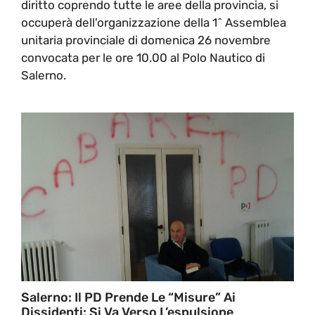
diritto coprendo tutte le aree della provincia, si
occuperà dell'organizzazione della 1^ Assemblea
unitaria provinciale di domenica 26 novembre
convocata per le ore 10.00 al Polo Nautico di
Salerno.
Salerno: Il PD Prende Le “misure” Ai
Dissidenti: Si Va Verso L’espulsione