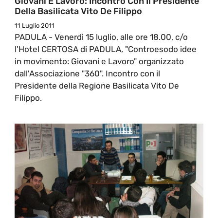
Giovani E Lavoro: Incontro Con Il Presidente
Della Basilicata Vito De Filippo
11 Luglio 2011
PADULA - Venerdì 15 luglio, alle ore 18.00, c/o
l'Hotel CERTOSA di PADULA, "Controesodo idee
in movimento: Giovani e Lavoro" organizzato
dall'Associazione "360". Incontro con il
Presidente della Regione Basilicata Vito De
Filippo.