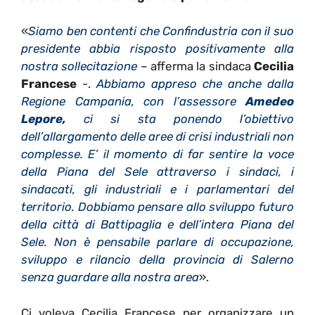
«
Siamo ben contenti che Confindustria con il suo
presidente abbia risposto positivamente alla
nostra sollecitazione
– afferma la sindaca
Cecilia
Francese
-.
Abbiamo appreso che anche dalla
Regione Campania, con l’assessore
Amedeo
Lepore,
ci si sta ponendo l’obiettivo
dell’allargamento delle aree di crisi industriali non
complesse. E’ il momento di far sentire la voce
della Piana del Sele attraverso i sindaci, i
sindacati, gli industriali e i parlamentari del
territorio. Dobbiamo pensare allo sviluppo futuro
della città di Battipaglia e dell’intera Piana del
Sele. Non è pensabile parlare di occupazione,
sviluppo e rilancio della provincia di Salerno
senza guardare alla nostra area
».
Ci voleva Cecilia Francese per organizzare un