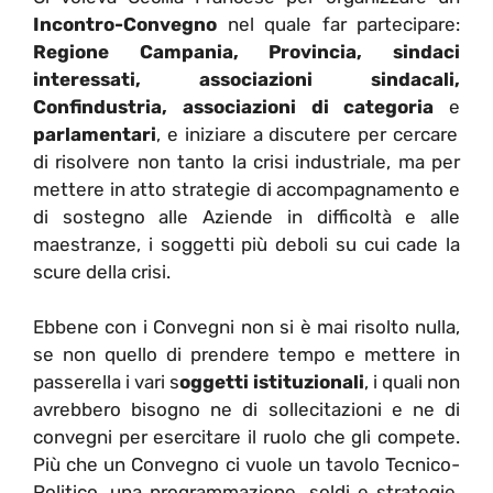
Incontro-Convegno
nel quale far partecipare:
Regione Campania, Provincia, sindaci
interessati, associazioni sindacali,
Confindustria, associazioni di categoria
e
parlamentari
, e iniziare a discutere per cercare
di risolvere non tanto la crisi industriale, ma per
mettere in atto strategie di accompagnamento e
di sostegno alle Aziende in difficoltà e alle
maestranze, i soggetti più deboli su cui cade la
scure della crisi.
Ebbene con i Convegni non si è mai risolto nulla,
se non quello di prendere tempo e mettere in
passerella i vari s
oggetti istituzionali
, i quali non
avrebbero bisogno ne di sollecitazioni e ne di
convegni per esercitare il ruolo che gli compete.
Più che un Convegno ci vuole un tavolo Tecnico-
Politico, una programmazione, soldi e strategie,