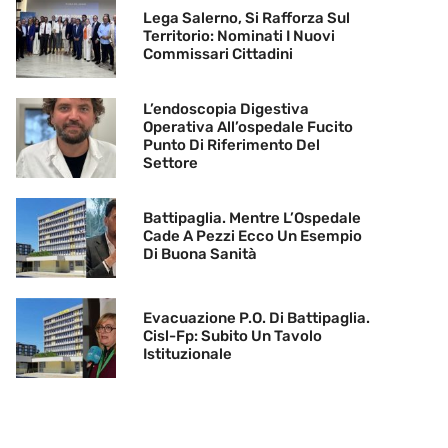
Lega Salerno, Si Rafforza Sul
Territorio: Nominati I Nuovi
Commissari Cittadini
L’endoscopia Digestiva
Operativa All’ospedale Fucito
Punto Di Riferimento Del
Settore
Battipaglia. Mentre L’Ospedale
Cade A Pezzi Ecco Un Esempio
Di Buona Sanità
Evacuazione P.O. Di Battipaglia.
Cisl-Fp: Subito Un Tavolo
Istituzionale