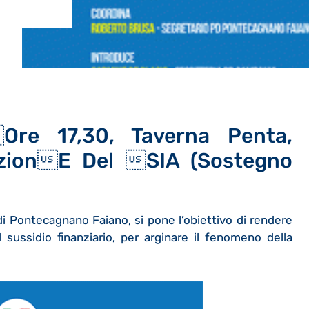
ore 17,30, Taverna Penta,
zione Del SIA (Sostegno
 di Pontecagnano Faiano, si pone l’obiettivo di rendere
 sussidio finanziario, per arginare il fenomeno della