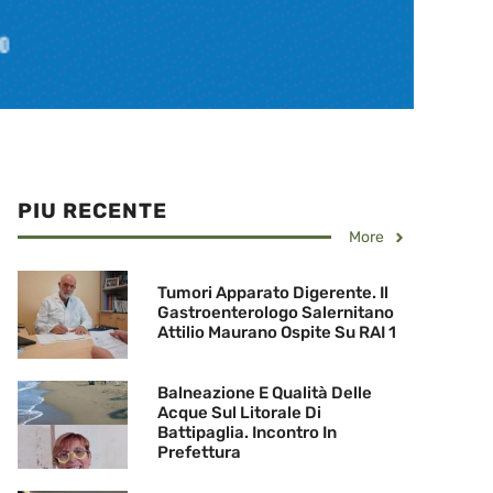
PIU RECENTE
More
Tumori Apparato Digerente. Il
Gastroenterologo Salernitano
Attilio Maurano Ospite Su RAI 1
Balneazione E Qualità Delle
Acque Sul Litorale Di
Battipaglia. Incontro In
Prefettura