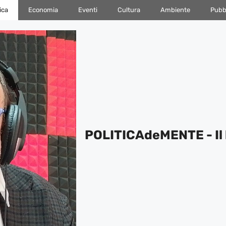
ica
Economia
Eventi
Cultura
Ambiente
Pubbl
POLITICAdeMENTE - Il 