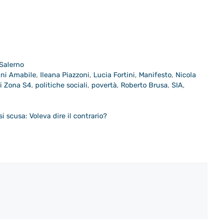
 Salerno
ni Amabile
,
Ileana Piazzoni
,
Lucia Fortini
,
Manifesto
,
Nicola
i Zona S4
,
politiche sociali
,
povertà
,
Roberto Brusa
,
SIA
,
si scusa: Voleva dire il contrario?