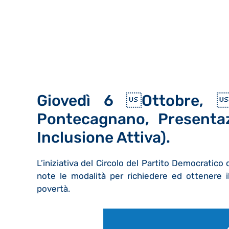
Giovedì 6 ottobre, 
Pontecagnano, Presenta
Inclusione Attiva).
L’iniziativa del Circolo del Partito Democratico
note le modalità per richiedere ed ottenere il
povertà.