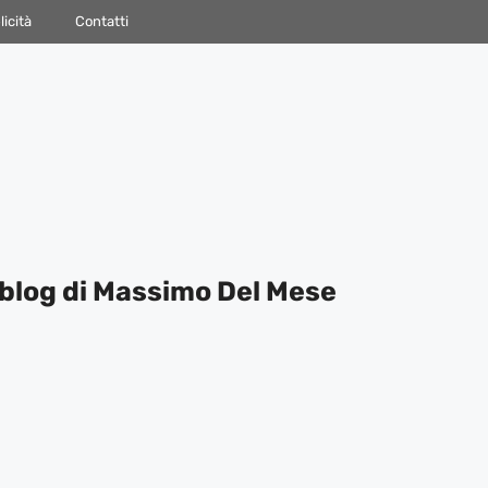
icità
Contatti
blog di Massimo Del Mese