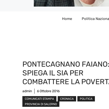
Home
Politica Naziona
PONTECAGNANO FAIANO: 
SPIEGA IL SIA PER
COMBATTERE LA POVERT
admin
6 Ottobre 2016
COMUNICATI STAMPA
CRONACA
POLITICA
PROVINCIA DI SALERNO