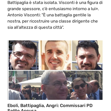
Battipaglia è stata isolata. Visconti è una figura di
grande spessore, c’è entusiasmo intorno a lui».
Antonio Visconti: "È una battaglia gentile la
nostra, per ricostruire una classe dirigente che
sia all’altezza di questa città".
Eboli, Battipaglia, Angri: Commissari PD
Sotto Accusa