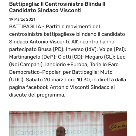
Battipaglia: Il Centrosinistra Blinda Il
Candidato Sindaco Visconti
19 Marzo 2021
BATTIPAGLIA - Partiti e movimenti del
centrosinistra battipagliese blindano il candidato
Sindaco Antonio Visconti. All'incontro hanno
partecipato Brusa (PD); Inverso (IdV); Volpe (Psi);
Martinangelo (DeP); Ciotti (CD); Megaro (CL); Leo
(Noi Campani); Iandiorio +Europa; Toriello Fare
Democratico-Popolari per Battipaglia; Muto
(UDC). Sabato 20 marzo ore 10.30, in diretta dalla
pagina facebook Antonio Visconti Sindaco si
discute del programma.