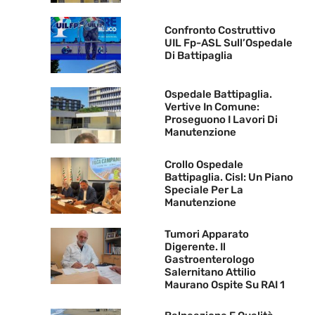
Confronto Costruttivo
UIL Fp-ASL Sull’Ospedale
Di Battipaglia
Ospedale Battipaglia.
Vertive In Comune:
Proseguono I Lavori Di
Manutenzione
Crollo Ospedale
Battipaglia. Cisl: Un Piano
Speciale Per La
Manutenzione
Tumori Apparato
Digerente. Il
Gastroenterologo
Salernitano Attilio
Maurano Ospite Su RAI 1