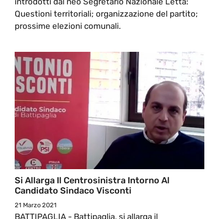
introdotti dal neo Segretario Nazionale Letta:
Questioni territoriali; organizzazione del partito;
prossime elezioni comunali.
Si Allarga Il Centrosinistra Intorno Al
Candidato Sindaco Visconti
21 Marzo 2021
BATTIPAGLIA - Battipaglia, si allarga il