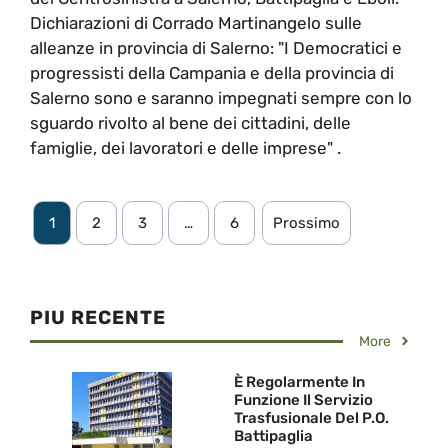
Dichiarazioni di Corrado Martinangelo sulle
alleanze in provincia di Salerno: "I Democratici e
progressisti della Campania e della provincia di
Salerno sono e saranno impegnati sempre con lo
sguardo rivolto al bene dei cittadini, delle
famiglie, dei lavoratori e delle imprese" .
1
2
3
…
6
Prossimo
PIU RECENTE
More
È Regolarmente In
Funzione Il Servizio
Trasfusionale Del P.O.
Battipaglia