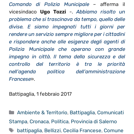
Comando di Polizia Municipale
– afferma il
vicesindaco
Ugo Tozzi
-.
Abbiamo risolto un
problema che si trascinava da tempo, quello delle
divise. E siamo impegnati tutti i giorni per
rendere un servizio sempre migliore per i cittadini
e rispondere anche alle esigenze degli agenti di
Polizia Municipale che operano con grande
impegno in città. Il tema della sicurezza e del
controllo del territorio è tra le priorità
nell’agenda politica dell’amministrazione
Francese
».
Battipaglia, 1 febbraio 2017
Categorie
Ambiente & Territorio
,
Battipaglia
,
Comunicati
Stampa
,
Cronaca
,
Politica
,
Provincia di Salerno
Tag
battipaglia
,
Bellizzi
,
Cecilia Francese
,
Comune