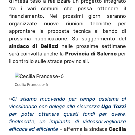
d’intesa teso a realizzare un progetto integrato
tra i vari comuni che possa ottenere il
finanziamento. Nei prossimi giorni saranno
organizzate nuove riunioni tecniche per
approntare la proposta tecnica al bando di
prossima pubblicazione. Su suggerimento del
sindaco di Bellizzi
nelle prossime settimane
sarà coinvolta anche la
Provincia di Salerno
per
il controllo sulle strade provinciali.
Cecilia Francese-6
«
Ci stiamo muovendo per tempo assieme al
vicesindaco con delega alla sicurezza
Ugo Tozzi
per poter ottenere questi fondi per avere,
finalmente, un impianto di videosorveglianza
efficace ed efficiente
– afferma la sindaca
Cecilia