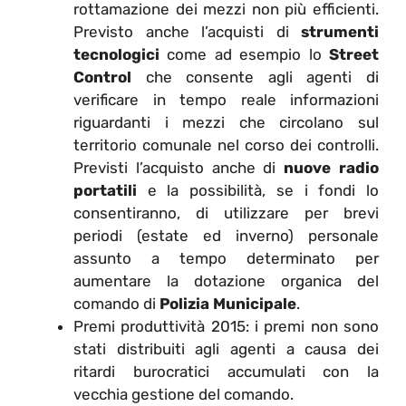
rottamazione dei mezzi non più efficienti.
Previsto anche l’acquisti di
strumenti
tecnologici
come ad esempio lo
Street
Control
che consente agli agenti di
verificare in tempo reale informazioni
riguardanti i mezzi che circolano sul
territorio comunale nel corso dei controlli.
Previsti l’acquisto anche di
nuove radio
portatili
e la possibilità, se i fondi lo
consentiranno, di utilizzare per brevi
periodi (estate ed inverno) personale
assunto a tempo determinato per
aumentare la dotazione organica del
comando di
Polizia Municipale
.
Premi produttività 2015: i premi non sono
stati distribuiti agli agenti a causa dei
ritardi burocratici accumulati con la
vecchia gestione del comando.