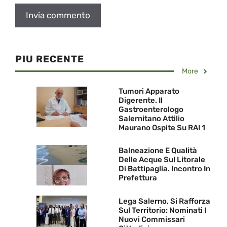
PIU RECENTE
More
Tumori Apparato
Digerente. Il
Gastroenterologo
Salernitano Attilio
Maurano Ospite Su RAI 1
Balneazione E Qualità
Delle Acque Sul Litorale
Di Battipaglia. Incontro In
Prefettura
Lega Salerno, Si Rafforza
Sul Territorio: Nominati I
Nuovi Commissari