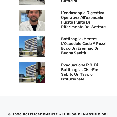
Cittadini
L’endoscopia Digestiva
Operativa All’ospedale
Fucito Punto Di
Riferimento Del Settore
Battipaglia. Mentre
L’Ospedale Cade A Pezzi
Ecco Un Esempio Di
Buona Sanità
Evacuazione P.O. Di
Battipaglia. Cisl-Fp:
Subito Un Tavolo
Istituzionale
© 2026 POLITICADEMENTE – IL BLOG DI MASSIMO DEL