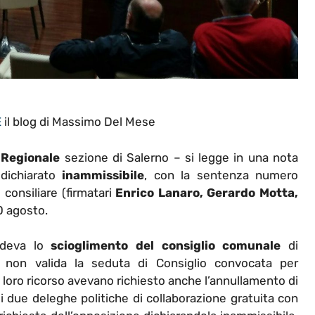
E
il blog di Massimo Del Mese
 Regionale
sezione di Salerno – si legge in una nota
dichiarato
inammissibile
, con la sentenza numero
 consiliare (firmatari
Enrico Lanaro, Gerardo Motta,
0 agosto.
iedeva lo
scioglimento
del consiglio comunale
di
o non valida la seduta di Consiglio convocata per
l loro ricorso avevano richiesto anche l’annullamento di
 di due deleghe politiche di collaborazione gratuita con