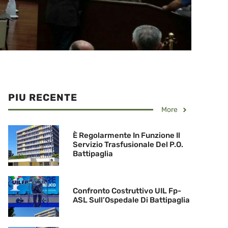
PIU RECENTE
More
È Regolarmente In Funzione Il
Servizio Trasfusionale Del P.O.
Battipaglia
Confronto Costruttivo UIL Fp-
ASL Sull’Ospedale Di Battipaglia