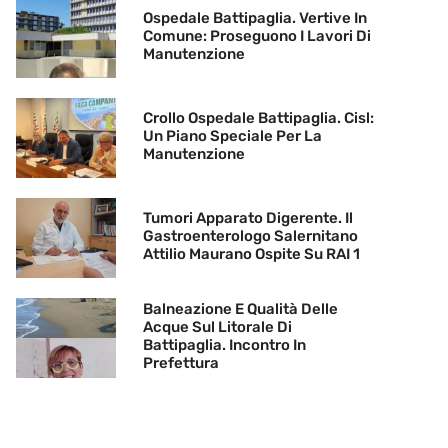
Ospedale Battipaglia. Vertive In
Comune: Proseguono I Lavori Di
Manutenzione
Crollo Ospedale Battipaglia. Cisl:
Un Piano Speciale Per La
Manutenzione
Tumori Apparato Digerente. Il
Gastroenterologo Salernitano
Attilio Maurano Ospite Su RAI 1
Balneazione E Qualità Delle
Acque Sul Litorale Di
Battipaglia. Incontro In
Prefettura