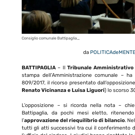
Consiglio comunale Battipaglia_
da
POLITICAdeMENT
BATTIPAGLIA
– Il
Tribunale Amministrativo
stampa dell’Amministrazione comunale – ha 
809/2017, il ricorso presentato dall’opposizione
Renato Vicinanza e Luisa Liguori
) lo scorso 3
L’opposizione – si ricorda nella nota – ch
Battipaglia, da pochi mesi eletto, ritenend
l’
approvazione del riequilibrio di bilancio
. Ne
tutti gli atti successivi tra cui il conferimento