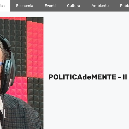
ica
Economia
Eventi
Cultura
Ambiente
Pubbl
POLITICAdeMENTE - Il 