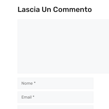
Lascia Un Commento
Commento
Nome
Email
Sito