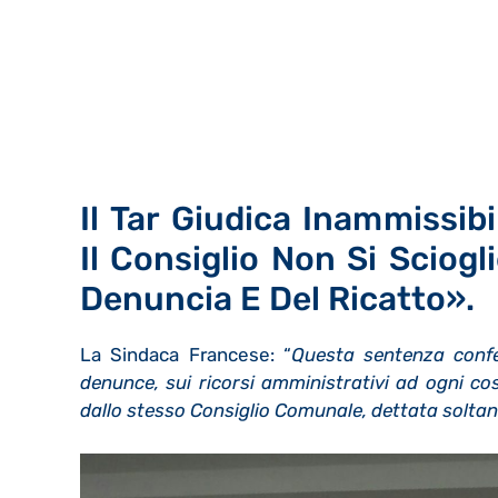
Il Tar Giudica Inammissibi
Il Consiglio Non Si Sciogl
Denuncia E Del Ricatto».
La Sindaca Francese: “
Questa sentenza confe
denunce, sui ricorsi amministrativi ad ogni co
dallo stesso Consiglio Comunale, dettata soltan