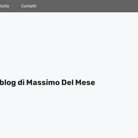
icità
Contatti
blog di Massimo Del Mese