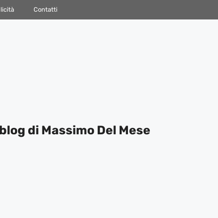
icità
Contatti
blog di Massimo Del Mese