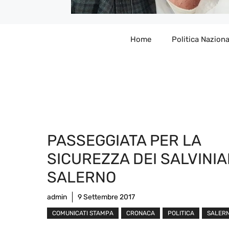
Home
Politica Naziona
PASSEGGIATA PER LA
SICUREZZA DEI SALVINIA
SALERNO
admin
9 Settembre 2017
COMUNICATI STAMPA
CRONACA
POLITICA
SALER