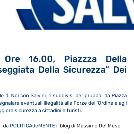
 Ore 16.00, Piazzza Della
seggiata Della Sicurezza” Dei
le di Noi con Salvini, e suddivisi per gruppo da Piazza
gnalare eventuali illegalità alle Forze dell’Ordine e agli
giore sicurezza a cittadini e turisti.
da
POLITICAdeMENTE
il blog di Massimo Del Mese