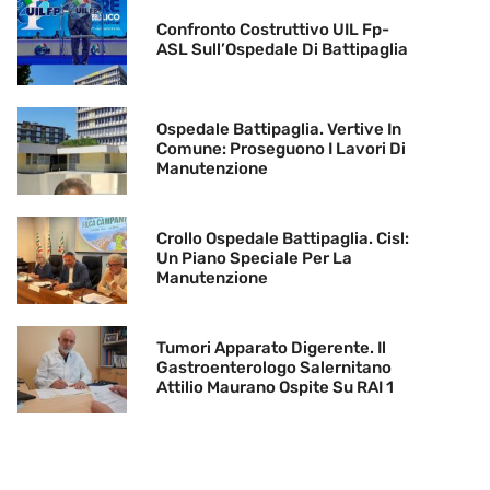
Confronto Costruttivo UIL Fp-
ASL Sull’Ospedale Di Battipaglia
Ospedale Battipaglia. Vertive In
Comune: Proseguono I Lavori Di
Manutenzione
Crollo Ospedale Battipaglia. Cisl:
Un Piano Speciale Per La
Manutenzione
Tumori Apparato Digerente. Il
Gastroenterologo Salernitano
Attilio Maurano Ospite Su RAI 1