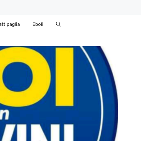
attipaglia
Eboli