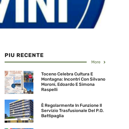
PIU RECENTE
More
Toceno Celebra Cultura E
Montagna: Incontri Con Silvano
Moroni, Edoardo E Simona
Raspelli
È Regolarmente In Funzione Il
Servizio Trasfusionale Del P.O.
Battipaglia