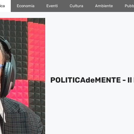
ica
Economia
Eventi
Cultura
Ambiente
Pubbl
POLITICAdeMENTE - Il 