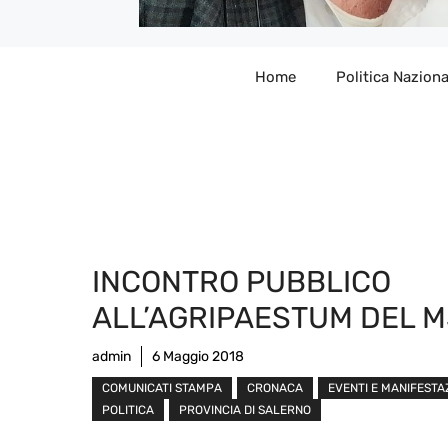
Home
Politica Naziona
INCONTRO PUBBLICO
ALL’AGRIPAESTUM DEL 
admin
6 Maggio 2018
COMUNICATI STAMPA
CRONACA
EVENTI E MANIFESTA
POLITICA
PROVINCIA DI SALERNO