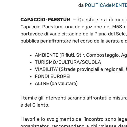
da
POLITICAdeMENT
CAPACCIO-PAESTUM
– Questa sera domenica
Capaccio Paestum, una delegazione del M5S com
portavoce di varie cittadine della Piana del Sel
pubblica per affrontare nel corso della serata e
AMBIENTE (Rifiuti, Stir, Compostaggio, Ag
TURISMO/CULTURA/SCUOLA
VIABILITA’ (Strade provinciali e regionali; 
FONDI EUROPEI
ALTRE (da valutare)
I temi e gli interventi saranno affrontati e misur
e del Cilento.
I lavori e lo svolgimento dell’incontro sono lega
organizzatori raccomandano a chi volesse dare