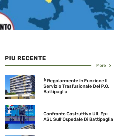
PIU RECENTE
More
È Regolarmente In Funzione Il
Servizio Trasfusionale Del P.O.
Battipaglia
Confronto Costruttivo UIL Fp-
ASL Sull’Ospedale Di Battipaglia