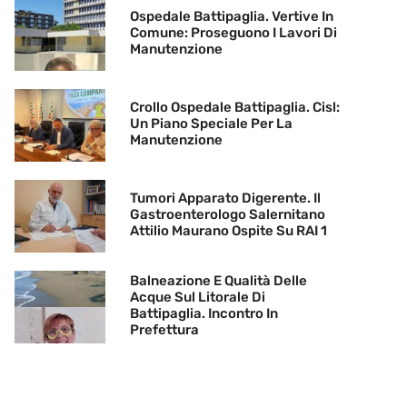
Ospedale Battipaglia. Vertive In
Comune: Proseguono I Lavori Di
Manutenzione
Crollo Ospedale Battipaglia. Cisl:
Un Piano Speciale Per La
Manutenzione
Tumori Apparato Digerente. Il
Gastroenterologo Salernitano
Attilio Maurano Ospite Su RAI 1
Balneazione E Qualità Delle
Acque Sul Litorale Di
Battipaglia. Incontro In
Prefettura