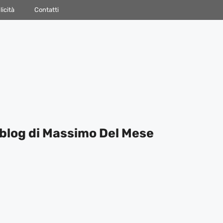
icità
Contatti
blog di Massimo Del Mese