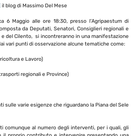
E
il blog di Massimo Del Mese
 6 Maggio alle ore 18:30, presso l’Agripaestum di
posta da Deputati, Senatori, Consiglieri regionali e
e, e del Cilento, si incontreranno in una manifestazione
 dai vari punti di osservazione alcune tematiche come:
ricoltura e Lavoro)
trasporti regionali e Province)
ati sulle varie esigenze che riguardano la Piana del Sele
ti comunque al numero degli interventi, per i quali, gli
 il proprio contributo e intervenire presentando una