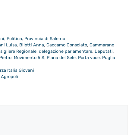
oni
,
Politica
,
Provincia di Salerno
ani Luisa
,
Bilotti Anna
,
Caccamo Consolato
,
Cammarano
sigliere Regionale
,
delegazione parlamentare
,
Deputati
,
Pietro
,
Movimento 5 S
,
Piana del Sele
,
Porta voce
,
Puglia
rza Italia Giovani
 Agropoli