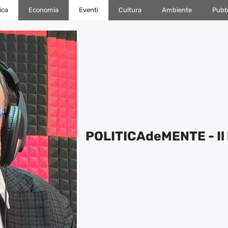
ica
Economia
Eventi
Cultura
Ambiente
Pubbl
POLITICAdeMENTE - Il 