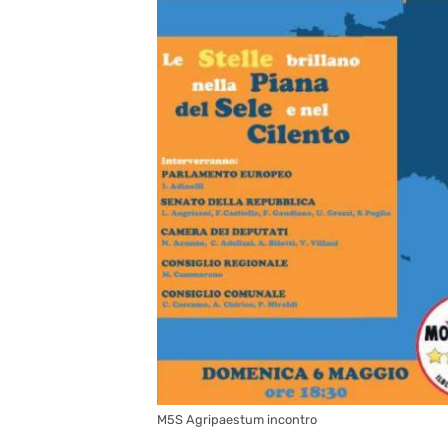
M5S Agripaestum incontro