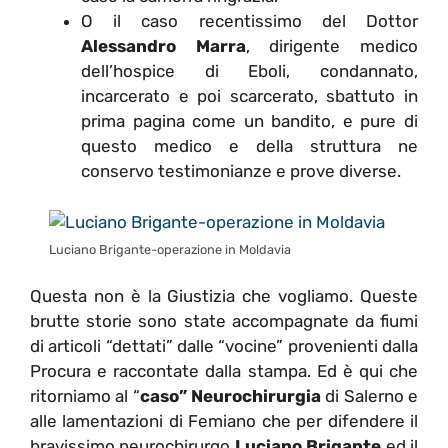
O il caso recentissimo del Dottor
Alessandro Marra
, dirigente medico
dell’hospice di Eboli, condannato,
incarcerato e poi scarcerato, sbattuto in
prima pagina come un bandito, e pure di
questo medico e della struttura ne
conservo testimonianze e prove diverse.
Luciano Brigante-operazione in Moldavia
Questa non è la Giustizia che vogliamo. Queste
brutte storie sono state accompagnate da fiumi
di articoli “dettati” dalle “vocine” provenienti dalla
Procura e raccontate dalla stampa. Ed è qui che
ritorniamo al “
caso” Neurochirurgia
di Salerno e
alle lamentazioni di Femiano che per difendere il
bravissimo neurochirurgo
Luciano Brigante
ed il