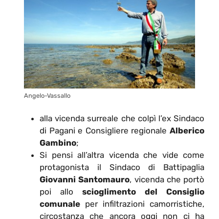
Angelo-Vassallo
alla vicenda surreale che colpì l’ex Sindaco
di Pagani e Consigliere regionale
Alberico
Gambino
;
Si pensi all’altra vicenda che vide come
protagonista il Sindaco di Battipaglia
Giovanni Santomauro
, vicenda che portò
poi allo
scioglimento del Consiglio
comunale
per infiltrazioni camorristiche,
circostanza che ancora oggi non ci ha