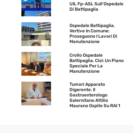
UIL Fp-ASL Sull’Ospedale
Di Battipaglia
Ospedale Battipaglia.
Vertive In Comune:
Proseguono I Lavori Di
Manutenzione
Crollo Ospedale
Battipaglia. Cisl: Un Piano
Speciale Per La
Manutenzione
Tumori Apparato
Digerente. Il
Gastroenterologo
Salernitano Attilio
Maurano Ospite Su RAI 1