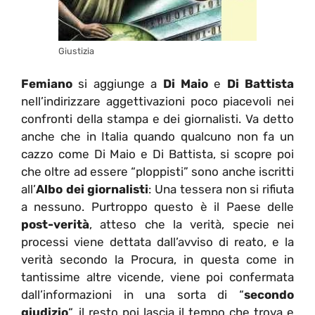
Giustizia
Femiano
si aggiunge a
Di Maio
e
Di Battista
nell’indirizzare aggettivazioni poco piacevoli nei
confronti della stampa e dei giornalisti. Va detto
anche che in Italia quando qualcuno non fa un
cazzo come Di Maio e Di Battista, si scopre poi
che oltre ad essere “ploppisti” sono anche iscritti
all’
Albo dei giornalisti
: Una tessera non si rifiuta
a nessuno. Purtroppo questo è il Paese delle
post-verità
, atteso che la verità, specie nei
processi viene dettata dall’avviso di reato, e la
verità secondo la Procura, in questa come in
tantissime altre vicende, viene poi confermata
dall’informazioni in una sorta di “
secondo
giudizio
“, il resto poi lascia il tempo che trova e