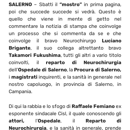
SALERNO
– Sbatti il
“mostro”
in prima pagina,
poi che succede succede si vedrà. Questo è
quello che viene in mente di getto nel
commentare la notizia di stampa che coinvolge
un processo che si commenta da se e che
coinvolge il bravo Neurochirurgo
Luciano
Brigante
, il suo collega altrettanto bravo
Takamori Fukushima
, tutti gli altri a vario titolo
coinvolti, il
reparto di Neurochirurgia
dell’
Ospedale di Salerno
, la
Procura di Salerno,
i
magistrati
inquirenti, e la sanità in generale nel
nostro capoluogo, in provincia di Salerno, in
Campania.
Di qui la rabbia e lo sfogo di
Raffaele Femiano
ex
esponente sindacale Cisl, il quale conoscendo gli
attori,
l’
Ospedale
, il
Reparto di
Neurochirurgia
, e la sanità in generale, prende