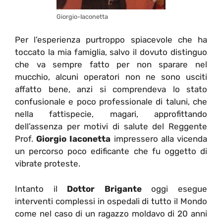
Giorgio-Iaconetta
Per l’esperienza purtroppo spiacevole che ha
toccato la mia famiglia, salvo il dovuto distinguo
che va sempre fatto per non sparare nel
mucchio, alcuni operatori non ne sono usciti
affatto bene, anzi si comprendeva lo stato
confusionale e poco professionale di taluni, che
nella fattispecie, magari, approfittando
dell’assenza per motivi di salute del Reggente
Prof.
Giorgio Iaconetta
impressero alla vicenda
un percorso poco edificante che fu oggetto di
vibrate proteste.
Intanto il
Dottor Brigante
oggi esegue
interventi complessi in ospedali di tutto il Mondo
come nel caso di un ragazzo moldavo di 20 anni