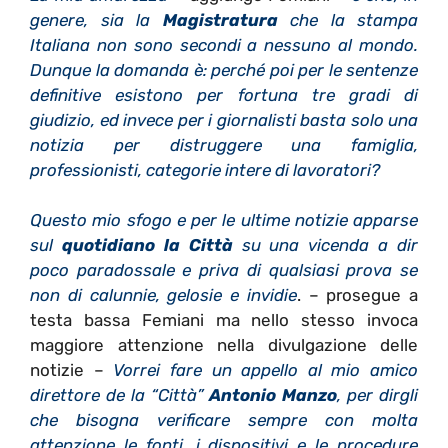
genere, sia la
Magistratura
che la stampa
Italiana non sono secondi a nessuno al mondo.
Dunque la domanda è: perché poi per le sentenze
definitive esistono per fortuna tre gradi di
giudizio, ed invece per i giornalisti basta solo una
notizia per distruggere una famiglia,
professionisti, categorie intere di lavoratori?
Questo mio sfogo e per le ultime notizie apparse
sul
quotidiano la Città
su una vicenda a dir
poco paradossale e priva di qualsiasi prova se
non di calunnie, gelosie e invidie
. – prosegue a
testa bassa Femiani ma nello stesso invoca
maggiore attenzione nella divulgazione delle
notizie –
Vorrei fare un appello al mio amico
direttore de la “Città”
Antonio Manzo
, per dirgli
che bisogna verificare sempre con molta
attenzione le fonti, i dispositivi e le procedure