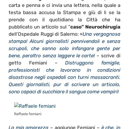
carta e penna e ci invia una lettera, nella quale a
testa bassa accusa la Stampa e giù di li se la
prende con il quotidiano la Città che ha
pubblicato un articolo sul “
caso” Neurochirugia
dell’Ospedale Ruggi di Salerno: «
Una vergognosa
stampa! Alcuni giornalisti pennivendoli e senza
scrupoli, che sanno solo infangare gente per
bene, peraltro senza leggere le carte!
– scrive di
getto Femiani –
Distruggono famiglie,
professionisti che lavorano in condizioni
disastrose negli ospedali con turni massacranti.
Questi giornalisti, pur di scrivere un articolo,
sono capaci di succhiare il sangue come vampiri!
Raffaele femiani
La mia amarezza
– aggiunge Femiani –
è che, in