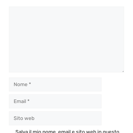
Commento
Nome
Email
Sito
web
Salva il mio nome, email e sito web in questo