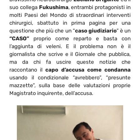
suo collega
Fukushima
, entrambi protagonisti in
molti Paesi del Mondo di straordinari interventi
chirurgici, sbattuto in prima pagina per una
questione che più che un “
caso giudiziario
” è un
“CASO”
proprio come reparto e basta con
l’aggiunta di veleni. E il problema non è il
giornalista che scrive e il Giornale che pubblica,
ma da chi fa uscire queste notizie che
raccontano il
capo d’accusa come condanna
usando il condizionale “avrebbero”, “presunte
mazzette”, sulla base delle valutazioni proprie
Magistrato inquirente, dell’accusa.