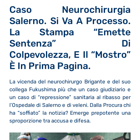
Caso Neurochirurgia
Salerno. Si Va A Processo.
La Stampa “emette
Sentenza” Di
Colpevolezza, E Il “mostro”
È In Prima Pagina.
La vicenda del neurochirurgo Brigante e del suo
collega Fukushima più che un caso giudiziario e
un caso di “repressione” sanitaria al ribasso per
l’Ospedale di Salerno e di veleni. Dalla Procura chi
ha “soffiato” la notizia? Emerge prepotente una
sproporzione tra accusa e difesa.