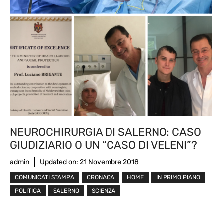
NEUROCHIRURGIA DI SALERNO: CASO
GIUDIZIARIO O UN “CASO DI VELENI”?
admin
Updated on:
21 Novembre 2018
COMUNICATI STAMPA
CRONACA
HOME
IN PRIMO PIANO
POLITICA
SALERNO
SCIENZA