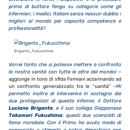
prima di buttare fango su categorie come gli
infermieri, i medici, Italiani senza nessun dubbio i
migliori al mondo per capacità competenza e
professionalità
’!
Brigante_Fukuschima
Vorrei tanto che si potesse mettere a confronto
la nostra sanità con tutte le altre del mondo!
–
aggiunge in tono di sfida Femiani accennando ad
un confronto generalizzato tra le “sanità” –
Mi
permetto inoltre di intervenire in sostegno dei
due protagonisti di questa infamia: il Dottore
Luciano Brigante
, e il suo collega Giapponese
Takamori Fukushima
; questi due scienziati di
fama mondiale. Con il Primo ho avuto modo di
conoscerlo e stimarlo e potrei dimostrare con