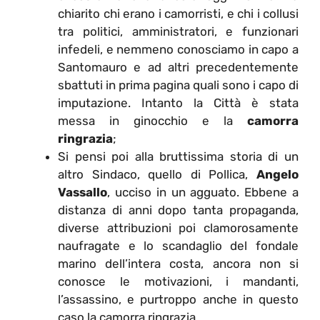
chiarito chi erano i camorristi, e chi i collusi
tra politici, amministratori, e funzionari
infedeli, e nemmeno conosciamo in capo a
Santomauro e ad altri precedentemente
sbattuti in prima pagina quali sono i capo di
imputazione. Intanto la Città è stata
messa in ginocchio e la
camorra
ringrazia
;
Si pensi poi alla bruttissima storia di un
altro Sindaco, quello di Pollica,
Angelo
Vassallo
, ucciso in un agguato. Ebbene a
distanza di anni dopo tanta propaganda,
diverse attribuzioni poi clamorosamente
naufragate e lo scandaglio del fondale
marino dell’intera costa, ancora non si
conosce le motivazioni, i mandanti,
l’assassino, e purtroppo anche in questo
caso la camorra ringrazia.