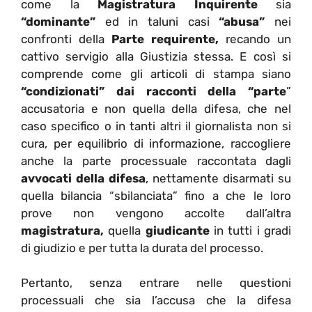
come la
Magistratura Inquirente
sia
“dominante”
ed in taluni casi
“abusa”
nei
confronti della
Parte requirente,
recando un
cattivo servigio alla Giustizia stessa. E così si
comprende come gli articoli di stampa siano
“condizionati”
dai racconti della “parte
”
accusatoria e non quella della difesa, che nel
caso specifico o in tanti altri il giornalista non si
cura, per equilibrio di informazione, raccogliere
anche la parte processuale raccontata dagli
avvocati della difesa
, nettamente disarmati su
quella bilancia “sbilanciata” fino a che le loro
prove non vengono accolte dall’altra
magistratura,
quella
giudicante
in tutti i gradi
di giudizio e per tutta la durata del processo.
Pertanto, senza entrare nelle questioni
processuali che sia l’accusa che la difesa