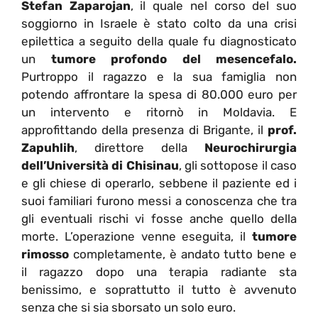
Stefan Zaparojan
, il quale nel corso del suo
soggiorno in Israele è stato colto da una crisi
epilettica a seguito della quale fu diagnosticato
un
tumore profondo del mesencefalo.
Purtroppo il ragazzo e la sua famiglia non
potendo affrontare la spesa di 80.000 euro per
un intervento e ritornò in Moldavia. E
approfittando della presenza di Brigante, il
prof.
Zapuhlih
, direttore della
Neurochirurgia
dell’Università di Chisinau
, gli sottopose il caso
e gli chiese di operarlo, sebbene il paziente ed i
suoi familiari furono messi a conoscenza che tra
gli eventuali rischi vi fosse anche quello della
morte. L’operazione venne eseguita, il
tumore
rimosso
completamente, è andato tutto bene e
il ragazzo dopo una terapia radiante sta
benissimo, e soprattutto il tutto è avvenuto
senza che si sia sborsato un solo euro.