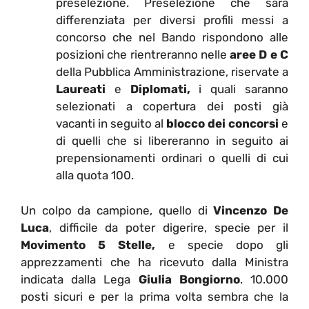
preselezione. Preselezione che sarà
differenziata per diversi profili messi a
concorso che nel Bando rispondono alle
posizioni che rientreranno nelle
aree D e C
della Pubblica Amministrazione, riservate a
Laureati
e
Diplomati,
i quali saranno
selezionati a copertura dei posti già
vacanti in seguito al
blocco dei concorsi
e
di quelli che si libereranno in seguito ai
prepensionamenti ordinari o quelli di cui
alla quota 100.
Un colpo da campione, quello di
Vincenzo De
Luca
, difficile da poter digerire, specie per il
Movimento 5 Stelle,
e specie dopo gli
apprezzamenti che ha ricevuto dalla Ministra
indicata dalla Lega
Giulia Bongiorno
. 10.000
posti sicuri e per la prima volta sembra che la