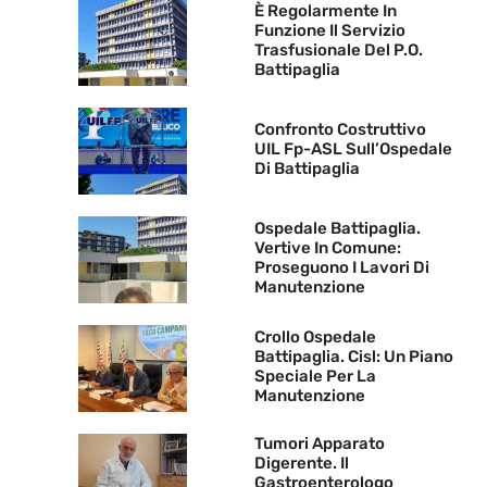
È Regolarmente In
Funzione Il Servizio
Trasfusionale Del P.O.
Battipaglia
Confronto Costruttivo
UIL Fp-ASL Sull’Ospedale
Di Battipaglia
Ospedale Battipaglia.
Vertive In Comune:
Proseguono I Lavori Di
Manutenzione
Crollo Ospedale
Battipaglia. Cisl: Un Piano
Speciale Per La
Manutenzione
Tumori Apparato
Digerente. Il
Gastroenterologo