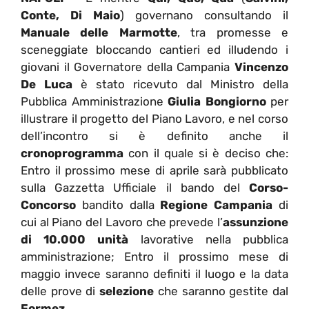
Conte, Di Maio
) governano consultando il
Manuale delle Marmotte
, tra promesse e
sceneggiate bloccando cantieri ed illudendo i
giovani il Governatore della Campania
Vincenzo
De Luca
è stato ricevuto dal Ministro della
Pubblica Amministrazione
Giulia Bongiorno
per
illustrare il progetto del Piano Lavoro, e nel corso
dell’incontro si è definito anche il
cronoprogramma
con il quale si è deciso che:
Entro il prossimo mese di aprile sarà pubblicato
sulla Gazzetta Ufficiale il bando del
Corso-
Concorso
bandito dalla
Regione Campania
di
cui al Piano del Lavoro che prevede l’
assunzione
di 10.000 unità
lavorative nella pubblica
amministrazione; Entro il prossimo mese di
maggio invece saranno definiti il luogo e la data
delle prove di
selezione
che saranno gestite dal
Formez.