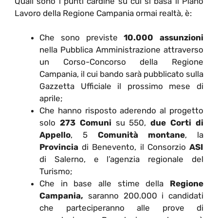
Quali sono i punti cardine su cui si basa il Piano
Lavoro della Regione Campania ormai realtà, è:
Che sono previste
10.000 assunzioni
nella Pubblica Amministrazione attraverso
un Corso-Concorso della Regione
Campania, il cui bando sarà pubblicato sulla
Gazzetta Ufficiale il prossimo mese di
aprile;
Che hanno risposto aderendo al progetto
solo
273 Comuni
su 550,
due Corti di
Appello
, 5
Comunità montane
, la
Provincia
di Benevento, il Consorzio
ASI
di Salerno, e l’agenzia regionale del
Turismo;
Che in base alle stime della
Regione
Campania,
saranno 200.000 i candidati
che parteciperanno alle prove di