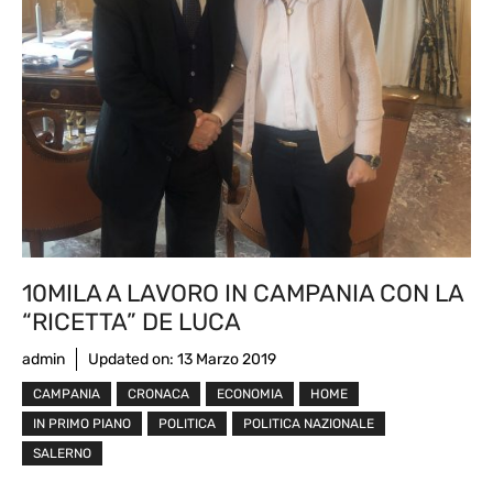
10MILA A LAVORO IN CAMPANIA CON LA
“RICETTA” DE LUCA
admin
Updated on:
13 Marzo 2019
CAMPANIA
CRONACA
ECONOMIA
HOME
IN PRIMO PIANO
POLITICA
POLITICA NAZIONALE
SALERNO