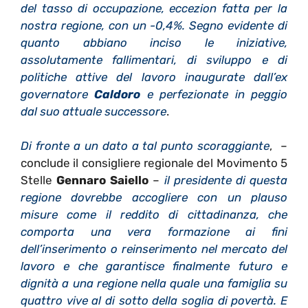
del tasso di occupazione, eccezion fatta per la
nostra regione, con un -0,4%. Segno evidente di
quanto abbiano inciso le iniziative,
assolutamente fallimentari, di sviluppo e di
politiche attive del lavoro inaugurate dall’ex
governatore
Caldoro
e perfezionate in peggio
dal suo attuale successore
.
Di fronte a un dato a tal punto scoraggiante
, –
conclude il consigliere regionale del Movimento 5
Stelle
Gennaro Saiello
–
il presidente di questa
regione dovrebbe accogliere con un plauso
misure come il reddito di cittadinanza, che
comporta una vera formazione ai fini
dell’inserimento o reinserimento nel mercato del
lavoro e che garantisce finalmente futuro e
dignità a una regione nella quale una famiglia su
quattro vive al di sotto della soglia di povertà. E