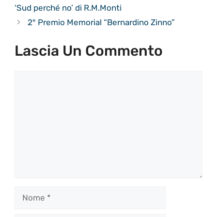
‘Sud perché no’ di R.M.Monti
2° Premio Memorial “Bernardino Zinno”
Lascia Un Commento
Commento
Nome