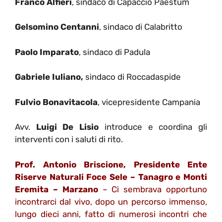
Franco Alfieri
, sindaco di Capaccio Paestum
Gelsomino Centanni
, sindaco di Calabritto
Paolo Imparato
, sindaco di Padula
Gabriele Iuliano,
sindaco di Roccadaspide
Fulvio Bonavitacola
, vicepresidente Campania
Avv.
Luigi De Lisio
introduce e coordina gli
interventi con i saluti di rito.
Prof. Antonio Briscione, Presidente Ente
Riserve Naturali Foce Sele – Tanagro e Monti
Eremita – Marzano
– Ci sembrava opportuno
incontrarci dal vivo, dopo un percorso immenso,
lungo dieci anni, fatto di numerosi incontri che