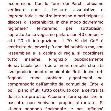
economiche. Con le Terre dei Parchi, abbiamo
verificato che il tessuto associativo e
imprenditoriale mostra interesse a partecipare a
discorsi di sostenibilità. In che modo dovremmo
ragionare? Tenteremo per sottobacini,
soprattutto se vogliamo parlare con 40 comuni +
altri 20 di integrazione. Il 70 % del CdF è
costituito dai privati più che dal pubblico ma, con
l’assemblea e la cabina di regia, si coordinerà
tutto insieme. Ringrazio pubblicamente
Bonavitacola per l’opera monumentale che sta
svolgendo in ambito ambientale. Reti idriche, reti
fognarie erano problemi giganteschi nel
comprensorio dell’ambito dei comuni dell’Ente, e
poi il piano rifiuti, tutto costruito con la centralità
delle aree protette. Alcune misure specifiche, in
passato, non venivano proprio affrontate. Si
stanno ponendo finalmente le basi affinché