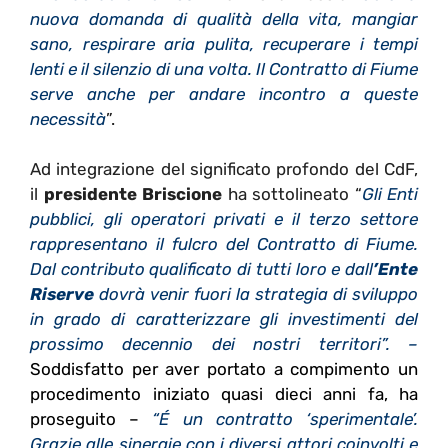
nuova domanda di qualità della vita, mangiar
sano, respirare aria pulita, recuperare i tempi
lenti e il silenzio di una volta. Il Contratto di Fiume
serve anche per andare incontro a queste
necessità
”.
Ad integrazione del significato profondo del CdF,
il
presidente Briscione
ha sottolineato “
Gli Enti
pubblici, gli operatori privati e il terzo settore
rappresentano il fulcro del Contratto di Fiume.
Dal contributo qualificato di tutti loro e dall
’Ente
Riserve
dovrà venir fuori la strategia di sviluppo
in grado di caratterizzare gli investimenti del
prossimo decennio dei nostri territori”. –
Soddisfatto per aver portato a compimento un
procedimento iniziato quasi dieci anni fa, ha
proseguito –
“É un contratto ‘sperimentale’.
Grazie alle sinergie con i diversi attori coinvolti e