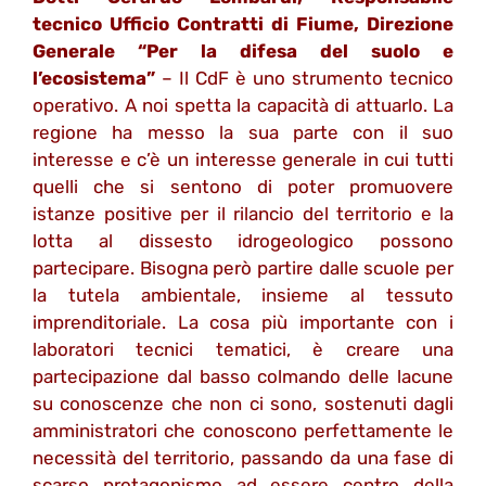
tecnico Ufficio Contratti di Fiume, Direzione
Generale “Per la difesa del suolo e
l’ecosistema”
– Il CdF è uno strumento tecnico
operativo. A noi spetta la capacità di attuarlo. La
regione ha messo la sua parte con il suo
interesse e c’è un interesse generale in cui tutti
quelli che si sentono di poter promuovere
istanze positive per il rilancio del territorio e la
lotta al dissesto idrogeologico possono
partecipare. Bisogna però partire dalle scuole per
la tutela ambientale, insieme al tessuto
imprenditoriale. La cosa più importante con i
laboratori tecnici tematici, è creare una
partecipazione dal basso colmando delle lacune
su conoscenze che non ci sono, sostenuti dagli
amministratori che conoscono perfettamente le
necessità del territorio, passando da una fase di
scarso protagonismo ad essere centro della