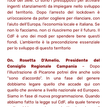
foce del Sele. Ci sono i presupposti per attivare
ingenti stanziamenti da impiegare nello sviluppo
del territorio. Dopo l’arresto del lockdown è
un’occasione da poter cogliere per rilanciare, con
l’aiuto dell’Europa, l’economia locale e italiana. Se
non lo facciamo, non ci riusciremo per il futuro. Il
CdF è uno dei modi per spendere bene questi
fondi. L’ambiente è la precondizione essenziale
per lo sviluppo di questo territorio
On. Rosetta D’Amelio, Presidente del
Consiglio Regionale Campania
– Dopo
l’illustrazione di Picarone potrei dire anche solo
“sono d’accordo”. In una fase del genere
dobbiamo legare quello che accade qui con
quello che avviene a livello nazionale ed Europeo.
Siamo in fase di nuova programmazione. Quando
abbiamo fatto la legge sul CdF, alla quale tenevo