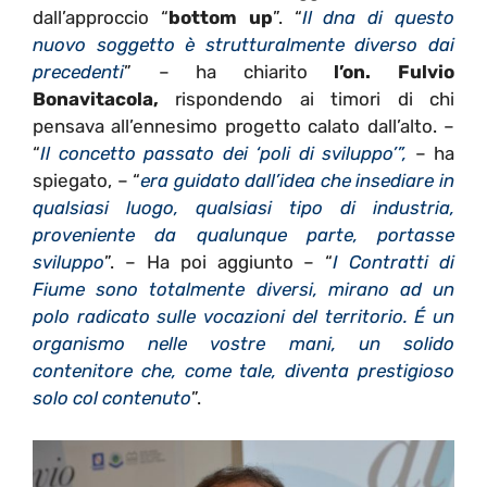
dall’approccio “
bottom up
”. “
Il dna di questo
nuovo soggetto è strutturalmente diverso dai
precedenti
” – ha chiarito
l’on. Fulvio
Bonavitacola,
rispondendo ai timori di chi
pensava all’ennesimo progetto calato dall’alto. –
“
Il concetto passato dei ‘poli di sviluppo’”,
– ha
spiegato, – “
era guidato dall’idea che insediare in
qualsiasi luogo, qualsiasi tipo di industria,
proveniente da qualunque parte, portasse
sviluppo
”. – Ha poi aggiunto – “
I Contratti di
Fiume sono totalmente diversi, mirano ad un
polo radicato sulle vocazioni del territorio. É un
organismo nelle vostre mani, un solido
contenitore che, come tale, diventa prestigioso
solo col contenuto
”.