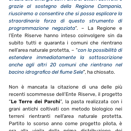
grazie al sostegno della Regione Campania,
riusciremo a consentire che si possa esplicare la
straordinaria forza di questo strumento di
programmazione negoziata
”. – La Regione e
l’Ente Riserve hanno inteso coinvolgere sin da
subito tutti e quaranta i comuni che rientrano
nell’area naturale protetta, – “
con la possibilità di
estendere immediatamente la sottoscrizione
anche agli altri 20 comuni che rientrano nel
bacino idrografico del fiume Sele
”
, ha chiosato.
Non è mancata la citazione di una delle più
recenti scommesse dell’Ente Riserve, il progetto
“
Le Terre dei Parchi
”, la pasta realizzata con i
grani antichi coltivati con metodo biologico nei
terreni rientranti nell’area naturale protetta.
Partito lo scorso anno come progetto pilota, è
ora alla vigila della prima distribuzione dei