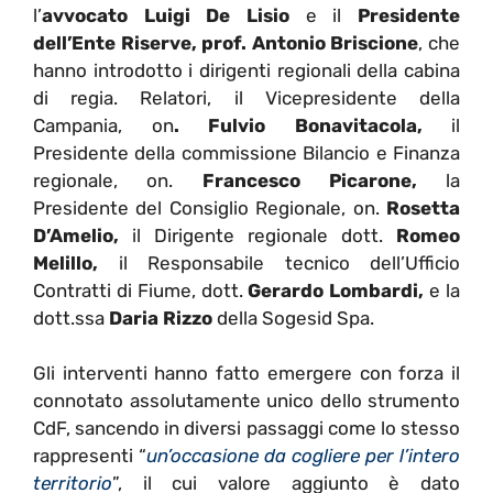
l’
avvocato Luigi De Lisio
e il
Presidente
dell’Ente Riserve, prof. Antonio Briscione
, che
hanno introdotto i dirigenti regionali della cabina
di regia. Relatori, il Vicepresidente della
Campania, on
. Fulvio Bonavitacola,
il
Presidente della commissione Bilancio e Finanza
regionale, on.
Francesco Picarone,
la
Presidente del Consiglio Regionale, on.
Rosetta
D’Amelio,
il Dirigente regionale dott.
Romeo
Melillo,
il Responsabile tecnico dell’Ufficio
Contratti di Fiume, dott.
Gerardo Lombardi,
e la
dott.ssa
Daria Rizzo
della Sogesid Spa.
Gli interventi hanno fatto emergere con forza il
connotato assolutamente unico dello strumento
CdF, sancendo in diversi passaggi come lo stesso
rappresenti “
un’occasione da cogliere per l’intero
territorio
”, il cui valore aggiunto è dato