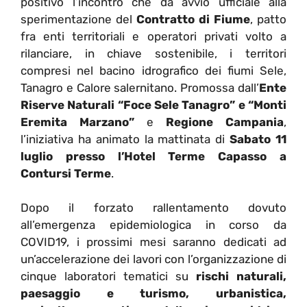
positivo l’incontro che dà avvio ufficiale alla
sperimentazione del
Contratto di Fiume
, patto
fra enti territoriali e operatori privati volto a
rilanciare, in chiave sostenibile, i territori
compresi nel bacino idrografico dei fiumi Sele,
Tanagro e Calore salernitano. Promossa dall’
Ente
Riserve Naturali “Foce Sele Tanagro” e “Monti
Eremita Marzano”
e
Regione Campania
,
l’iniziativa ha animato la mattinata di
Sabato 11
luglio presso l’Hotel Terme Capasso a
Contursi Terme
.
Dopo il forzato rallentamento dovuto
all’emergenza epidemiologica in corso da
COVID19, i prossimi mesi saranno dedicati ad
un’accelerazione dei lavori con l’organizzazione di
cinque laboratori tematici su
rischi naturali,
paesaggio e turismo, urbanistica,