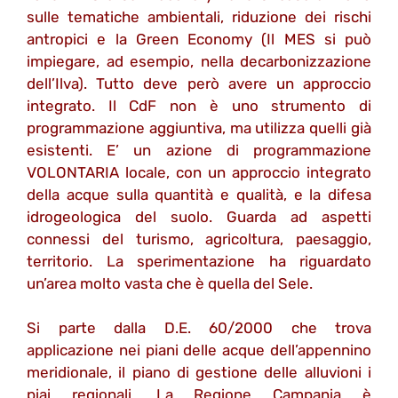
sulle tematiche ambientali, riduzione dei rischi
antropici e la Green Economy (Il MES si può
impiegare, ad esempio, nella decarbonizzazione
dell’Ilva). Tutto deve però avere un approccio
integrato. Il CdF non è uno strumento di
programmazione aggiuntiva, ma utilizza quelli già
esistenti. E’ un azione di programmazione
VOLONTARIA locale, con un approccio integrato
della acque sulla quantità e qualità, e la difesa
idrogeologica del suolo. Guarda ad aspetti
connessi del turismo, agricoltura, paesaggio,
territorio. La sperimentazione ha riguardato
un’area molto vasta che è quella del Sele.
Si parte dalla D.E. 60/2000 che trova
applicazione nei piani delle acque dell’appennino
meridionale, il piano di gestione delle alluvioni i
piai regionali. La Regione Campania è