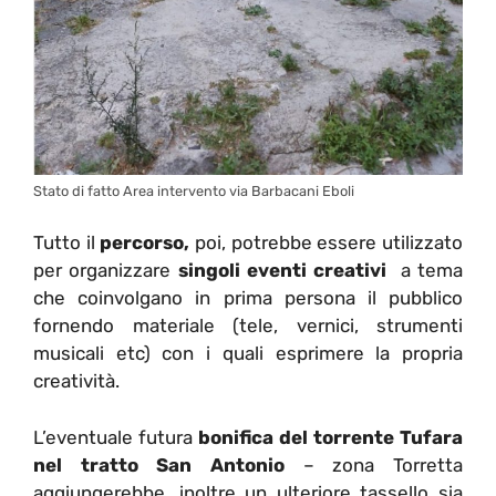
Stato di fatto Area intervento via Barbacani Eboli
Tutto il
percorso,
poi, potrebbe essere utilizzato
per organizzare
singoli eventi creativi
a tema
che coinvolgano in prima persona il pubblico
fornendo materiale (tele, vernici, strumenti
musicali etc) con i quali esprimere la propria
creatività.
L’eventuale futura
bonifica del torrente Tufara
nel tratto San Antonio
– zona Torretta
aggiungerebbe, inoltre un ulteriore tassello sia