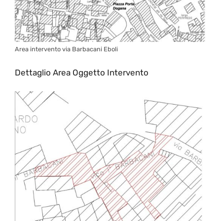
Area intervento via Barbacani Eboli
Dettaglio Area Oggetto Intervento