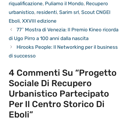
riqualificazione
,
Puliamo il Mondo
,
Recupero
urbanistico
,
residenti
,
Sarim srl
,
Scout CNGEI
Eboli
,
XXVIII edizione
77^ Mostra di Venezia: Il Premio Kineo ricorda
di Ugo Pirro a 100 anni dalla nascita
Hirooks People: Il Networking per il business
di successo
4 Commenti Su “Progetto
Sociale Di Recupero
Urbanistico Partecipato
Per Il Centro Storico Di
Eboli”