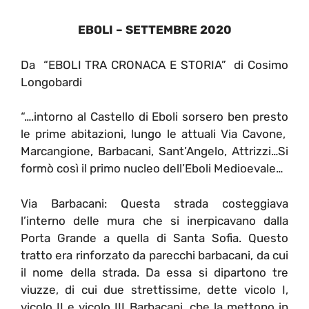
EBOLI – SETTEMBRE 2020
Da “EBOLI TRA CRONACA E STORIA” di Cosimo
Longobardi
“….intorno al Castello di Eboli sorsero ben presto
le prime abitazioni, lungo le attuali Via Cavone,
Marcangione, Barbacani, Sant’Angelo, Attrizzi…Si
formò così il primo nucleo dell’Eboli Medioevale…
Via Barbacani: Questa strada costeggiava
l’interno delle mura che si inerpicavano dalla
Porta Grande a quella di Santa Sofia. Questo
tratto era rinforzato da parecchi barbacani, da cui
il nome della strada. Da essa si dipartono tre
viuzze, di cui due strettissime, dette vicolo I,
vicolo II e vicolo III Barbacani, che la mettono in