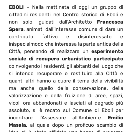
EBOLI
– Nella mattinata di oggi un gruppo di
cittadini residenti nel Centro storico di Eboli e
non solo, guidati dall’Architetto
Francesca
Spera
, animati dall’interesse comune di dare un
contributo fattivo e disinteressato e
inispecialmodo che interessa la parte antica della
Città, pensando di realizzare un
esperimento
sociale di recupero urbanistico partecipato
coinvolgendo i residenti, gli abitanti del luogo che
si intende recuperare e restituire alla Città e
quanti altri hanno a cuore il tema della vivibilità
ma anche quello della conservazione, della
valorizzazione e della fruizione di aree, spazi,
vicoli ora abbandonati e lasciati al degrado più
assoluto, si è recato sul Comune di Eboli per
incontrare l’Assessore all’Ambiente
Emilio
Masala,
al quale dopo un proficuo scambio di