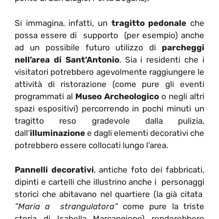
Si immagina, infatti, un
tragitto pedonale
che
possa essere di supporto (per esempio) anche
ad un possibile futuro utilizzo di
parcheggi
nell’area di Sant’Antonio
. Sia i residenti che i
visitatori potrebbero agevolmente raggiungere le
attività di ristorazione (come pure gli eventi
programmati al
Museo Archeologico
o negli altri
spazi espositivi) percorrendo in pochi minuti un
tragitto reso gradevole dalla pulizia,
dall’
illuminazione
e dagli elementi decorativi che
potrebbero essere collocati lungo l’area.
Pannelli decorativi
, antiche foto dei fabbricati,
dipinti e cartelli che illustrino anche i personaggi
storici che abitavano nel quartiere (la già citata
“Maria a strangulatora”
come pure la triste
storia di Isabella Marcangione) renderebbero