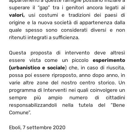
appartenenti a queste famiglie possano iniziare a
superare il “gap” tra i genitori ancora legati ai
valori,
usi costumi e tradizioni dei paesi di
origine e la nuova società di appartenenza dalla
quale spesso sono considerati diversi e non
ritenuti integrati a sufficienza.
Questa proposta di intervento deve altresì
essere vista come un piccolo
esperimento
(urbanistico e sociale
) che, in caso di riuscita,
possa poi essere riproposto, anno dopo anno, in
varie altre zone del nostro centro storico. Un
programma di Interventi nei quali coinvolgere un
sempre più ampio numero di cittadini
responsabilizzandoli nella tutela del “Bene
Comune”.
Eboli, 7 settembre 2020