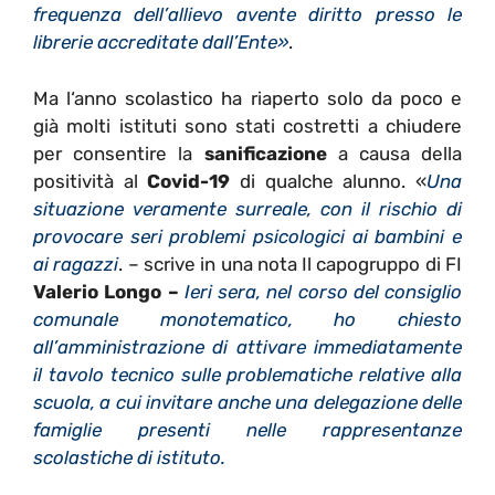
frequenza dell’allievo avente diritto presso le
librerie accreditate dall’Ente»
.
Ma l
‘anno scolastico ha riaperto solo da poco e
già molti istituti sono stati costretti a chiudere
per consentire la
sanificazione
a causa della
positività al
Covid-19
di qualche alunno. «
Una
situazione veramente surreale, con il rischio di
provocare seri problemi psicologici ai bambini e
ai ragazzi
. – scrive in una nota Il capogruppo di FI
Valerio Longo –
Ieri sera, nel corso del consiglio
comunale monotematico, ho chiesto
all’amministrazione di attivare immediatamente
il tavolo tecnico sulle problematiche relative alla
scuola, a cui invitare anche una delegazione delle
famiglie presenti nelle rappresentanze
scolastiche di istituto.