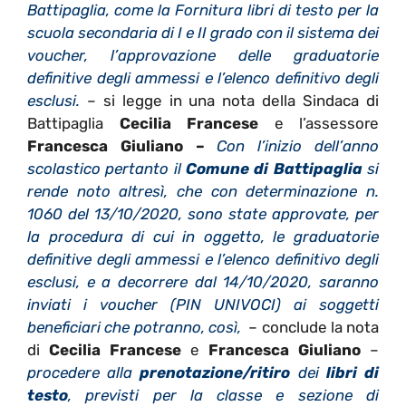
Battipaglia, come la Fornitura libri di testo per la
scuola secondaria di I e II grado con il sistema dei
voucher, l’approvazione delle graduatorie
definitive degli ammessi e l’elenco definitivo degli
esclusi.
– si legge in una nota della Sindaca di
Battipaglia
Cecilia Francese
e l’assessore
Francesca Giuliano –
Con l’inizio dell’anno
scolastico pertanto il
Comune di Battipaglia
si
rende noto altresì, che con determinazione n.
1060 del 13/10/2020, sono state approvate, per
la procedura di cui in oggetto, le graduatorie
definitive degli ammessi e l’elenco definitivo degli
esclusi, e a decorrere dal 14/10/2020, saranno
inviati i voucher (PIN UNIVOCI) ai soggetti
beneficiari che potranno, così,
– conclude la nota
di
Cecilia Francese
e
Francesca Giuliano
–
procedere alla
prenotazione/ritiro
dei
libri di
testo
, previsti per la classe e sezione di