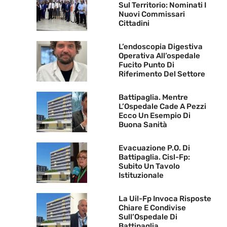
Sul Territorio: Nominati I
Nuovi Commissari
Cittadini
L’endoscopia Digestiva
Operativa All’ospedale
Fucito Punto Di
Riferimento Del Settore
Battipaglia. Mentre
L’Ospedale Cade A Pezzi
Ecco Un Esempio Di
Buona Sanità
Evacuazione P.O. Di
Battipaglia. Cisl-Fp:
Subito Un Tavolo
Istituzionale
La Uil-Fp Invoca Risposte
Chiare E Condivise
Sull’Ospedale Di
Battipaglia