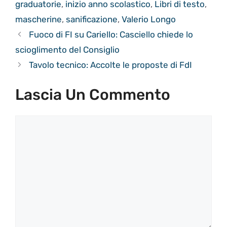
graduatorie
,
inizio anno scolastico
,
Libri di testo
,
mascherine
,
sanificazione
,
Valerio Longo
Fuoco di FI su Cariello: Casciello chiede lo
scioglimento del Consiglio
Tavolo tecnico: Accolte le proposte di FdI
Lascia Un Commento
Commento