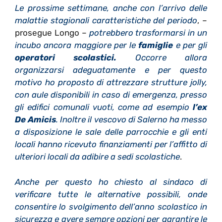
Le prossime settimane, anche con l’arrivo delle
malattie stagionali caratteristiche del periodo
, –
prosegue Longo –
potrebbero trasformarsi in un
incubo ancora maggiore per le
famiglie
e per gli
operatori scolastici.
Occorre allora
organizzarsi adeguatamente e per questo
motivo ho proposto di attrezzare strutture jolly,
con aule disponibili in caso di emergenza, presso
gli edifici comunali vuoti, come ad esempio
l’ex
De Amicis
. Inoltre il vescovo di Salerno ha messo
a disposizione le sale delle parrocchie e gli enti
locali hanno ricevuto finanziamenti per l’affitto di
ulteriori locali da adibire a sedi scolastiche
.
Anche per questo ho chiesto al sindaco di
verificare tutte le alternative possibili, onde
consentire lo svolgimento dell’anno scolastico in
sicurezza e avere sempre opzioni per garantire le