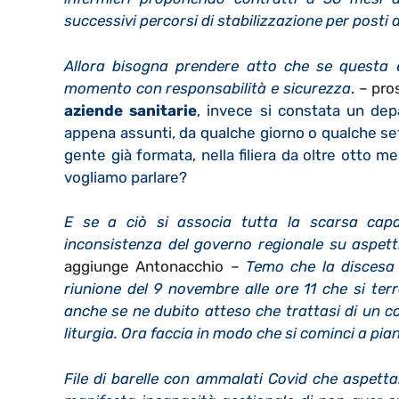
successivi percorsi di stabilizzazione per posti
Allora bisogna prendere atto che se questa è
momento con responsabilità e sicurezza
. – pro
aziende sanitarie
, invece si constata un de
appena assunti, da qualche giorno o qualche set
gente già formata, nella filiera da oltre otto m
vogliamo parlare?
E se a ciò si associa tutta la scarsa capac
inconsistenza del governo regionale su aspetti
aggiunge Antonacchio –
Temo che la discesa d
riunione del 9 novembre alle ore 11 che si ter
anche se ne dubito atteso che trattasi di un co
liturgia. Ora faccia in modo che si cominci a p
File di barelle con ammalati Covid che aspettan