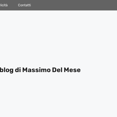
icità
Contatti
blog di Massimo Del Mese