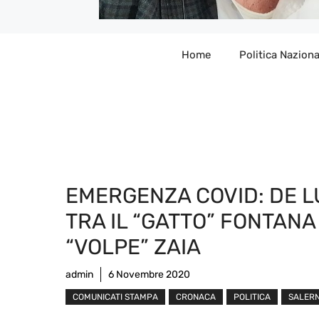
Home
Politica Naziona
EMERGENZA COVID: DE 
TRA IL “GATTO” FONTANA
“VOLPE” ZAIA
admin
6 Novembre 2020
COMUNICATI STAMPA
CRONACA
POLITICA
SALER