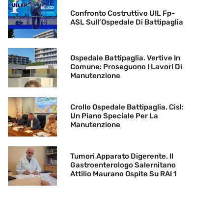
Confronto Costruttivo UIL Fp-
ASL Sull’Ospedale Di Battipaglia
Ospedale Battipaglia. Vertive In
Comune: Proseguono I Lavori Di
Manutenzione
Crollo Ospedale Battipaglia. Cisl:
Un Piano Speciale Per La
Manutenzione
Tumori Apparato Digerente. Il
Gastroenterologo Salernitano
Attilio Maurano Ospite Su RAI 1