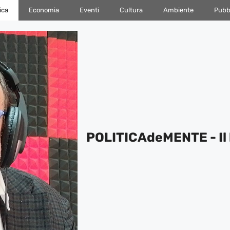
ica
Economia
Eventi
Cultura
Ambiente
Pubbl
POLITICAdeMENTE - Il 