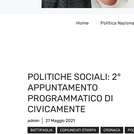
Home
Politica Naziona
POLITICHE SOCIALI: 2°
APPUNTAMENTO
PROGRAMMATICO DI
CIVICAMENTE
admin
27 Maggio 2021
BATTIPAGLIA
COMUNICATI STAMPA
CRONACA
POL