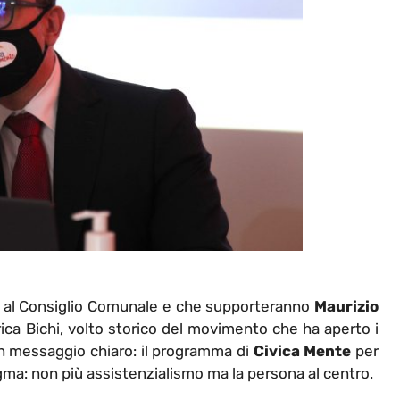
te al Consiglio Comunale e che supporteranno
Maurizio
rica Bichi, volto storico del movimento che ha aperto i
un messaggio chiaro: il programma di
Civica Mente
per
igma: non più assistenzialismo ma la persona al centro.