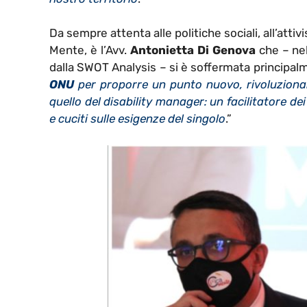
Da sempre attenta alle politiche sociali, all’atti
Mente, è
l’Avv.
Antonietta Di Genova
che – nel
dalla SWOT Analysis – si è soffermata principalme
ONU
per proporre un punto nuovo, rivoluzionar
quello del disability manager: un facilitatore d
e cuciti sulle esigenze del singolo
.”