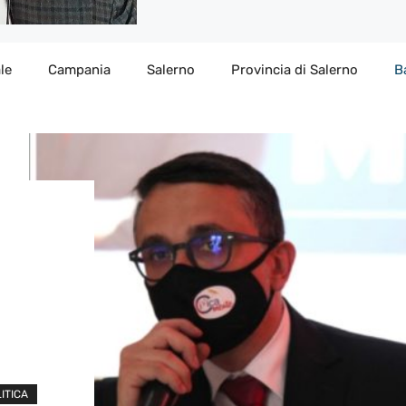
le
Campania
Salerno
Provincia di Salerno
B
ITICA