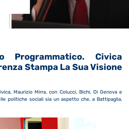
o Programmatico. Civica
renza Stampa La Sua Visione
vica, Maurizio Mirra, con Colucci, Bichi, Di Genova e
le politiche sociali sia un aspetto che, a Battipaglia,