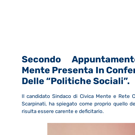
Secondo Appuntament
Mente Presenta In Confe
Delle “Politiche Sociali”.
Il candidato Sindaco di Civica Mente e Rete Ci
Scarpinati, ha spiegato come proprio quello del
risulta essere carente e deficitario.