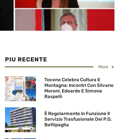
PIU RECENTE
More
Toceno Celebra Cultura E
Montagna: Incontri Con Silvano
Moroni, Edoardo E Simona
Raspelli
È Regolarmente In Funzione Il
Servizio Trasfusionale Del P.O.
Battipaglia