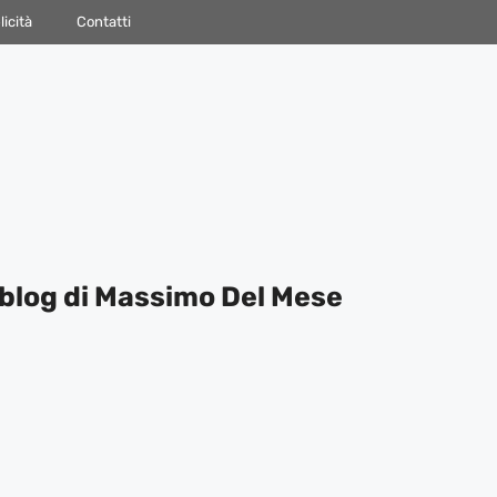
icità
Contatti
blog di Massimo Del Mese