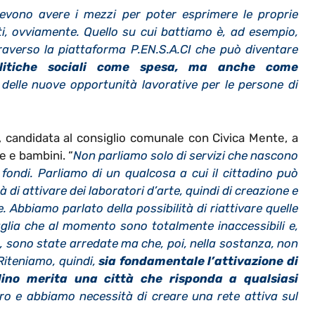
evono avere i mezzi per poter esprimere le proprie
nti, ovviamente. Quello su cui battiamo è, ad esempio,
Attraverso la piattaforma P.EN.S.A.CI che può diventare
litiche sociali come spesa, ma anche come
e delle nuove opportunità lavorative per le persone di
, candidata al consiglio comunale con Civica Mente, a
ne e bambini.
“
Non parliamo solo di servizi che nascono
ondi. Parliamo di un qualcosa a cui il cittadino può
à di attivare dei laboratori d’arte, quindi di creazione e
e. Abbiamo parlato della possibilità di riattivare quelle
paglia che al momento sono totalmente inaccessibili e,
e, sono state arredate ma che, poi, nella sostanza, non
Riteniamo, quindi,
sia fondamentale l’attivazione di
adino merita una città che risponda a qualsiasi
tro e abbiamo necessità di creare una rete attiva sul