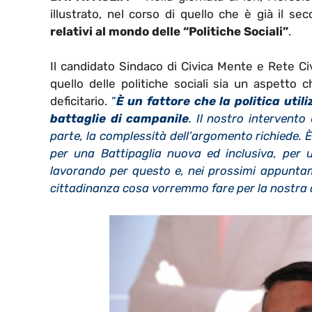
illustrato, nel corso di quello che è già il
relativi al mondo delle “Politiche Sociali”
.
Il candidato Sindaco di Civica Mente e Rete Ci
quello delle politiche sociali sia un aspetto c
deficitario.
“
È un fattore che la politica util
battaglie di campanile
. Il nostro intervento
parte, la complessità dell’argomento richiede. 
per una Battipaglia nuova ed inclusiva, per
lavorando per questo e, nei prossimi appuntame
cittadinanza cosa vorremmo fare per la nostra 