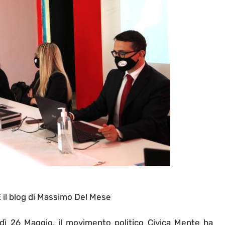
l blog di Massimo Del Mese
edì 26 Maggio, il movimento politico Civica Mente ha