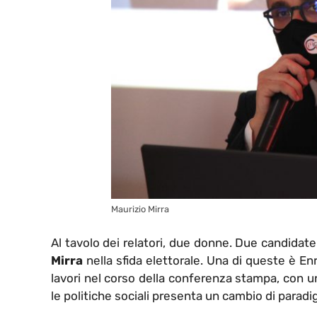
Maurizio Mirra
Al tavolo dei relatori, due donne. Due candida
Mirra
nella sfida elettorale. Una di queste è En
lavori nel corso della conferenza stampa, con 
le politiche sociali presenta un cambio di parad