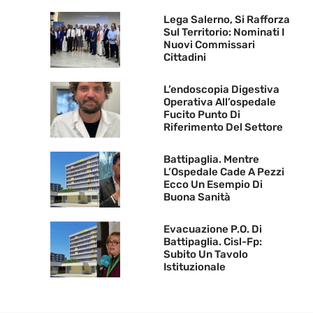
Lega Salerno, Si Rafforza
Sul Territorio: Nominati I
Nuovi Commissari
Cittadini
L’endoscopia Digestiva
Operativa All’ospedale
Fucito Punto Di
Riferimento Del Settore
Battipaglia. Mentre
L’Ospedale Cade A Pezzi
Ecco Un Esempio Di
Buona Sanità
Evacuazione P.O. Di
Battipaglia. Cisl-Fp:
Subito Un Tavolo
Istituzionale