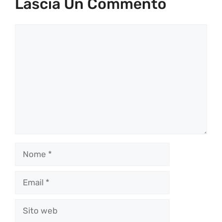
Lascia Un Commento
Commento
Nome
Email
Sito
web