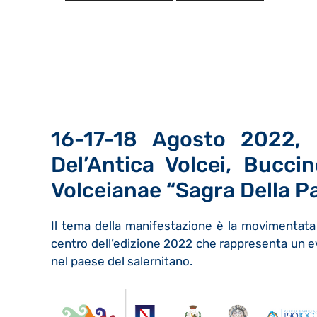
16-17-18 Agosto 2022, 
Del’Antica Volcei, Bucci
Volceianae “Sagra Della P
Il tema della manifestazione è la movimentata 
centro dell’edizione 2022 che rappresenta un ev
nel paese del salernitano.