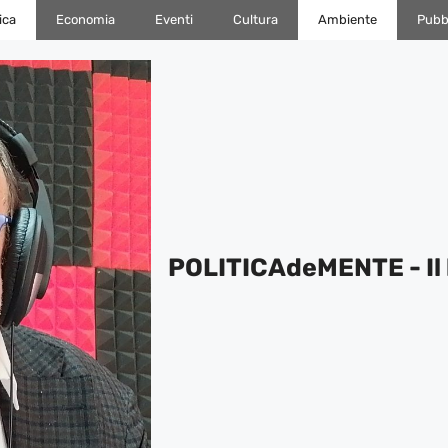
ica
Economia
Eventi
Cultura
Ambiente
Pubbl
POLITICAdeMENTE - Il 