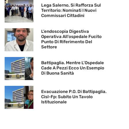
Lega Salerno, Si Rafforza Sul
Territorio: Nominati I Nuovi
Commissari Cittadini
L’endoscopia Digestiva
Operativa All’ospedale Fucito
Punto Di Riferimento Del
Settore
Battipaglia. Mentre L’Ospedale
Cade A Pezzi Ecco Un Esempio
Di Buona Sanità
Evacuazione P.O. Di Battipaglia.
Cisl-Fp: Subito Un Tavolo
Istituzionale