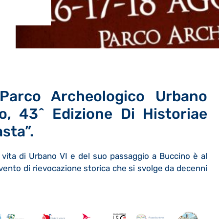
Parco Archeologico Urbano
no, 43^ Edizione Di Historiae
asta”.
vita di Urbano VI e del suo passaggio a Buccino è al
ento di rievocazione storica che si svolge da decenni