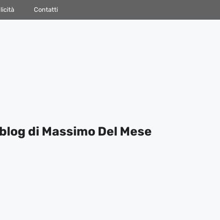
icità
Contatti
blog di Massimo Del Mese