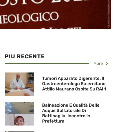
PIU RECENTE
More
Tumori Apparato Digerente. Il
Gastroenterologo Salernitano
Attilio Maurano Ospite Su RAI 1
Balneazione E Qualità Delle
Acque Sul Litorale Di
Battipaglia. Incontro In
Prefettura