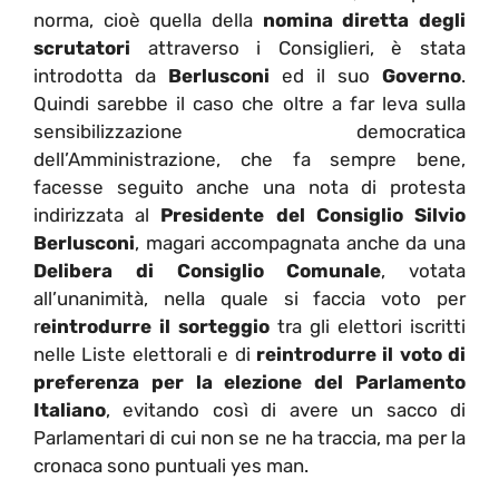
norma, cioè quella della
nomina diretta degli
scrutatori
attraverso i Consiglieri, è stata
introdotta da
Berlusconi
ed il suo
Governo
.
Quindi sarebbe il caso che oltre a far leva sulla
sensibilizzazione democratica
dell’Amministrazione, che fa sempre bene,
facesse seguito anche una nota di protesta
indirizzata al
Presidente del Consiglio Silvio
Berlusconi
, magari accompagnata anche da una
Delibera di Consiglio Comunale
, votata
all’unanimità, nella quale si faccia voto per
r
eintrodurre il sorteggio
tra gli elettori iscritti
nelle Liste elettorali e di
reintrodurre il voto di
preferenza per la elezione del Parlamento
Italiano
, evitando così di avere un sacco di
Parlamentari di cui non se ne ha traccia, ma per la
cronaca sono puntuali yes man.