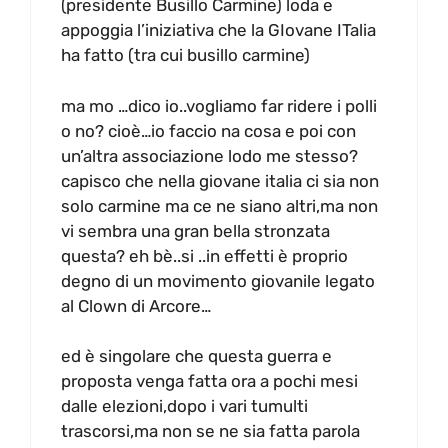
(presidente Busillo Carmine) loda e
appoggia l’iniziativa che la GIovane ITalia
ha fatto (tra cui busillo carmine)
ma mo …dico io..vogliamo far ridere i polli
o no? cioè…io faccio na cosa e poi con
un’altra associazione lodo me stesso?
capisco che nella giovane italia ci sia non
solo carmine ma ce ne siano altri,ma non
vi sembra una gran bella stronzata
questa? eh bè..si ..in effetti è proprio
degno di un movimento giovanile legato
al Clown di Arcore…
ed è singolare che questa guerra e
proposta venga fatta ora a pochi mesi
dalle elezioni,dopo i vari tumulti
trascorsi,ma non se ne sia fatta parola