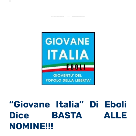
…………. … ………….
“Giovane Italia” Di Eboli
Dice BASTA ALLE
NOMINE!!!