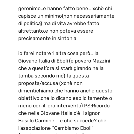
geronimo..e hanno fatto bene… xchè chi
capisce un minimo(non necessariamente
di politica) ma di vita avrebbe fatto
altrettanto,e non poteva essere
precisamente in sintonia
io farei notare 1 altra cosa però… la
Giovane Italia di Eboli (e povero Mazzini
che a quest’ora si starà girando nella
tomba secondo me) fa questa
proposta/accusa (xchè non
dimentichiamo che hanno anche questo
obiettivo,che lo dicano esplicitamente o
meno con il loro intervento) PS:Ricordo
che nella GIovane Italia c’è il signor
Busillo Carmine,… e che succede? che
l’associazione “Cambiamo Eboli”