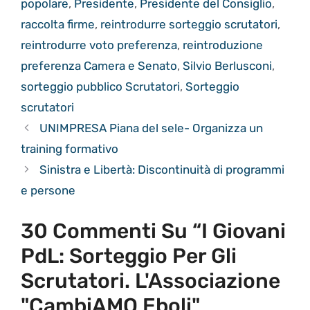
popolare
,
Presidente
,
Presidente del Consiglio
,
raccolta firme
,
reintrodurre sorteggio scrutatori
,
reintrodurre voto preferenza
,
reintroduzione
preferenza Camera e Senato
,
Silvio Berlusconi
,
sorteggio pubblico Scrutatori
,
Sorteggio
scrutatori
UNIMPRESA Piana del sele- Organizza un
training formativo
Sinistra e Libertà: Discontinuità di programmi
e persone
30 Commenti Su “I Giovani
PdL: Sorteggio Per Gli
Scrutatori. L'Associazione
"CambiAMO Eboli"