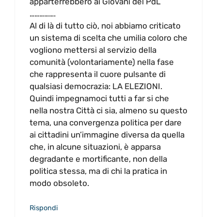
apparterrebbero ai Giovani del PdL
…………….
Al di là di tutto ciò, noi abbiamo criticato
un sistema di scelta che umilia coloro che
vogliono mettersi al servizio della
comunità (volontariamente) nella fase
che rappresenta il cuore pulsante di
qualsiasi democrazia: LA ELEZIONI.
Quindi impegnamoci tutti a far si che
nella nostra Città ci sia, almeno su questo
tema, una convergenza politica per dare
ai cittadini un’immagine diversa da quella
che, in alcune situazioni, è apparsa
degradante e mortificante, non della
politica stessa, ma di chi la pratica in
modo obsoleto.
Rispondi