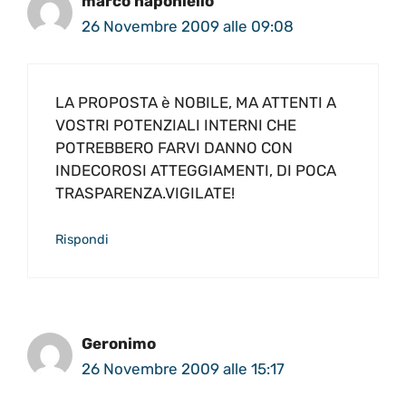
marco naponiello
26 Novembre 2009 alle 09:08
LA PROPOSTA è NOBILE, MA ATTENTI A
VOSTRI POTENZIALI INTERNI CHE
POTREBBERO FARVI DANNO CON
INDECOROSI ATTEGGIAMENTI, DI POCA
TRASPARENZA.VIGILATE!
Rispondi
Geronimo
26 Novembre 2009 alle 15:17