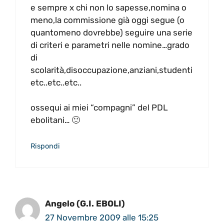
e sempre x chi non lo sapesse,nomina o
meno,la commissione già oggi segue (o
quantomeno dovrebbe) seguire una serie
di criteri e parametri nelle nomine…grado
di
scolarità,disoccupazione,anziani,studenti
etc..etc..etc..
ossequi ai miei “compagni” del PDL
ebolitani… 🙂
Rispondi
Angelo (G.I. EBOLI)
27 Novembre 2009 alle 15:25