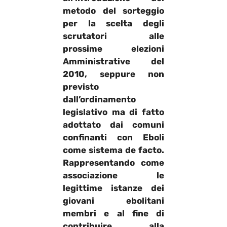
metodo del sorteggio
per la scelta degli
scrutatori alle
prossime elezioni
A
mministrative del
2010
, seppure non
previsto
dall’ordinamento
legislativo ma di fatto
adottato dai comuni
confinanti con Eboli
come sistema de facto.
Rappresentando come
associazione le
legittime istanze dei
giovani ebolitani
membri e al fine di
contribuire alla