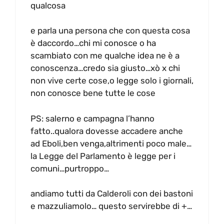
qualcosa
e parla una persona che con questa cosa
è daccordo…chi mi conosce o ha
scambiato con me qualche idea ne è a
conoscenza…credo sia giusto…xò x chi
non vive certe cose,o legge solo i giornali,
non conosce bene tutte le cose
PS: salerno e campagna l’hanno
fatto..qualora dovesse accadere anche
ad Eboli,ben venga,altrimenti poco male…
la Legge del Parlamento è legge per i
comuni…purtroppo…
andiamo tutti da Calderoli con dei bastoni
e mazzuliamolo… questo servirebbe di +…