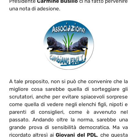
Presidente
Carmine Busillo
ci ha fatto pervenire
una nota di adesione.
A tale proposito, non si può che convenire che la
migliore cosa sarebbe quella di sorteggiare gli
scrutatori, anche per evitare spiacevoli sorprese
come quella di vedere negli elenchi figli, nipoti e
parenti di consiglieri, come è avvenuto nel
passato. Andando oltre la norma, sarebbe una
grande prova di sensibilità democratica. Ma va
ricordato altresì ai
Giovani del PDL
, che questa