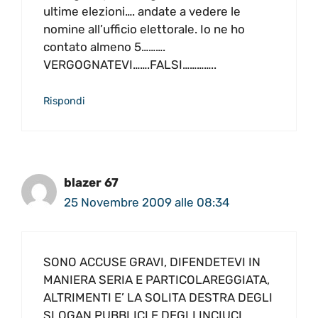
ultime elezioni…. andate a vedere le
nomine all’ufficio elettorale. Io ne ho
contato almeno 5……….
VERGOGNATEVI…….FALSI…………..
Rispondi
blazer 67
25 Novembre 2009 alle 08:34
SONO ACCUSE GRAVI, DIFENDETEVI IN
MANIERA SERIA E PARTICOLAREGGIATA,
ALTRIMENTI E’ LA SOLITA DESTRA DEGLI
SLOGAN PUBBLICI E DEGLI INCIUCI