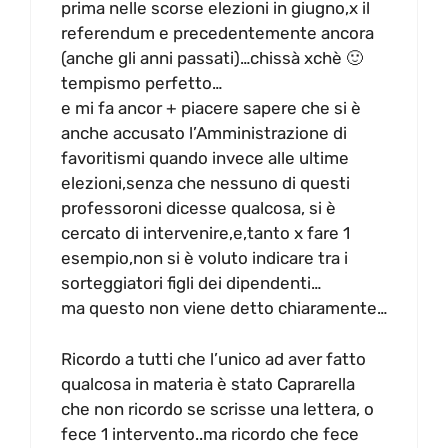
prima nelle scorse elezioni in giugno,x il
referendum e precedentemente ancora
(anche gli anni passati)…chissà xchè 🙂
tempismo perfetto…
e mi fa ancor + piacere sapere che si è
anche accusato l’Amministrazione di
favoritismi quando invece alle ultime
elezioni,senza che nessuno di questi
professoroni dicesse qualcosa, si è
cercato di intervenire,e,tanto x fare 1
esempio,non si è voluto indicare tra i
sorteggiatori figli dei dipendenti…
ma questo non viene detto chiaramente…
Ricordo a tutti che l’unico ad aver fatto
qualcosa in materia è stato Caprarella
che non ricordo se scrisse una lettera, o
fece 1 intervento..ma ricordo che fece