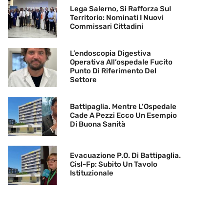
Lega Salerno, Si Rafforza Sul
Territorio: Nominati I Nuovi
Commissari Cittadini
L’endoscopia Digestiva
Operativa All’ospedale Fucito
Punto Di Riferimento Del
Settore
Battipaglia. Mentre L’Ospedale
Cade A Pezzi Ecco Un Esempio
Di Buona Sanità
Evacuazione P.O. Di Battipaglia.
Cisl-Fp: Subito Un Tavolo
Istituzionale