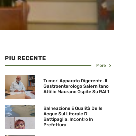
PIU RECENTE
More
Tumori Apparato Digerente. Il
Gastroenterologo Salernitano
Attilio Maurano Ospite Su RAI 1
Balneazione E Qualità Delle
Acque Sul Litorale Di
Battipaglia. Incontro In
Prefettura