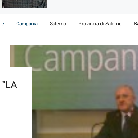
le
Campania
Salerno
Provincia di Salerno
B
 "LA