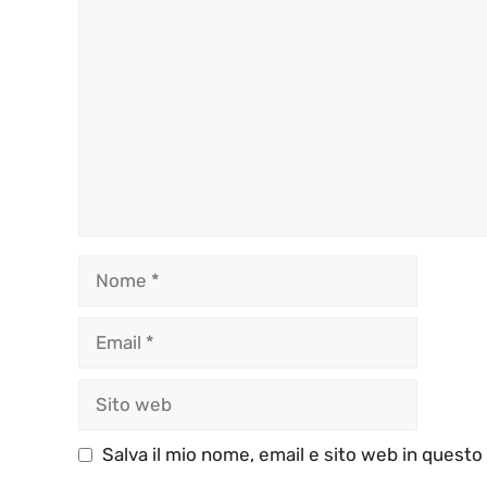
Commento
Nome
Email
Sito
web
Salva il mio nome, email e sito web in quest