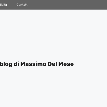
icità
Contatti
blog di Massimo Del Mese