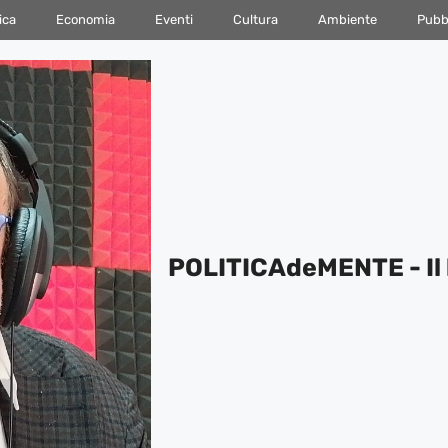
ica
Economia
Eventi
Cultura
Ambiente
Pubbl
POLITICAdeMENTE - Il 