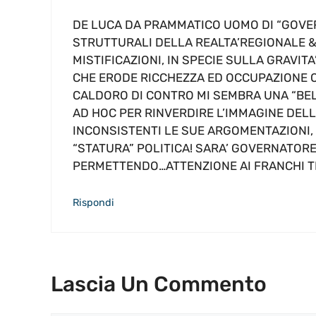
DE LUCA DA PRAMMATICO UOMO DI “GOVE
STRUTTURALI DELLA REALTA’REGIONALE &
MISTIFICAZIONI, IN SPECIE SULLA GRAVITA
CHE ERODE RICCHEZZA ED OCCUPAZIONE OG
CALDORO DI CONTRO MI SEMBRA UNA “BE
AD HOC PER RINVERDIRE L’IMMAGINE DEL
INCONSISTENTI LE SUE ARGOMENTAZIONI,
“STATURA” POLITICA! SARA’ GOVERNATOR
PERMETTENDO…ATTENZIONE AI FRANCHI TI
Rispondi
Lascia Un Commento