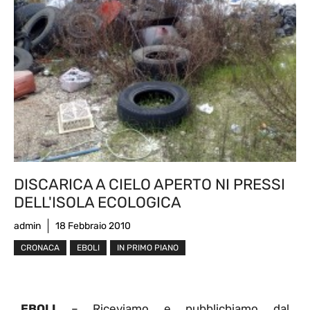
DISCARICA A CIELO APERTO NI PRESSI
DELL'ISOLA ECOLOGICA
admin
18 Febbraio 2010
CRONACA
EBOLI
IN PRIMO PIANO
EBOLI
– Riceviamo e pubblichiamo dal