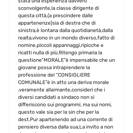
stata una esperienza davvero
sconvolgente,la classe dirigente di
questa città,(a prescindere dalle
appartenenze)sia di destra che di
sinistra,è lontana dalla quotidianetà,dalla
realta,vivono in un mondo diverso,fatto di
nomine,piccoli appannaggi,ripicche e
ricatti nulla di più.Ritengo primaria la
questione”MORALE”è impensabile che un
giovane possa intraprendere la
professione del “CONSIGLIERE
COMUNALE”è in atto una deriva morale
,veramente allarmante,consideri che i
diversi candidati a sindaco non si
differiscono sui programmi, ma sui nomi,
questo vale sia per la sin che per la
dest.Pur apartenendo ad una corrente di
pensiero diversa dalla sua,La invito a non