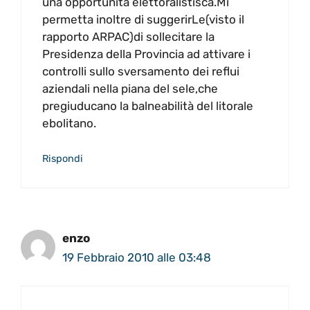
una opportunità elettoralistisca.Mi
permetta inoltre di suggerirLe(visto il
rapporto ARPAC)di sollecitare la
Presidenza della Provincia ad attivare i
controlli sullo sversamento dei reflui
aziendali nella piana del sele,che
pregiuducano la balneabilità del litorale
ebolitano.
Rispondi
enzo
19 Febbraio 2010 alle 03:48