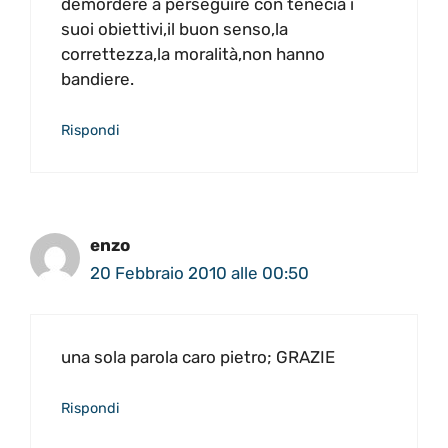
demordere a perseguire con tenecia i
suoi obiettivi,il buon senso,la
correttezza,la moralità,non hanno
bandiere.
Rispondi
enzo
20 Febbraio 2010 alle 00:50
una sola parola caro pietro; GRAZIE
Rispondi