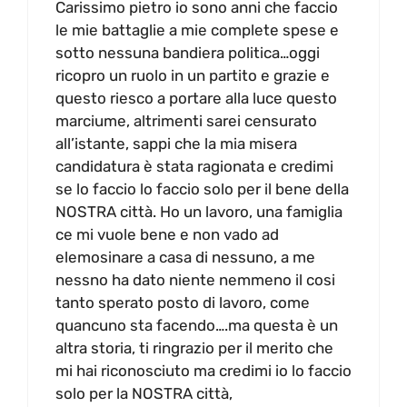
Carissimo pietro io sono anni che faccio
le mie battaglie a mie complete spese e
sotto nessuna bandiera politica…oggi
ricopro un ruolo in un partito e grazie e
questo riesco a portare alla luce questo
marciume, altrimenti sarei censurato
all’istante, sappi che la mia misera
candidatura è stata ragionata e credimi
se lo faccio lo faccio solo per il bene della
NOSTRA città. Ho un lavoro, una famiglia
ce mi vuole bene e non vado ad
elemosinare a casa di nessuno, a me
nessno ha dato niente nemmeno il cosi
tanto sperato posto di lavoro, come
quancuno sta facendo….ma questa è un
altra storia, ti ringrazio per il merito che
mi hai riconosciuto ma credimi io lo faccio
solo per la NOSTRA città,