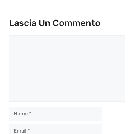
Lascia Un Commento
Commento
Nome
Email