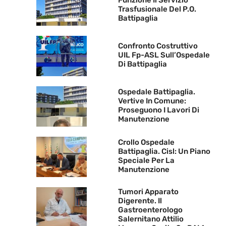
Trasfusionale Del P.O.
Battipaglia
Confronto Costruttivo
UIL Fp-ASL Sull’Ospedale
Di Battipaglia
Ospedale Battipaglia.
Vertive In Comune:
Proseguono I Lavori Di
Manutenzione
Crollo Ospedale
Battipaglia. Cisl: Un Piano
Speciale Per La
Manutenzione
Tumori Apparato
Digerente. Il
Gastroenterologo
Salernitano Attilio