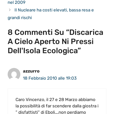
nel 2009
Il Nucleare ha costi elevati, bassa resa e
grandi rischi
8 Commenti Su “Discarica
A Cielo Aperto Ni Pressi
Dell'Isola Ecologica”
azzurro
18 Febbraio 2010 alle 19:03
Caro Vincenzo, il 27 e 28 Marzo abbiamo
la possibilità di far scendere dalla giostra i
” disfattisti” di Eboli….non perdiamo