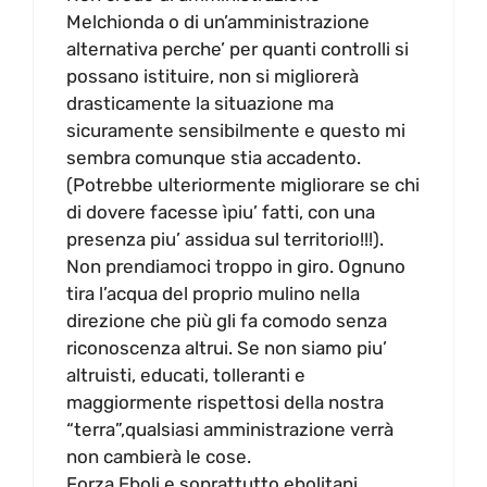
Melchionda o di un’amministrazione
alternativa perche’ per quanti controlli si
possano istituire, non si migliorerà
drasticamente la situazione ma
sicuramente sensibilmente e questo mi
sembra comunque stia accadento.
(Potrebbe ulteriormente migliorare se chi
di dovere facesse ìpiu’ fatti, con una
presenza piu’ assidua sul territorio!!!).
Non prendiamoci troppo in giro. Ognuno
tira l’acqua del proprio mulino nella
direzione che più gli fa comodo senza
riconoscenza altrui. Se non siamo piu’
altruisti, educati, tolleranti e
maggiormente rispettosi della nostra
“terra”,qualsiasi amministrazione verrà
non cambierà le cose.
Forza Eboli e soprattutto ebolitani