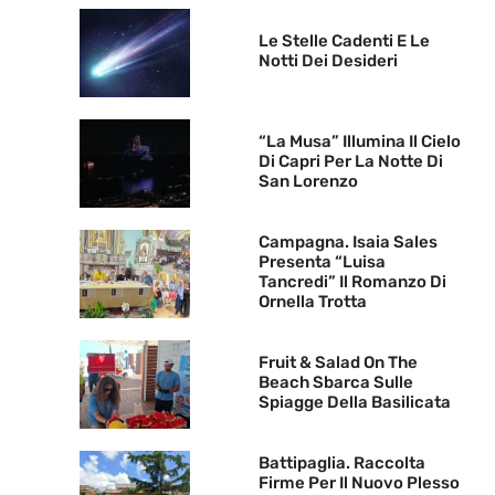
Le Stelle Cadenti E Le
Notti Dei Desideri
“La Musa” Illumina Il Cielo
Di Capri Per La Notte Di
San Lorenzo
Campagna. Isaia Sales
Presenta “Luisa
Tancredi” Il Romanzo Di
Ornella Trotta
Fruit & Salad On The
Beach Sbarca Sulle
Spiagge Della Basilicata
Battipaglia. Raccolta
Firme Per Il Nuovo Plesso