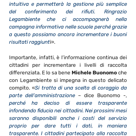
intuitiva e permetterà la gestione più semplice
del conferimento dei rifiuti. Ringrazio
Legambiente che ci accompagnerà nella
campagna informativa nelle scuole perché grazie
a questo possiamo ancora incrementare i buoni
risultati raggiunt
i».
Importante, infatti, è l’informazione continua dei
cittadini per incrementare i livelli di raccolta
differenziata. E lo sa bene
Michele Buonomo
che
con Legambiente si impegna in questo delicato
compito. «
Si tratta di una scelta di coraggio da
parte dell’amministrazione
– dice Buonomo -,
perché ha deciso di essere trasparente
infondendo fiducia nei cittadini. Nei prossimi mesi
saranno disponibili anche i costi del servizio
proprio per dare tutti i dati, in maniera
trasparente. I cittadini partecipato alla raccolta