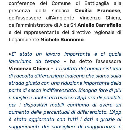
conferenze del Comune di Battipaglia alla
presenza della sindaca
Cecilia Francese
,
dell’assessore all’Ambiente Vincenzo Chiera,
dell’amministratore di Alba Srl
Aniello Carrafiello
e del rappresentante del direttivo regionale di
Legambiente
Michele Buonomo
.
«
E’ stato un lavoro importante e al quale
lavoriamo da tempo
– ha detto l’assessore
Vincenzo Chiera
-.
I risultati del nuovo sistema
di raccolta differenziata indicano che siamo sulla
strada giusta con una riduzione importante della
parte di secco indifferenziato. Bisogna fare di più
e meglio e anche attraverso l’App ora disponibile
per i dispositivi mobili contiamo di avere un
aumento delle percentuali di differenziata. L’App
è stata aggiornata con tutti i dati e grazie ai
suggerimenti dei consiglieri di maggioranza è