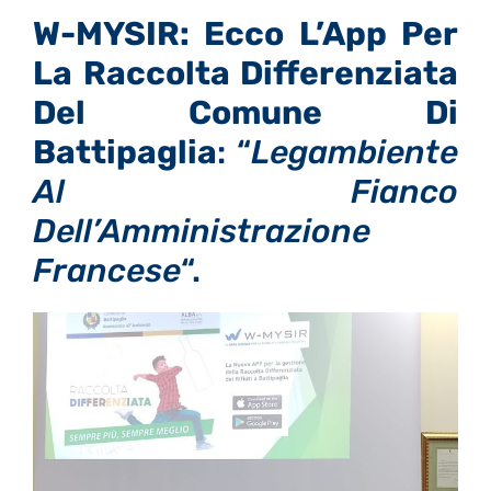
W-MYSIR: Ecco L’App Per
La Raccolta Differenziata
Del Comune Di
Battipaglia
: “
Legambiente
Al Fianco
Dell’Amministrazione
Francese
“.