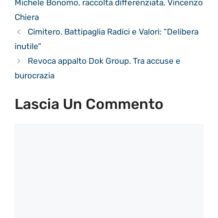
Michele Bonomo
,
raccolta differenziata
,
Vincenzo
Chiera
Cimitero. Battipaglia Radici e Valori: “Delibera
inutile”
Revoca appalto Dok Group. Tra accuse e
burocrazia
Lascia Un Commento
Commento