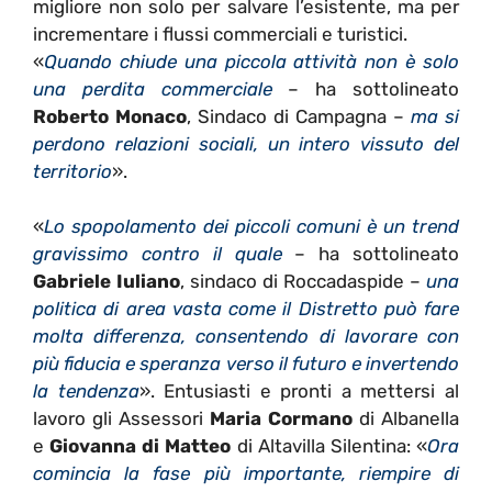
migliore non solo per salvare l’esistente, ma per
incrementare i flussi commerciali e turistici.
«
Quando chiude una piccola attività non è solo
una perdita commerciale
– ha sottolineato
Roberto Monaco
, Sindaco di Campagna –
ma si
perdono relazioni sociali, un intero vissuto del
territorio
».
«
Lo spopolamento dei piccoli comuni è un trend
gravissimo contro il quale
– ha sottolineato
Gabriele Iuliano
, sindaco di Roccadaspide –
una
politica di area vasta come il Distretto può fare
molta differenza, consentendo di lavorare con
più fiducia e speranza verso il futuro e invertendo
la tendenza
». Entusiasti e pronti a mettersi al
lavoro gli Assessori
Maria Cormano
di Albanella
e
Giovanna di Matteo
di Altavilla Silentina: «
Ora
comincia la fase più importante, riempire di