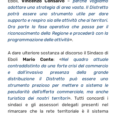
Eboli,
Vincenzo Consalvo
–
perché vogliamo
adottare una strategia di area vasta. Il Distretto
potrà essere uno strumento utile per dare
supporto e respiro sia alle attività che ai territori.
Ora parte la fase operativa che passa per il
riconoscimento della Regione e procederà con la
programmazione delle attività
».
A dare ulteriore sostanza al discorso il Sindaco di
Eboli
Mario Conte
: «
Nel quadro attuale
contraddistinto da una forte crisi del commercio
e dall’invasiva presenza della grande
distribuzione il Distretto può essere uno
strumento prezioso per mettere a sistema le
peculiarità dell’offerta commerciale, ma anche
turistica dei nostri territori
». Tutti concordi i
sindaci e gli assessori delegati presenti nel
rimarcare che la rete territoriale è il sistema