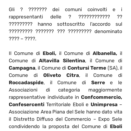
Gli ? ??????? dei comuni coinvolti e i
rappresentanti delle ? ???????????? ??
????????? hanno sottoscritto l’accordo sul
????????? ??????? ??? ????????? denominato
???? – ????.
Il Comune di
Eboli,
il Comune di
Albanella,
il
Comune di
Altavilla Silentina
, il Comune di
Campagna
, il Comune di
Contursi Terme
(SA), il
Comune di
Oliveto Citra
, il Comune di
Roccadaspide
, il Comune di
Serre
e le
Associazioni di categoria maggiormente
rappresentative individuate in
Confcommercio,
Confesercenti
Territoriale Eboli e
Unimpresa
–
Associazione Area Piana del Sele hanno dato vita
il Distretto Diffuso del Commercio – Expo Sele
condividendo la proposta del Comune di
Eboli