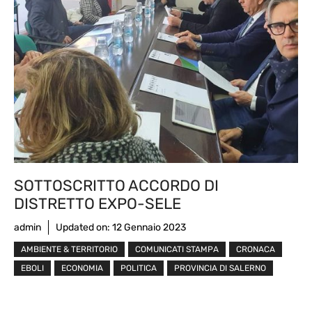
SOTTOSCRITTO ACCORDO DI
DISTRETTO EXPO-SELE
admin
Updated on:
12 Gennaio 2023
AMBIENTE & TERRITORIO
COMUNICATI STAMPA
CRONACA
EBOLI
ECONOMIA
POLITICA
PROVINCIA DI SALERNO