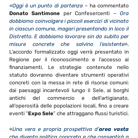
«Oggi è un punto di partenza
– ha commentato
Donato Santimone
per Confesercenti –
Ora
dobbiamo coinvolgere i piccoli esercizi di vicinato
in ciascun comune, magari presentando in loco il
Distretto. E dobbiamo lavorare sin da subito per
misure concrete che salvino l’esistente
».
L’accordo formalizzato oggi verrà presentato in
Regione per il riconoscimento e l’accesso ai
finanziamenti. Le strategie contenute nello
statuto dovranno diventare strumenti operativi
concreti con la messa in rete di risorse comuni:
dai paesaggi incantevoli lungo il Sele, ai borghi
antichi del commercio e dell’artigianato,
all’operosità delle popolazioni locali, fino a creare
eventi “
Expo Sele
” che attraggano flussi turistici.
«
Una vera e propria prospettiva d’
area vasta
che diventa politica concreta e che consentirà a