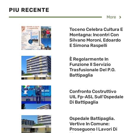
PIU RECENTE
More
Toceno Celebra Cultura E
Montagna: Incontri Con
Silvano Moroni, Edoardo
E Simona Raspelli
È Regolarmente In
Funzione Il Servizio
Trasfusionale Del P.O.
Battipaglia
Confronto Costruttivo
UIL Fp-ASL Sull’Ospedale
Di Battipaglia
Ospedale Battipaglia.
Vertive In Comune:
Proseguono I Lavori Di