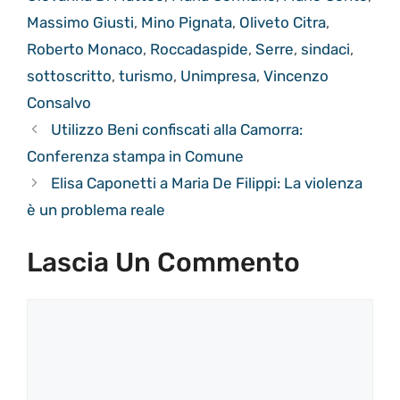
Massimo Giusti
,
Mino Pignata
,
Oliveto Citra
,
Roberto Monaco
,
Roccadaspide
,
Serre
,
sindaci
,
sottoscritto
,
turismo
,
Unimpresa
,
Vincenzo
Consalvo
Utilizzo Beni confiscati alla Camorra:
Conferenza stampa in Comune
Elisa Caponetti a Maria De Filippi: La violenza
è un problema reale
Lascia Un Commento
Commento