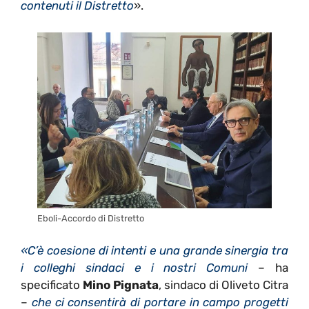
contenuti il Distretto
».
Eboli-Accordo di Distretto
«C’è coesione di intenti e una grande sinergia tra
i colleghi sindaci e i nostri Comuni
– ha
specificato
Mino Pignata
, sindaco di Oliveto Citra
–
che ci consentirà di portare in campo progetti