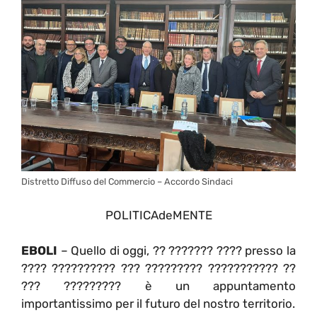
Distretto Diffuso del Commercio – Accordo Sindaci
POLITICAdeMENTE
EBOLI
– Quello di oggi, ?? ??????? ???? presso la
???? ?????????? ??? ????????? ??????????? ??
??? ????????? è un appuntamento
importantissimo per il futuro del nostro territorio.