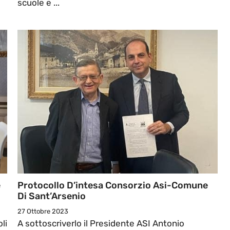
scuole e ...
e
Protocollo D’intesa Consorzio Asi-Comune
Di Sant’Arsenio
27 Ottobre 2023
li
A sottoscriverlo il Presidente ASI Antonio