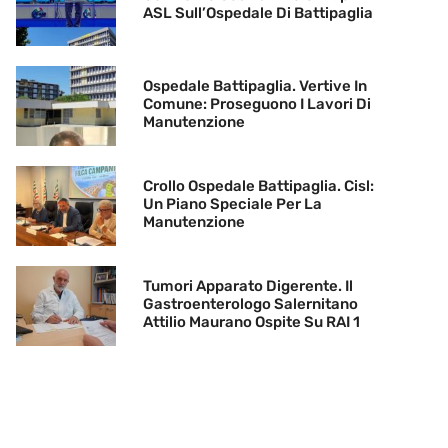
ASL Sull’Ospedale Di Battipaglia
Ospedale Battipaglia. Vertive In
Comune: Proseguono I Lavori Di
Manutenzione
Crollo Ospedale Battipaglia. Cisl:
Un Piano Speciale Per La
Manutenzione
Tumori Apparato Digerente. Il
Gastroenterologo Salernitano
Attilio Maurano Ospite Su RAI 1