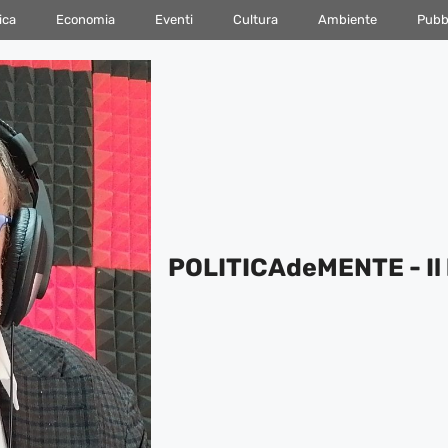
ica
Economia
Eventi
Cultura
Ambiente
Pubbl
POLITICAdeMENTE - Il 