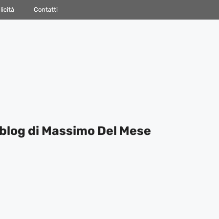
icità
Contatti
blog di Massimo Del Mese