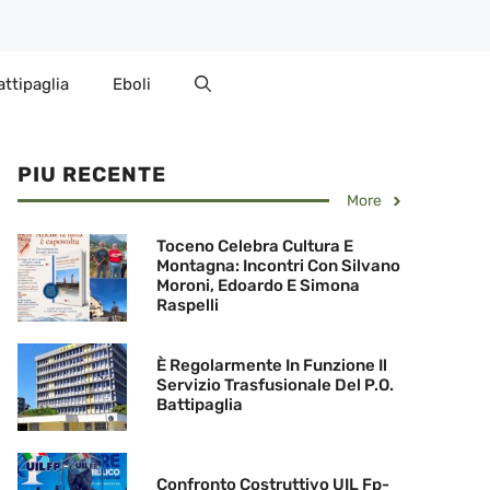
attipaglia
Eboli
PIU RECENTE
More
Toceno Celebra Cultura E
Montagna: Incontri Con Silvano
Moroni, Edoardo E Simona
Raspelli
È Regolarmente In Funzione Il
Servizio Trasfusionale Del P.O.
Battipaglia
Confronto Costruttivo UIL Fp-