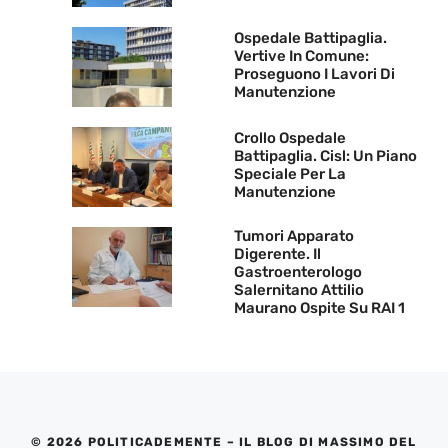
Ospedale Battipaglia.
Vertive In Comune:
Proseguono I Lavori Di
Manutenzione
Crollo Ospedale
Battipaglia. Cisl: Un Piano
Speciale Per La
Manutenzione
Tumori Apparato
Digerente. Il
Gastroenterologo
Salernitano Attilio
Maurano Ospite Su RAI 1
© 2026 POLITICADEMENTE – IL BLOG DI MASSIMO DEL