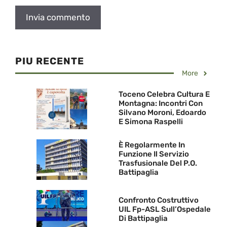
PIU RECENTE
More
Toceno Celebra Cultura E
Montagna: Incontri Con
Silvano Moroni, Edoardo
E Simona Raspelli
È Regolarmente In
Funzione Il Servizio
Trasfusionale Del P.O.
Battipaglia
Confronto Costruttivo
UIL Fp-ASL Sull’Ospedale
Di Battipaglia