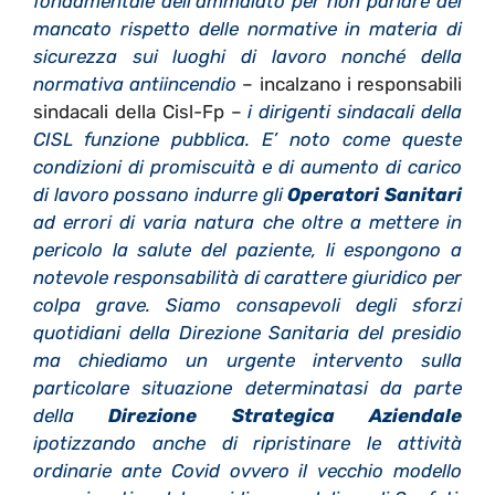
fondamentale dell’ammalato per non parlare del
mancato rispetto delle normative in materia di
sicurezza sui luoghi di lavoro nonché della
normativa antiincendio
– incalzano i responsabili
sindacali della Cisl-Fp –
i dirigenti sindacali della
CISL funzione pubblica. E’ noto come queste
condizioni di promiscuità e di aumento di carico
di lavoro possano indurre gli
Operatori Sanitari
ad errori di varia natura che oltre a mettere in
pericolo la salute del paziente, li espongono a
notevole responsabilità di carattere giuridico per
colpa grave. Siamo consapevoli degli sforzi
quotidiani della Direzione Sanitaria del presidio
ma chiediamo un urgente intervento sulla
particolare situazione determinatasi da parte
della
Direzione Strategica Aziendale
ipotizzando anche di ripristinare le attività
ordinarie ante Covid ovvero il vecchio modello