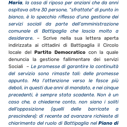
Maria
, la casa di riposo per anziani che da anni
ospitava oltre 30 persone, “sfrattate” di punto in
bianco, è lo specchio riflesso d’una gestione dei
servizi sociali da parte dell’amministrazione
comunale di Battipaglia che lascia molto a
desiderare
. – Scrive nella sua lettera aperta
indirizzata ai cittadini di Battipaglia il Circolo
locale del
Partito Democratico
con la quale
denuncia la gestione fallimentare dei servizi
Sociali –
Le promesse di garantire la continuità
del servizio sono rimaste tali: delle promesse
appunto. Ma l’attenzione verso le fasce più
deboli, in questi due anni di mandato, e nei cinque
precedenti, è sempre stata scadente. Non è un
caso che, a chiederne conto, non siano i soliti
dell’opposizione (quelli delle barricate a
prescindere): di recente ad avanzare richieste di
chiarimento del ruolo di Battipaglia nel
Piano di