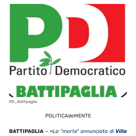
PD_Battipaglia
POLITICAdeMENTE
BATTIPAGLIA
– «
La “morte” annunciata di
Villa