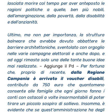
lasciata morire col tempo per aver anteposto le
ragioni politiche a quelle, ben più nobili,
dell’emarginazione, della povertà, della disabilità
e dell’anzianità.
Ultimo, ma non per importanza, la struttura
balneare che avrebbe dovuto abbattere le
barriere architettoniche, sventolato con orgoglio
nelle varie campagne elettorali e anche dopo, e
ad oggi rimasta solo una delle tante buone idee
mai realizzate
. – Aggiunge il Pd –
Per fortuna
che, proprio di recente,
dalla Regione
Campania è arrivato il voucher disabili
,
contributo da 750 euro che quantomeno
consente alle famiglie che ogni giorno fanno i
conti con ostacoli a volte insormontabili di poter
tirare un piccolo sospiro di sollievo. Insomma, è
evidente che se quest’amministrazione ha degli