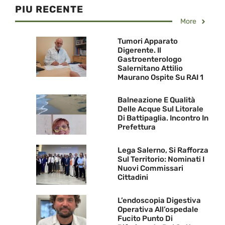
PIU RECENTE
More
Tumori Apparato
Digerente. Il
Gastroenterologo
Salernitano Attilio
Maurano Ospite Su RAI 1
Balneazione E Qualità
Delle Acque Sul Litorale
Di Battipaglia. Incontro In
Prefettura
Lega Salerno, Si Rafforza
Sul Territorio: Nominati I
Nuovi Commissari
Cittadini
L’endoscopia Digestiva
Operativa All’ospedale
Fucito Punto Di