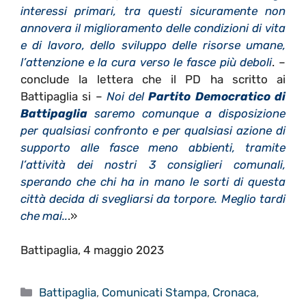
interessi primari, tra questi sicuramente non
annovera il miglioramento delle condizioni di vita
e di lavoro, dello sviluppo delle risorse umane,
l’attenzione e la cura verso le fasce più deboli
. –
conclude la lettera che il PD ha scritto ai
Battipaglia si –
Noi del
Partito Democratico di
Battipaglia
saremo comunque a disposizione
per qualsiasi confronto e per qualsiasi azione di
supporto alle fasce meno abbienti, tramite
l’attività dei nostri 3 consiglieri comunali,
sperando che chi ha in mano le sorti di questa
città decida di svegliarsi da torpore. Meglio tardi
che mai..
.»
Battipaglia, 4 maggio 2023
Categorie
Battipaglia
,
Comunicati Stampa
,
Cronaca
,