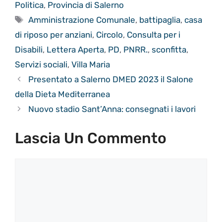
Politica
,
Provincia di Salerno
Tag
Amministrazione Comunale
,
battipaglia
,
casa
di riposo per anziani
,
Circolo
,
Consulta per i
Disabili
,
Lettera Aperta
,
PD
,
PNRR.
,
sconfitta
,
Servizi sociali
,
Villa Maria
Presentato a Salerno DMED 2023 il Salone
della Dieta Mediterranea
Nuovo stadio Sant’Anna: consegnati i lavori
Lascia Un Commento
Commento