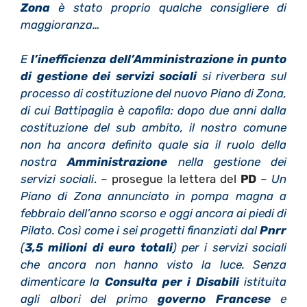
Zona
è stato proprio qualche consigliere di
maggioranza…
E
l’inefficienza dell’Amministrazione in punto
di gestione dei servizi sociali
si riverbera sul
processo di costituzione del nuovo Piano di Zona,
di cui Battipaglia è capofila: dopo due anni dalla
costituzione del sub ambito, il nostro comune
non ha ancora definito quale sia il ruolo della
nostra
Amministrazione
nella gestione dei
servizi sociali
. – prosegue la lettera del
PD
–
Un
Piano di Zona annunciato in pompa magna a
febbraio dell’anno scorso e oggi ancora ai piedi di
Pilato. Così come i sei progetti finanziati dal
Pnrr
(
3,5 milioni di euro totali
) per i servizi sociali
che ancora non hanno visto la luce. Senza
dimenticare la
Consulta per i Disabili
istituita
agli albori del primo
governo Francese
e