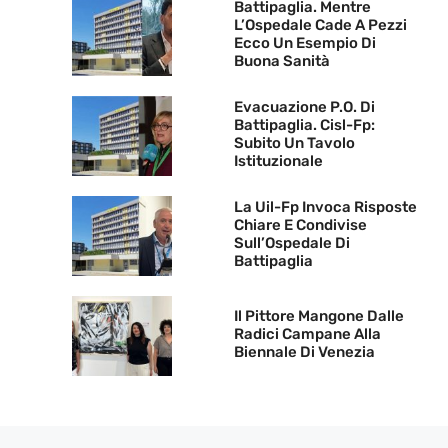
Battipaglia. Mentre
L’Ospedale Cade A Pezzi
Ecco Un Esempio Di
Buona Sanità
Evacuazione P.O. Di
Battipaglia. Cisl-Fp:
Subito Un Tavolo
Istituzionale
La Uil-Fp Invoca Risposte
Chiare E Condivise
Sull’Ospedale Di
Battipaglia
Il Pittore Mangone Dalle
Radici Campane Alla
Biennale Di Venezia