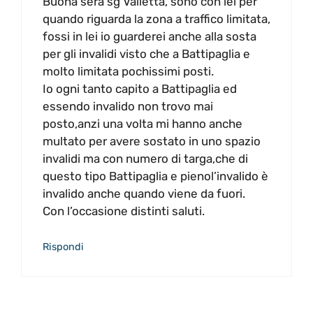
Buona sera sg Valletta, sono con lei per
quando riguarda la zona a traffico limitata,
fossi in lei io guarderei anche alla sosta
per gli invalidi visto che a Battipaglia e
molto limitata pochissimi posti.
Io ogni tanto capito a Battipaglia ed
essendo invalido non trovo mai
posto,anzi una volta mi hanno anche
multato per avere sostato in uno spazio
invalidi ma con numero di targa,che di
questo tipo Battipaglia e pienol’invalido è
invalido anche quando viene da fuori.
Con l’occasione distinti saluti.
Rispondi