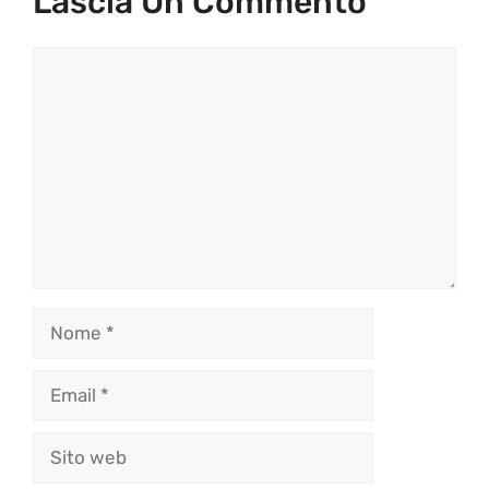
Lascia Un Commento
Commento
Nome
Email
Sito
web