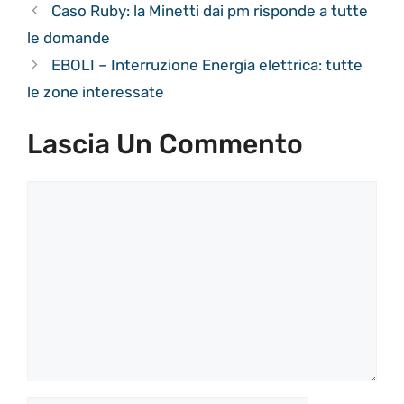
Caso Ruby: la Minetti dai pm risponde a tutte
le domande
EBOLI – Interruzione Energia elettrica: tutte
le zone interessate
Lascia Un Commento
Commento