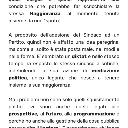
condizione che potrebbe far scricchiolare la
stessa
Maggioranza
, al momento tenuta
insieme da uno “sputo”.
A proposito dell’adesione del Sindaco ad un
Partito, quindi non è affatto una idea peregrina,
ma come al solito è stata posta male, nei modi e
nelle forme. E’ sembrato un
diktat
e nello stesso
tempo ha esposto lo stesso sindaco a critiche,
indebolendo la sua azione di
mediazione
politica
, unico legante che riesce a tenere
insieme la sua maggioranza.
Ma i problemi non sono solo quelli squisitamente
politici, vi sono anche quelli legati alle
prospettive,
al
futuro
, alla
programmazione
e
perché no anche alla gestione della cosa pubblica
per non dire il
“potere
“. E generalmente chi tocca