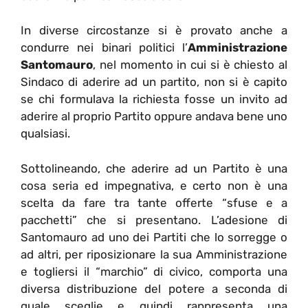
In diverse circostanze si è provato anche a
condurre nei binari politici l’
Amministrazione
Santomauro
, nel momento in cui si è chiesto al
Sindaco di aderire ad un partito, non si è capito
se chi formulava la richiesta fosse un invito ad
aderire al proprio Partito oppure andava bene uno
qualsiasi.
Sottolineando, che aderire ad un Partito è una
cosa seria ed impegnativa, e certo non è una
scelta da fare tra tante offerte “sfuse e a
pacchetti” che si presentano. L’adesione di
Santomauro ad uno dei Partiti che lo sorregge o
ad altri, per riposizionare la sua Amministrazione
e togliersi il “marchio” di civico, comporta una
diversa distribuzione del potere a seconda di
quale sceglie e quindi rappresenta una