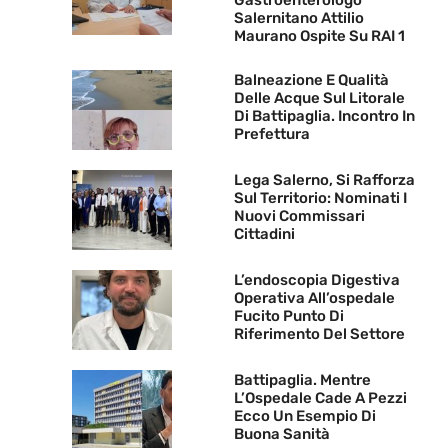
Salernitano Attilio
Maurano Ospite Su RAI 1
Balneazione E Qualità
Delle Acque Sul Litorale
Di Battipaglia. Incontro In
Prefettura
Lega Salerno, Si Rafforza
Sul Territorio: Nominati I
Nuovi Commissari
Cittadini
L’endoscopia Digestiva
Operativa All’ospedale
Fucito Punto Di
Riferimento Del Settore
Battipaglia. Mentre
L’Ospedale Cade A Pezzi
Ecco Un Esempio Di
Buona Sanità