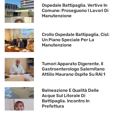
Ospedale Battipaglia. Vertive In
Comune: Proseguono I Lavori Di
Manutenzione
Crollo Ospedale Battipaglia. Cisl:
Un Piano Speciale Per La
Manutenzione
Tumori Apparato Digerente. Il
Gastroenterologo Salernitano
Attilio Maurano Ospite Su RAI 1
Balneazione E Qualità Delle
Acque Sul Litorale Di
Battipaglia. Incontro In
Prefettura