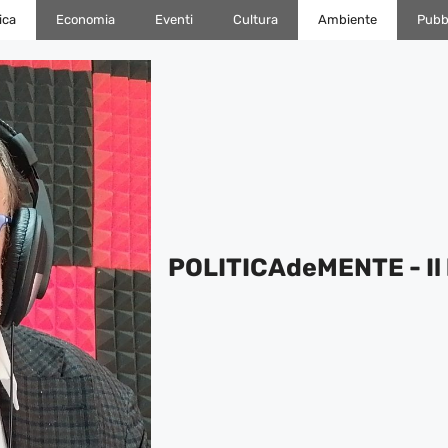
ica
Economia
Eventi
Cultura
Ambiente
Pubbl
POLITICAdeMENTE - Il 