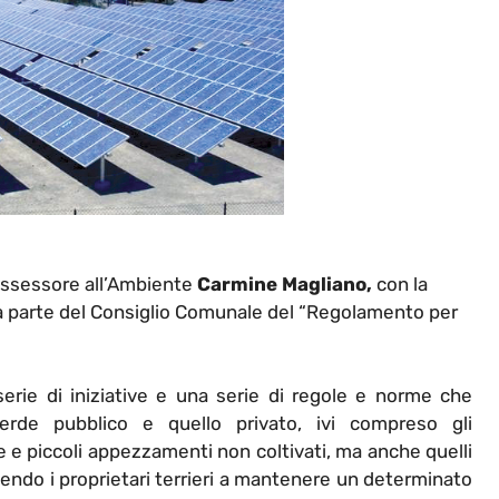
Assessore all’Ambiente
Carmine Magliano,
con la
a parte del Consiglio Comunale del “Regolamento per
erie di iniziative e una serie di regole e norme che
verde pubblico e quello privato, ivi compreso gli
e e piccoli appezzamenti non coltivati, ma anche quelli
gendo i proprietari terrieri a mantenere un determinato