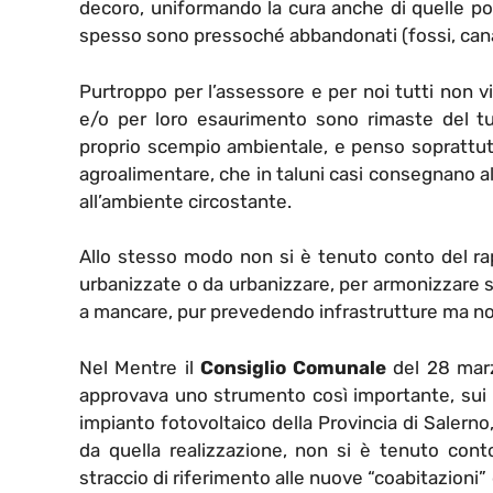
decoro, uniformando la cura anche di quelle por
spesso sono pressoché abbandonati (fossi, canal
Purtroppo per l’assessore e per noi tutti non vi 
e/o per loro esaurimento sono rimaste del 
proprio scempio ambientale, e penso soprattutto
agroalimentare, che in taluni casi consegnano a
all’ambiente circostante.
Allo stesso modo non si è tenuto conto del ra
urbanizzate o da urbanizzare, per armonizzare s
a mancare, pur prevedendo infrastrutture ma non 
Nel Mentre il
Consiglio Comunale
del 28 marz
approvava uno strumento così importante, sui
impianto fotovoltaico della Provincia di Salern
da quella realizzazione, non si è tenuto cont
straccio di riferimento alle nuove “coabitazioni”