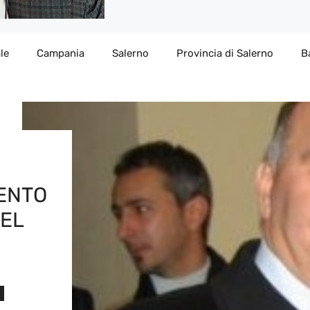
le
Campania
Salerno
Provincia di Salerno
B
ENTO
DEL