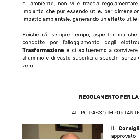
e l’ambiente, non vi è traccia regolamentare 
impianto che pur essendo utile, per dimensioni
impatto ambientale, generando un effetto utile 
Poichè c’è sempre tempo, aspetteremo che si 
condotte per l’alloggiamento degli elett
Trasformazione
e ci abitueremo a conviver
alluminio e di vaste superfici a specchi, senza
zero.
……………
REGOLAMENTO PER LA
ALTRO PASSO IMPORTANTE
Il
Consig
approvato i