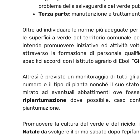
problema della salvaguardia del verde pub
Terza parte
: manutenzione e trattamento
Oltre ad individuare le norme più adeguate per 
le superfici a verde del territorio comunale per s
intende promuovere iniziative ed attività vol
attraverso la formazione di personale qualif
specifici accordi con l’istituto agrario di Eboli “
Gi
Altresì è previsto un monitoraggio di tutti gli a
numero e il tipo di pianta nonché il suo stat
mirato ad eventuali abbattimenti ove fosse i
ripiantumazione
dove possibile, caso contr
piantumazione.
Promuovere la cultura del verde e del riciclo, 
Natale
da svolgere il primo sabato dopo l’epifani