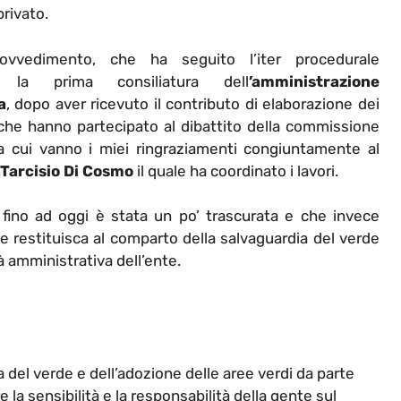
privato.
ovvedimento, che ha seguito l’iter procedurale
o la prima consiliatura dell
’amministrazione
a
, dopo aver ricevuto il contributo di elaborazione dei
 che hanno partecipato al dibattito della commissione
a cui vanno i miei ringraziamenti congiuntamente al
Tarcisio Di Cosmo
il quale ha coordinato i lavori.
fino ad oggi è stata un po’ trascurata e che invece
 restituisca al comparto della salvaguardia del verde
tà amministrativa dell’ente.
 del verde e dell’adozione delle aree verdi da parte
 la sensibilità e la responsabilità della gente sul