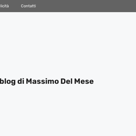
icità
Contatti
blog di Massimo Del Mese