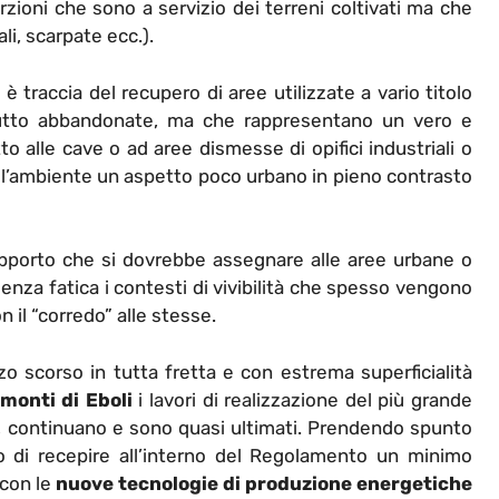
zioni che sono a servizio dei terreni coltivati ma che
i, scarpate ecc.).
è traccia del recupero di aree utilizzate a vario titolo
tutto abbandonate, ma che rappresentano un vero e
 alle cave o ad aree dismesse di opifici industriali o
ll’ambiente un aspetto poco urbano in pieno contrasto
pporto che si dovrebbe assegnare alle aree urbane o
enza fatica i contesti di vivibilità che spesso vengono
il “corredo” alle stesse.
o scorso in tutta fretta e con estrema superficialità
monti di Eboli
i lavori di realizzazione del più grande
o, continuano e sono quasi ultimati. Prendendo spunto
o di recepire all’interno del Regolamento un minimo
 con le
nuove tecnologie di produzione energetiche