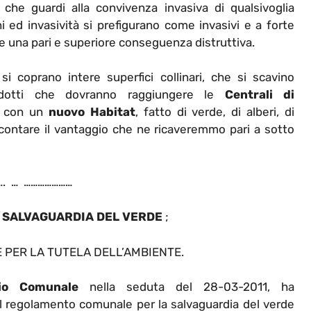
che guardi alla convivenza invasiva di qualsivoglia
 ed invasività si prefigurano come invasivi e a forte
e una pari e superiore conseguenza distruttiva.
coprano intere superfici collinari, che si scavino
rodotti che dovranno raggiungere le
Centrali di
e con un
nuovo Habitat
, fatto di verde, di alberi, di
 contare il vantaggio che ne ricaveremmo pari a sotto
…. … …………………
 SALVAGUARDIA DEL VERDE
;
 PER LA TUTELA DELL’AMBIENTE.
lio Comunale
nella seduta del 28-03-2011, ha
l regolamento comunale per la salvaguardia del verde