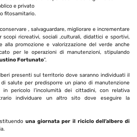
blico e privato
 fitosamitario.
conservare , salvaguardare, migliorare e incrementare
copi ricreativi, sociali ,culturali, didattici e sportivi,
te alla promozione e valorizzazione del verde anche
icato per le operazioni di manutenzioni, stipulando
ustino Fortunato
”.
lberi presenti sul territorio dove saranno individuati il
o di salute per predisporre un piano di manutenzione
n pericolo l’incolumità dei cittadini, con relativa
ario individuare un altro sito dove eseguire la
istituendo
una giornata per il riciclo dell’albero di
a.