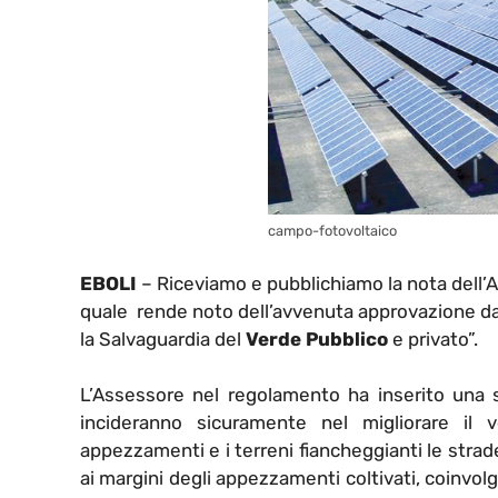
campo-fotovoltaico
EBOLI
– Riceviamo e pubblichiamo la nota dell’
quale rende noto dell’avvenuta approvazione d
la Salvaguardia del
Verde Pubblico
e privato”.
L’Assessore nel regolamento ha inserito una s
incideranno sicuramente nel migliorare il 
appezzamenti e i terreni fiancheggianti le strad
ai margini degli appezzamenti coltivati, coinvol