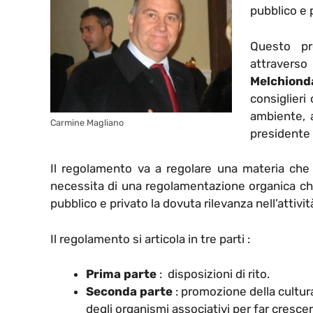
pubblico e 
Questo pr
attravers
Melchiond
consiglieri
ambiente, 
Carmine Magliano
presidente
Il regolamento va a regolare una materia che 
necessita di una regolamentazione organica che
pubblico e privato la dovuta rilevanza nell’attivi
Il regolamento si articola in tre parti :
Prima parte
: disposizioni di rito.
Seconda parte
: promozione della cultura
degli organismi associativi per far crescere