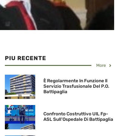
PIU RECENTE
More
È Regolarmente In Funzione Il
Servizio Trasfusionale Del P.O.
Battipaglia
Confronto Costruttivo UIL Fp-
ASL Sull’Ospedale Di Battipaglia