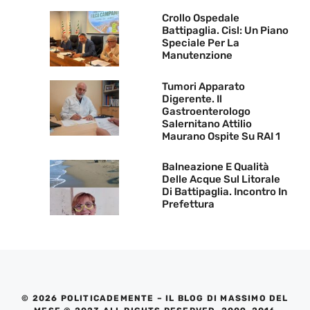
Crollo Ospedale
Battipaglia. Cisl: Un Piano
Speciale Per La
Manutenzione
Tumori Apparato
Digerente. Il
Gastroenterologo
Salernitano Attilio
Maurano Ospite Su RAI 1
Balneazione E Qualità
Delle Acque Sul Litorale
Di Battipaglia. Incontro In
Prefettura
© 2026 POLITICADEMENTE – IL BLOG DI MASSIMO DEL