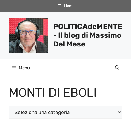
Vai
Menu
al
contenuto
POLITICAdeMENTE
- Il blog di Massimo
Del Mese
Menu
MONTI DI EBOLI
Categorie