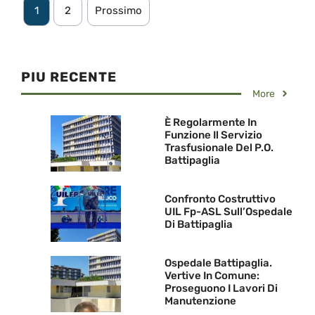
1
2
Prossimo
PIU RECENTE
More
È Regolarmente In
Funzione Il Servizio
Trasfusionale Del P.O.
Battipaglia
Confronto Costruttivo
UIL Fp-ASL Sull’Ospedale
Di Battipaglia
Ospedale Battipaglia.
Vertive In Comune:
Proseguono I Lavori Di
Manutenzione