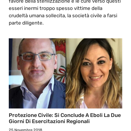
favore della sterilizzazione e le cure verso questi
esseri inermi troppo spesso vittime della
crudeltà umana sollecita, la società civile a farsi
parte diligente.
Protezione Civile: Si Conclude A Eboli La Due
Giorni Di Esercitazioni Regionali
25 Novembre 2018