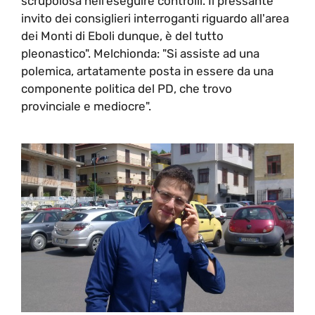
scrupolosa nell'eseguire controlli. Il pressante
invito dei consiglieri interroganti riguardo all'area
dei Monti di Eboli dunque, è del tutto
pleonastico". Melchionda: "Si assiste ad una
polemica, artatamente posta in essere da una
componente politica del PD, che trovo
provinciale e mediocre".