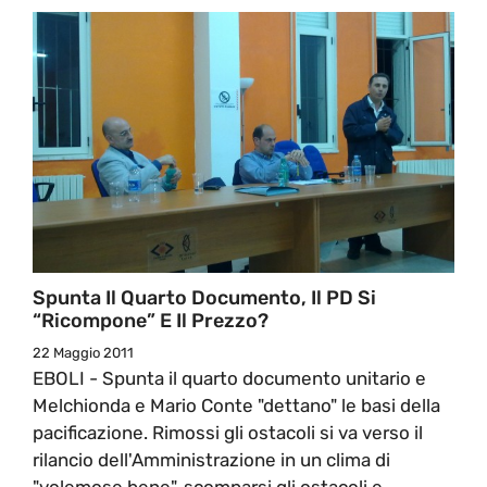
Spunta Il Quarto Documento, Il PD Si
“ricompone” E Il Prezzo?
22 Maggio 2011
EBOLI - Spunta il quarto documento unitario e
Melchionda e Mario Conte "dettano" le basi della
pacificazione. Rimossi gli ostacoli si va verso il
rilancio dell'Amministrazione in un clima di
"volemose bene", scomparsi gli ostacoli e