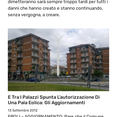
dimetteranno sarà sempre troppo tardi per tutti i
danni che hanno creato e stanno continuando,
senza vergogna, a creare.
E Tra I Palazzi Spunta L’autorizzazione Di
Una Pala Eolica: Gli Aggiornamenti
13 Settembre 2012
EBOLI - AGGIORNAMENTO: Pare che il Comune