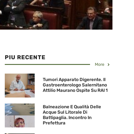
PIU RECENTE
More
Tumori Apparato Digerente. Il
Gastroenterologo Salernitano
Attilio Maurano Ospite Su RAI 1
Balneazione E Qualità Delle
Acque Sul Litorale Di
Battipaglia. Incontro In
Prefettura