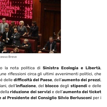
ocesso Breve
o la nota politica di
Sinistra Ecologia e Libertà
,
une riflessioni circa gli ultimi avvenimenti politici, che
é delle
difficoltà del Paese
, dell’
aumento dei prezzi
,
ani, dell’
inflazione
, del
blocco
degli
stipendi
e delle
, della
riduzione dei servizi
e dell’
aumento dei ticket
al Presidente del Consiglio Silvio Berlusconi
per i