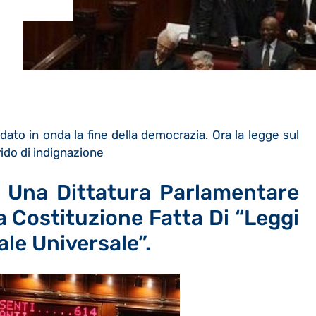
ato in onda la fine della democrazia. Ora la legge sul
rido di indignazione
so Una Dittatura Parlamentare
 Costituzione Fatta Di “leggi
ale Universale”.