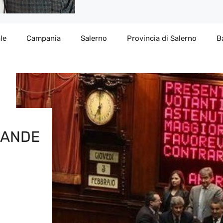
le
Campania
Salerno
Provincia di Salerno
B
RANDE