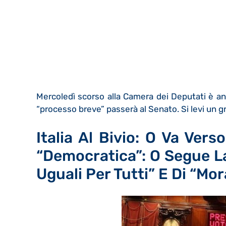
Mercoledì scorso alla Camera dei Deputati è and
“processo breve” passerà al Senato. Si levi un g
Italia Al Bivio: O Va Ver
“democratica”: O Segue La
Uguali Per Tutti” E Di “mor