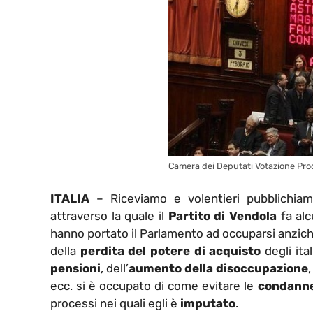
Camera dei Deputati Votazione Pr
ITALIA
– Riceviamo e volentieri pubblichiam
attraverso la quale il
Partito di Vendola
fa alc
hanno portato il Parlamento ad occuparsi anzich
della
perdita del potere di acquisto
degli itali
pensioni
, dell’
aumento della disoccupazione
ecc. si è occupato di come evitare le
condanne 
processi nei quali egli è
imputato
.