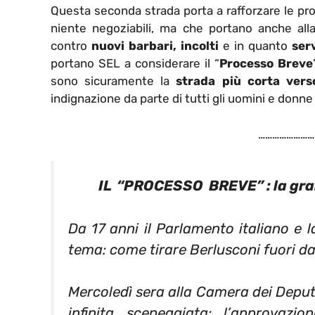
Questa seconda strada porta a rafforzare le pro
niente negoziabili, ma che portano anche alla 
contro
nuovi barbari, incolti
e in quanto
serv
portano SEL a considerare il “
Processo Breve
sono sicuramente la
strada più corta vers
indignazione da parte di tutti gli uomini e donne l
……………………
IL “PROCESSO BREVE” : la gran
Da 17 anni il Parlamento italiano e l
tema: come tirare Berlusconi fuori dai
Mercoledì sera alla Camera dei Deputa
infinita sceneggiata: l’approvazio