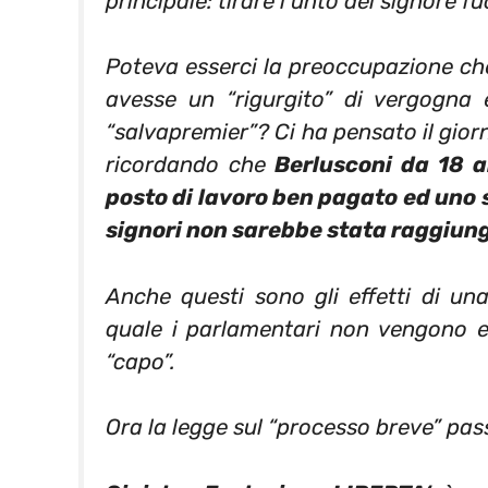
principale: tirare l’
unto del signore
fuo
Poteva esserci la preoccupazione ch
avesse un “rigurgito” di vergogna e
“salvapremier”? Ci ha pensato il giorna
ricordando che
Berlusconi da 18 a
posto di lavoro ben pagato ed uno 
signori non sarebbe stata raggiungi
Anche questi sono gli effetti di una
quale i parlamentari non vengono el
“capo”.
Ora la legge sul “processo breve” pas