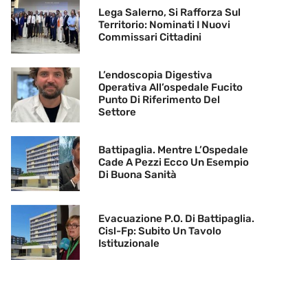
Lega Salerno, Si Rafforza Sul
Territorio: Nominati I Nuovi
Commissari Cittadini
L’endoscopia Digestiva
Operativa All’ospedale Fucito
Punto Di Riferimento Del
Settore
Battipaglia. Mentre L’Ospedale
Cade A Pezzi Ecco Un Esempio
Di Buona Sanità
Evacuazione P.O. Di Battipaglia.
Cisl-Fp: Subito Un Tavolo
Istituzionale