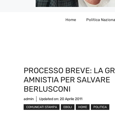
Home
Politica Naziona
PROCESSO BREVE: LA G
AMNISTIA PER SALVARE
BERLUSCONI
admin
Updated on:
20 Aprile 2011
COMUNICATI STAMPA
EBOLI
HOME
POLITICA