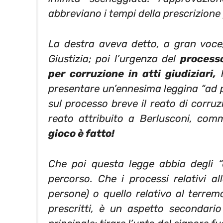
abbreviano i tempi della prescrizione p
La destra aveva detto, a gran voce
Giustizia; poi l’urgenza del
processo
per corruzione in atti giudiziari,
h
presentare un’ennesima leggina “ad p
sul processo breve il reato di corruzi
reato attribuito a Berlusconi, com
gioco è fatto!
Che poi questa legge abbia degli “ef
percorso. Che i processi relativi a
persone) o quello relativo al terremo
prescritti, è un aspetto secondario