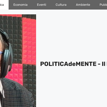
ica
Economia
Eventi
Cultura
Ambiente
Pubbl
POLITICAdeMENTE - Il 