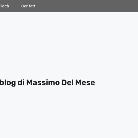
icità
Contatti
blog di Massimo Del Mese