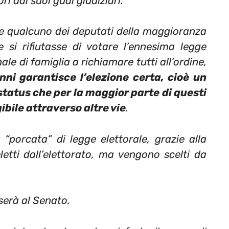
ri dai suoi guai giudiziari.
e qualcuno dei deputati della maggioranza
 si rifiutasse di votare l’ennesima legge
le di famiglia a richiamare tutti all’ordine,
nni garantisce l’elezione certa, cioè un
status che per la maggior parte di questi
bile attraverso altre vie
.
 “porcata” di legge elettorale, grazie alla
etti dall’elettorato, ma vengono scelti da
serà al Senato.