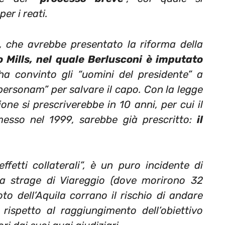
er i reati.
, che avrebbe presentato la riforma della
 Mills, nel quale Berlusconi è imputato
a convinto gli “uomini del presidente” a
ersonam” per salvare il capo. Con la legge
one si prescriverebbe in 10 anni, per cui il
messo nel 1999, sarebbe già prescritto:
il
fetti collaterali”, è un puro incidente di
lla strage di Viareggio (dove morirono 32
to dell’Aquila corrano il rischio di andare
 rispetto al raggiungimento dell’obiettivo