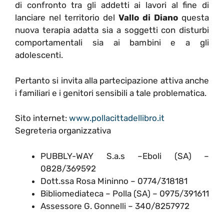
di confronto tra gli addetti ai lavori al fine di
lanciare nel territorio del
Vallo di Diano
questa
nuova terapia adatta sia a soggetti con disturbi
comportamentali sia ai bambini e a gli
adolescenti.
Pertanto si invita alla partecipazione attiva anche
i familiari e i genitori sensibili a tale problematica.
Sito internet:
www.pollacittadellibro.it
Segreteria organizzativa
PUBBLY-WAY S.a.s –Eboli (SA) –
0828/369592
Dott.ssa Rosa Mininno – 0774/318181
Bibliomediateca – Polla (SA) – 0975/391611
Assessore G. Gonnelli – 340/8257972