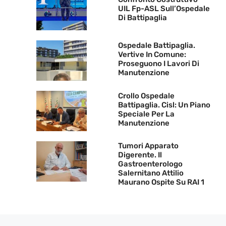
UIL Fp-ASL Sull’Ospedale
Di Battipaglia
Ospedale Battipaglia.
Vertive In Comune:
Proseguono I Lavori Di
Manutenzione
Crollo Ospedale
Battipaglia. Cisl: Un Piano
Speciale Per La
Manutenzione
Tumori Apparato
Digerente. Il
Gastroenterologo
Salernitano Attilio
Maurano Ospite Su RAI 1