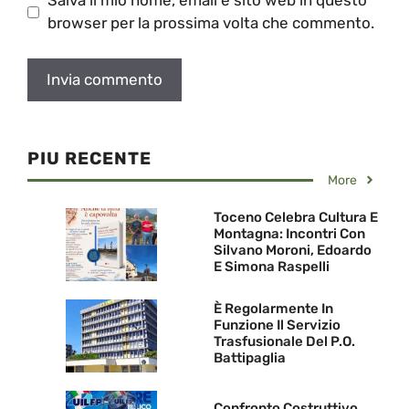
Salva il mio nome, email e sito web in questo
browser per la prossima volta che commento.
PIU RECENTE
More
Toceno Celebra Cultura E
Montagna: Incontri Con
Silvano Moroni, Edoardo
E Simona Raspelli
È Regolarmente In
Funzione Il Servizio
Trasfusionale Del P.O.
Battipaglia
Confronto Costruttivo