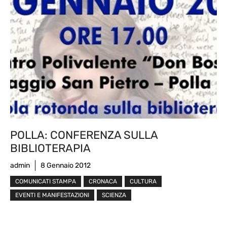
POLLA: CONFERENZA SULLA
BIBLIOTERAPIA
admin
8 Gennaio 2012
COMUNICATI STAMPA
CRONACA
CULTURA
EVENTI E MANIFESTAZIONI
SCIENZA