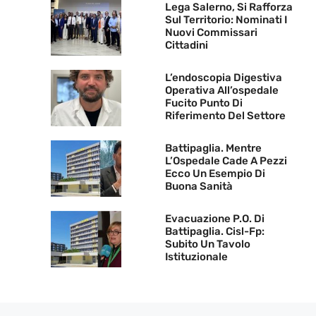
Lega Salerno, Si Rafforza
Sul Territorio: Nominati I
Nuovi Commissari
Cittadini
L’endoscopia Digestiva
Operativa All’ospedale
Fucito Punto Di
Riferimento Del Settore
Battipaglia. Mentre
L’Ospedale Cade A Pezzi
Ecco Un Esempio Di
Buona Sanità
Evacuazione P.O. Di
Battipaglia. Cisl-Fp:
Subito Un Tavolo
Istituzionale