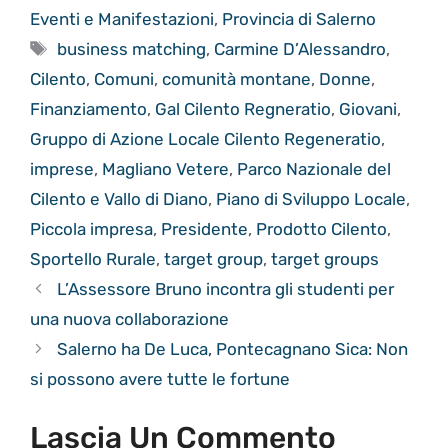
Eventi e Manifestazioni
,
Provincia di Salerno
Tag
business matching
,
Carmine D’Alessandro
,
Cilento
,
Comuni
,
comunità montane
,
Donne
,
Finanziamento
,
Gal Cilento Regneratio
,
Giovani
,
Gruppo di Azione Locale Cilento Regeneratio
,
imprese
,
Magliano Vetere
,
Parco Nazionale del
Cilento e Vallo di Diano
,
Piano di Sviluppo Locale
,
Piccola impresa
,
Presidente
,
Prodotto Cilento
,
Sportello Rurale
,
target group
,
target groups
L’Assessore Bruno incontra gli studenti per
una nuova collaborazione
Salerno ha De Luca, Pontecagnano Sica: Non
si possono avere tutte le fortune
Lascia Un Commento