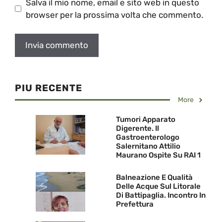
Salva il mio nome, email e sito web in questo
browser per la prossima volta che commento.
PIU RECENTE
More
Tumori Apparato
Digerente. Il
Gastroenterologo
Salernitano Attilio
Maurano Ospite Su RAI 1
Balneazione E Qualità
Delle Acque Sul Litorale
Di Battipaglia. Incontro In
Prefettura