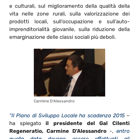
e culturali, sul miglioramento della qualità della
vita nelle zone rurali, sulla valorizzazione dei
prodotti locali, sull’occupazione e sull’auto-
imprenditorialità giovanile, sulla riduzione della
emarginazione delle classi sociali più deboli.
Carmine D'Alessandro
“Il Piano di Sviluppo Locale ha scadenza 2015
–
ha spiegato
il presidente del Gal Cilenti
Regeneratio, Carmine D’Alessandro
-,
entro
quella data devono essere effettuati gli