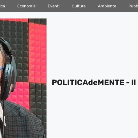
ica
Economia
Eventi
Cultura
Ambiente
Pubbl
POLITICAdeMENTE - Il 