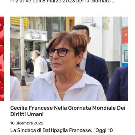
iniziative dell’8 marzo 2023 per la Giornata ...
Cecilia Francese Nella Giornata Mondiale Dei
Diritti Umani
10 Dicembre 2022
La Sindaca di Battipaglia Francese: “Oggi 10