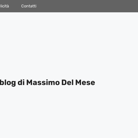
icità
Contatti
blog di Massimo Del Mese