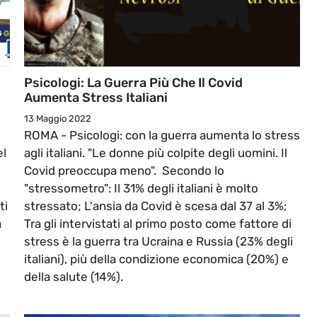
Psicologi: La Guerra Più Che Il Covid
Aumenta Stress Italiani
13 Maggio 2022
ROMA - Psicologi: con la guerra aumenta lo stress
el
agli italiani. "Le donne più colpite degli uomini. Il
Covid preoccupa meno". Secondo lo
"stressometro": Il 31% degli italiani è molto
ti
stressato; L'ansia da Covid è scesa dal 37 al 3%;
à
Tra gli intervistati al primo posto come fattore di
stress è la guerra tra Ucraina e Russia (23% degli
italiani), più della condizione economica (20%) e
della salute (14%).