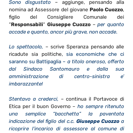
Sono disgustato
– aggiunge, pensando alla
nomina ad Assessore del giovane
Paolo Cuozzo
,
figlio del Consigliere Comunale dei
“
Responsabili
“
Giuseppe Cuozzo
–
per quanto
accade e quanto, ancor più grave, non accade
.
Lo spettacolo,
– scrive Speranza pensando alle
ricadute sia politiche,
sia economiche che ci
saranno su Battipaglia –
a titolo oneroso, offerto
dal Sindaco Santomauro e dalla sua
amministrazione di centro-sinistra e’
imbarazzante!
Stentavo a crederci,
– continua il Portavoce di
Etica per il buon Governo –
ho sempre ritenuto
una semplice “bacchetta” la paventata
indicazione del figlio del c.c.
Giuseppe Cuozzo
a
ricoprire l’incarico di assessore al comune di