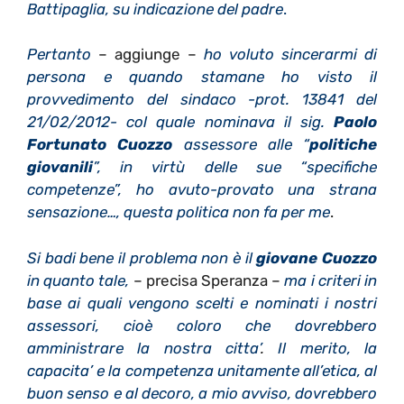
Battipaglia, su indicazione del padre
.
Pertanto
– aggiunge –
ho voluto sincerarmi di
persona e quando stamane ho visto il
provvedimento del sindaco -prot. 13841 del
21/02/2012- col quale nominava il sig.
Paolo
Fortunato Cuozzo
assessore alle “
politiche
giovanili
”, in virtù delle sue “specifiche
competenze”, ho avuto-provato una strana
sensazione…, questa politica non fa per me
.
Si badi bene il problema non è il
giovane Cuozzo
in quanto tale,
– precisa Speranza –
ma i criteri in
base ai quali vengono scelti e nominati i nostri
assessori, cioè coloro che dovrebbero
amministrare la nostra citta’
.
Il merito, la
capacita’ e la competenza unitamente all’etica, al
buon senso e al decoro, a mio avviso, dovrebbero