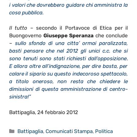
i valori che dovrebbero guidare chi amministra la
cosa pubblica.
Il tutto
– secondo il Portavoce di Etica per il
Buongoverno
Giuseppe Speranza
che conclude
–
sullo sfondo di una citta’ ormai paralizzata,
basti pensare che nel 2012 gli unici c.c. che si
sono tenuti sono stati richiesti dall’opposizione
.
E allora oltre all’indignazione, per dire basta, per
calare il sipario su questo indecoroso spettacolo,
a titolo oneroso, non resta che chiedere le
dimissioni di questa amministrazione di centro-
sinistra!”
Battipaglia, 24 febbraio 2012
Categorie
Battipaglia
,
Comunicati Stampa
,
Politica