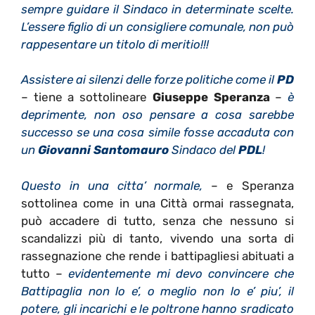
sempre guidare il Sindaco in determinate scelte.
L’essere figlio di un consigliere comunale, non può
rappesentare un titolo di meritio!!!
Assistere ai silenzi delle forze politiche come il
PD
– tiene a sottolineare
Giuseppe Speranza
–
è
deprimente, non oso pensare a cosa sarebbe
successo se una cosa simile fosse accaduta con
un
Giovanni Santomauro
Sindaco del
PDL
!
Questo in una citta’ normale,
– e Speranza
sottolinea come in una Città ormai rassegnata,
può accadere di tutto, senza che nessuno si
scandalizzi più di tanto, vivendo una sorta di
rassegnazione che rende i battipagliesi abituati a
tutto –
evidentemente mi devo convincere che
Battipaglia non lo e’, o meglio non lo e’ piu’, il
potere, gli incarichi e le poltrone hanno sradicato