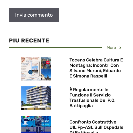
PIU RECENTE
More
Toceno Celebra Cultura E
Montagna: Incontri Con
Silvano Moroni, Edoardo
E Simona Raspelli
È Regolarmente In
Funzione Il Servizio
Trasfusionale Del P.O.
Battipaglia
Confronto Costruttivo
UIL Fp-ASL Sull’Ospedale
Di Battipaglia