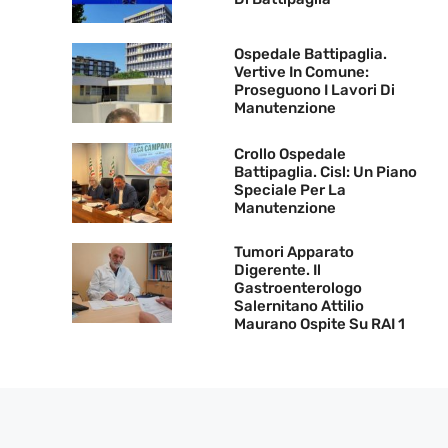
Ospedale Battipaglia.
Vertive In Comune:
Proseguono I Lavori Di
Manutenzione
Crollo Ospedale
Battipaglia. Cisl: Un Piano
Speciale Per La
Manutenzione
Tumori Apparato
Digerente. Il
Gastroenterologo
Salernitano Attilio
Maurano Ospite Su RAI 1