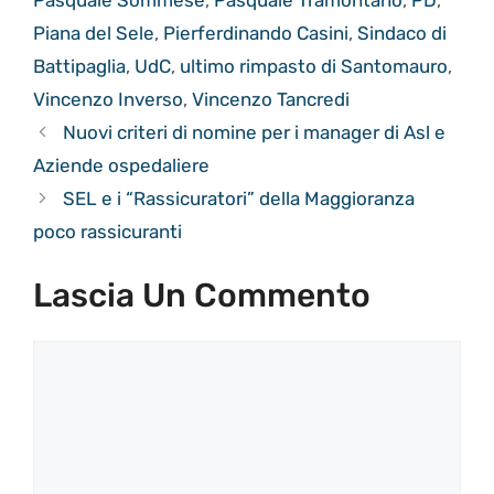
Piana del Sele
,
Pierferdinando Casini
,
Sindaco di
Battipaglia
,
UdC
,
ultimo rimpasto di Santomauro
,
Vincenzo Inverso
,
Vincenzo Tancredi
Nuovi criteri di nomine per i manager di Asl e
Aziende ospedaliere
SEL e i “Rassicuratori” della Maggioranza
poco rassicuranti
Lascia Un Commento
Commento