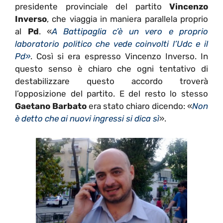
presidente provinciale del partito
Vincenzo
Inverso
, che viaggia in maniera parallela proprio
al
Pd
. «
A Battipaglia c’è un vero e proprio
laboratorio politico che vede coinvolti l’Udc e il
Pd»
. Così si era espresso Vincenzo Inverso. In
questo senso è chiaro che ogni tentativo di
destabilizzare questo accordo troverà
l’opposizione del partito. E del resto lo stesso
Gaetano Barbato
era stato chiaro dicendo: «
Non
è detto che ai nuovi ingressi si dica sì
».