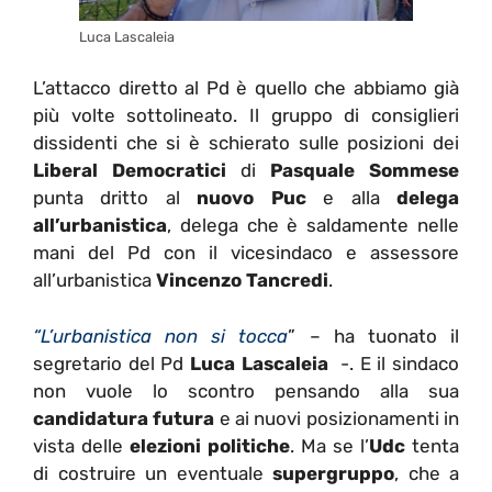
Luca Lascaleia
L’attacco diretto al Pd è quello che abbiamo già
più volte sottolineato. Il gruppo di consiglieri
dissidenti che si è schierato sulle posizioni dei
Liberal Democratici
di
Pasquale Sommese
punta dritto al
nuovo Puc
e alla
delega
all’urbanistica
, delega che è saldamente nelle
mani del Pd con il vicesindaco e assessore
all’urbanistica
Vincenzo Tancredi
.
“L’urbanistica non si tocca
” – ha tuonato il
segretario del Pd
Luca Lascaleia
-. E il sindaco
non vuole lo scontro pensando alla sua
candidatura futura
e ai nuovi posizionamenti in
vista delle
elezioni politiche
. Ma se l’
Udc
tenta
di costruire un eventuale
supergruppo
, che a