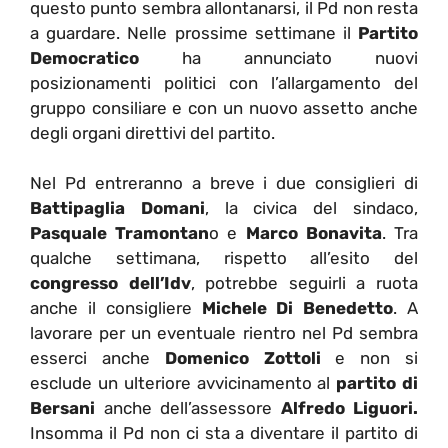
questo punto sembra allontanarsi, il Pd non resta
a guardare. Nelle prossime settimane il
Partito
Democratico
ha annunciato nuovi
posizionamenti politici con l’allargamento del
gruppo consiliare e con un nuovo assetto anche
degli organi direttivi del partito.
Nel Pd entreranno a breve i due consiglieri di
Battipaglia Domani
, la civica del sindaco,
Pasquale Tramontan
o e
Marco Bonavita
. Tra
qualche settimana, rispetto all’esito del
congresso dell’Idv
, potrebbe seguirli a ruota
anche il consigliere
Michele Di Benedetto
. A
lavorare per un eventuale rientro nel Pd sembra
esserci anche
Domenico Zottoli
e non si
esclude un ulteriore avvicinamento al
partito di
Bersani
anche dell’assessore
Alfredo Liguori.
Insomma il Pd non ci sta a diventare il partito di