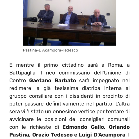
Pastina-D'Acampora-Tedesco
E mentre il primo cittadino sarà a Roma, a
Battipaglia il neo commissario dell’Unione di
Centro
Gaetano Barbato
sarà impegnato nel
redimere la già tesissima diatriba interna al
gruppo consiliare con i dissidenti in procinto di
poter passare definitivamente nel partito. L’altra
sera vi è stato un ennesimo vertice per tentare di
avvicinare le posizioni dei consiglieri comunali
con le richieste di
Edmondo Gallo, Orlando
Pastina, Orazio Tedesco e Luigi D’Acampora
. I