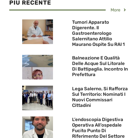
PIU RECENTE
More
Tumori Apparato
Digerente. Il
Gastroenterologo
Salernitano Attilio
Maurano Ospite Su RAI 1
Balneazione E Qualità
Delle Acque Sul Litorale
Di Battipaglia. Incontro In
Prefettura
Lega Salerno, Si Rafforza
Sul Territorio: Nominati I
Nuovi Commissari
Cittadini
L’endoscopia Digestiva
Operativa All’ospedale
Fucito Punto Di
Riferimento Del Settore