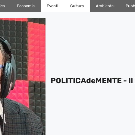
ica
Economia
Eventi
Cultura
Ambiente
Pubbl
POLITICAdeMENTE - Il 