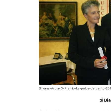
Silvana-Arbia-IX-Premio-La-pulce-dargento-20
di
Bia