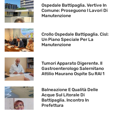
Ospedale Battipaglia. Vertive In
Comune: Proseguono I Lavori Di
Manutenzione
Crollo Ospedale Battipaglia. Cisl:
Un Piano Speciale Per La
Manutenzione
Tumori Apparato Digerente. Il
Gastroenterologo Salernitano
Attilio Maurano Ospite Su RAI 1
Balneazione E Qualità Delle
Acque Sul Litorale Di
Battipaglia. Incontro In
Prefettura