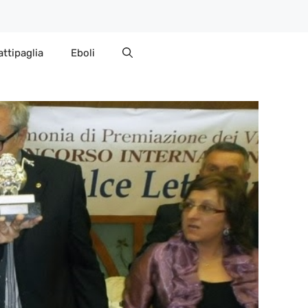
attipaglia
Eboli