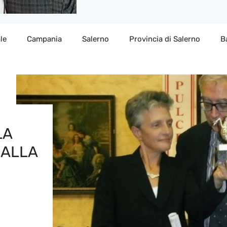
le
Campania
Salerno
Provincia di Salerno
B
LA
 ALLA