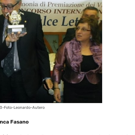
13-Foto-Leonardo-Autero
nca Fasano