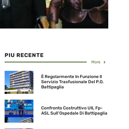
PIU RECENTE
More
È Regolarmente In Funzione Il
Servizio Trasfusionale Del P.O.
Battipaglia
Confronto Costruttivo UIL Fp-
ASL Sull’Ospedale Di Battipaglia