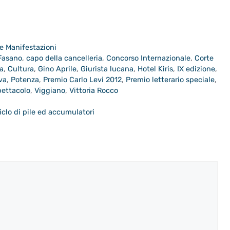
e Manifestazioni
Fasano
,
capo della cancelleria
,
Concorso Internazionale
,
Corte
ia
,
Cultura
,
Gino Aprile
,
Giurista lucana
,
Hotel Kiris
,
IX edizione
,
va
,
Potenza
,
Premio Carlo Levi 2012
,
Premio letterario speciale
,
pettacolo
,
Viggiano
,
Vittoria Rocco
iclo di pile ed accumulatori