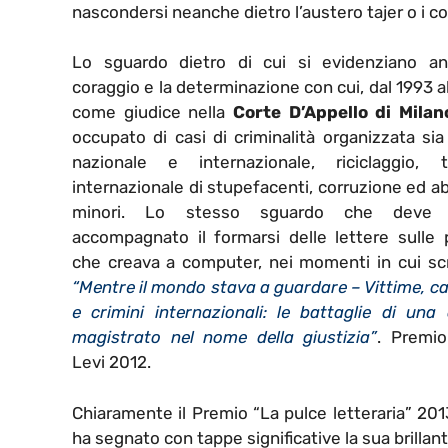
nascondersi neanche dietro l’austero tajer o i co
Lo sguardo dietro di cui si evidenziano an
coraggio e la determinazione con cui, dal 1993 a
come giudice nella
Corte D’Appello di Milan
occupato di casi di criminalità organizzata sia 
nazionale e internazionale, riciclaggio, tr
internazionale di stupefacenti, corruzione ed a
minori. Lo stesso sguardo che deve 
accompagnato il formarsi delle lettere sulle 
che creava a computer, nei momenti in cui scr
“Mentre il mondo stava a guardare – Vittime, ca
e crimini internazionali: le battaglie di una
magistrato nel nome della giustizia”
. Premio
Levi 2012.
Chiaramente il Premio “La pulce letteraria” 201
ha segnato con tappe significative la sua brillant