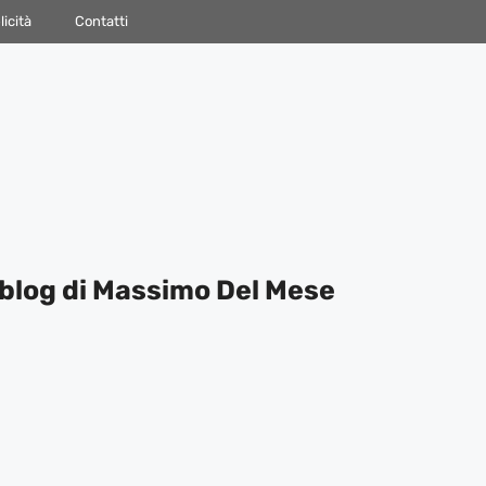
icità
Contatti
blog di Massimo Del Mese