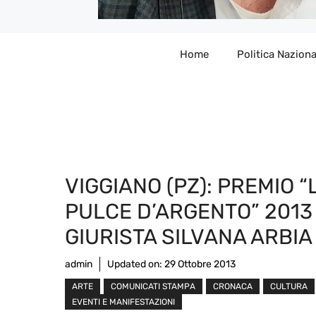
Home
Politica Naziona
VIGGIANO (PZ): PREMIO “
PULCE D’ARGENTO” 2013
GIURISTA SILVANA ARBIA
admin
Updated on:
29 Ottobre 2013
ARTE
COMUNICATI STAMPA
CRONACA
CULTURA
EVENTI E MANIFESTAZIONI