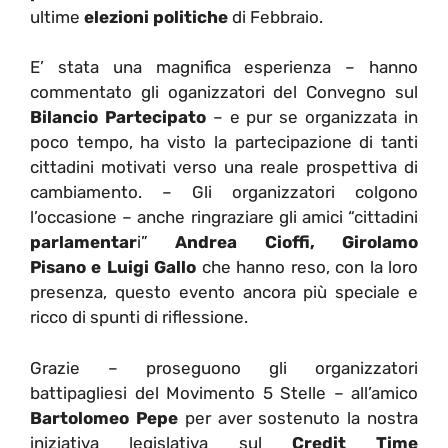
ultime
elezioni politiche
di Febbraio.
E’ stata una magnifica esperienza – hanno
commentato gli oganizzatori del Convegno sul
Bilancio Partecipato
– e pur se organizzata in
poco tempo, ha visto la partecipazione di tanti
cittadini motivati verso una reale prospettiva di
cambiamento. – Gli organizzatori colgono
l’occasione – anche ringraziare gli amici “cittadini
parlamentar
i”
Andrea Cioffi, Girolamo
Pisano e Luigi Gallo
che hanno reso, con la loro
presenza, questo evento ancora più speciale e
ricco di spunti di riflessione.
Grazie – proseguono gli organizzatori
battipagliesi del Movimento 5 Stelle – all’amico
Bartolomeo Pepe
per aver sostenuto la nostra
iniziativa legislativa sul
Credit Time