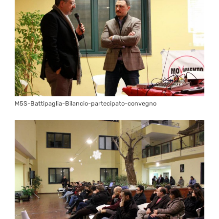
M5S-Battipaglia-Bilancio-partecipato-convegno