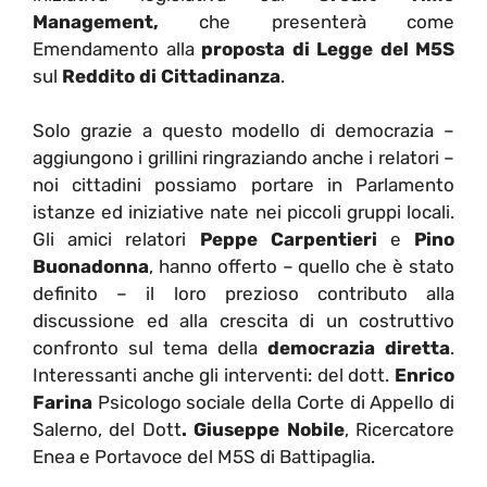
Management,
che presenterà come
Emendamento alla
proposta di Legge del M5S
sul
Reddito di Cittadinanza
.
Solo grazie a questo modello di democrazia –
aggiungono i grillini ringraziando anche i relatori –
noi cittadini possiamo portare in Parlamento
istanze ed iniziative nate nei piccoli gruppi locali.
Gli amici relatori
Peppe Carpentieri
e
Pino
Buonadonna
, hanno offerto – quello che è stato
definito – il loro prezioso contributo alla
discussione ed alla crescita di un costruttivo
confronto sul tema della
democrazia diretta
.
Interessanti anche gli interventi: del dott.
Enrico
Farina
Psicologo sociale della Corte di Appello di
Salerno, del Dott
. Giuseppe Nobile
, Ricercatore
Enea e Portavoce del M5S di Battipaglia.