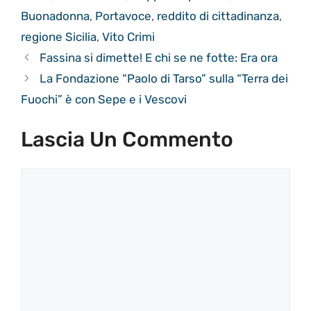
Buonadonna
,
Portavoce
,
reddito di cittadinanza
,
regione Sicilia
,
Vito Crimi
Fassina si dimette! E chi se ne fotte: Era ora
La Fondazione “Paolo di Tarso” sulla “Terra dei
Fuochi” è con Sepe e i Vescovi
Lascia Un Commento
Commento