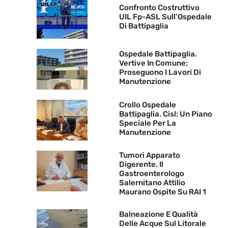
Confronto Costruttivo
UIL Fp-ASL Sull’Ospedale
Di Battipaglia
Ospedale Battipaglia.
Vertive In Comune:
Proseguono I Lavori Di
Manutenzione
Crollo Ospedale
Battipaglia. Cisl: Un Piano
Speciale Per La
Manutenzione
Tumori Apparato
Digerente. Il
Gastroenterologo
Salernitano Attilio
Maurano Ospite Su RAI 1
Balneazione E Qualità
Delle Acque Sul Litorale