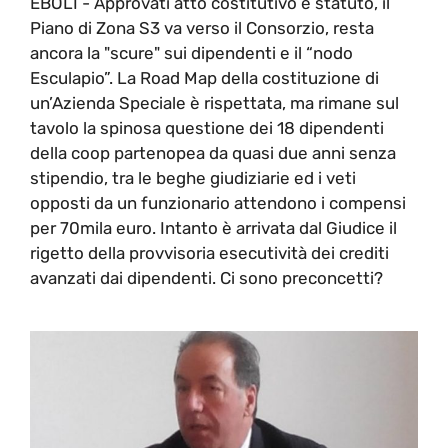
EBOLI - Approvati atto costitutivo e statuto, il
Piano di Zona S3 va verso il Consorzio, resta
ancora la "scure" sui dipendenti e il “nodo
Esculapio”. La Road Map della costituzione di
un’Azienda Speciale è rispettata, ma rimane sul
tavolo la spinosa questione dei 18 dipendenti
della coop partenopea da quasi due anni senza
stipendio, tra le beghe giudiziarie ed i veti
opposti da un funzionario attendono i compensi
per 70mila euro. Intanto è arrivata dal Giudice il
rigetto della provvisoria esecutività dei crediti
avanzati dai dipendenti. Ci sono preconcetti?