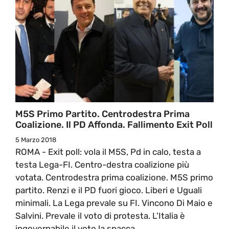
M5S Primo Partito. Centrodestra Prima
Coalizione. Il PD Affonda. Fallimento Exit Poll
5 Marzo 2018
ROMA - Exit poll: vola il M5S, Pd in calo, testa a
testa Lega-FI. Centro-destra coalizione più
votata. Centrodestra prima coalizione. M5S primo
partito. Renzi e il PD fuori gioco. Liberi e Uguali
minimali. La Lega prevale su FI. Vincono Di Maio e
Salvini. Prevale il voto di protesta. L'Italia è
ingovernabile il voto la spacca.