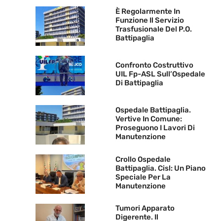
È Regolarmente In
Funzione Il Servizio
Trasfusionale Del P.O.
Battipaglia
Confronto Costruttivo
UIL Fp-ASL Sull’Ospedale
Di Battipaglia
Ospedale Battipaglia.
Vertive In Comune:
Proseguono I Lavori Di
Manutenzione
Crollo Ospedale
Battipaglia. Cisl: Un Piano
Speciale Per La
Manutenzione
Tumori Apparato
Digerente. Il