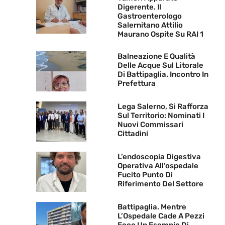
Digerente. Il
Gastroenterologo
Salernitano Attilio
Maurano Ospite Su RAI 1
Balneazione E Qualità
Delle Acque Sul Litorale
Di Battipaglia. Incontro In
Prefettura
Lega Salerno, Si Rafforza
Sul Territorio: Nominati I
Nuovi Commissari
Cittadini
L’endoscopia Digestiva
Operativa All’ospedale
Fucito Punto Di
Riferimento Del Settore
Battipaglia. Mentre
L’Ospedale Cade A Pezzi