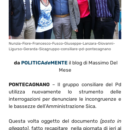
Nunzia-Fiore-Francesco-Fusco-Giuseppe-Lanzara-Giovanni-
Ligurso-Gerarda-Sicagruppo-consiliare-pd-pontecagnano
da
POLITICA
de
MENTE
il blog di Massimo Del
Mese
PONTECAGNANO
– Il gruppo consiliare del Pd
utilizza nuovamente lo strumento delle
interrogazioni per denunciare le incongruenze e
le bassezze dell’Amministrazione Sica.
Questa volta oggetto del documento
(posto in
allegato),
fatto recapitare nella giornata di ieri al