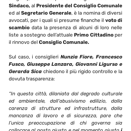
Sindaco,
al
Presidente del Consiglio Comunale
ed al
Segretario Generale
, è la nomina di diversi
avvocati, per i quali si presume finanche il
voto di
scambio
data la presenza di alcuni di loro nelle
liste a sostegno dell’attuale
Primo Cittadino
per
il rinnovo del
Consiglio Comunale.
Sul caso, i consiglieri
Nunzia Fiore, Francesco
Fusco, Giuseppe Lanzara, Giovanni Ligurso e
Gerarda Sica
chiedono il più rigido controllo e la
dovuta trasparenza:
“In questa città, dilaniata dal degrado culturale
ed ambientale, dall’abusivismo edilizio, dalla
carenza di strutture ed infrastrutture, dalla
mancanza di lavoro e di sicurezza, pare che
l’unica preoccupazione di chi governa sia
collocare al posto giusto e nel momento giusto
i